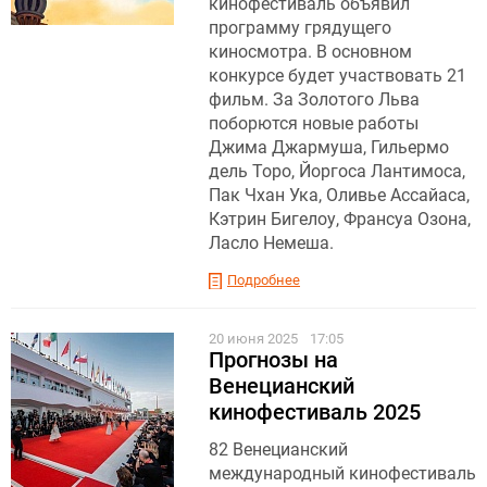
кинофестиваль объявил
программу грядущего
киносмотра. В основном
конкурсе будет участвовать 21
фильм. За Золотого Льва
поборются новые работы
Джима Джармуша, Гильермо
дель Торо, Йоргоса Лантимоса,
Пак Чхан Ука, Оливье Ассайаса,
Кэтрин Бигелоу, Франсуа Озона,
Ласло Немеша.
Подробнее
20 июня 2025
17:05
Прогнозы на
Венецианский
кинофестиваль 2025
82 Венецианский
международный кинофестиваль