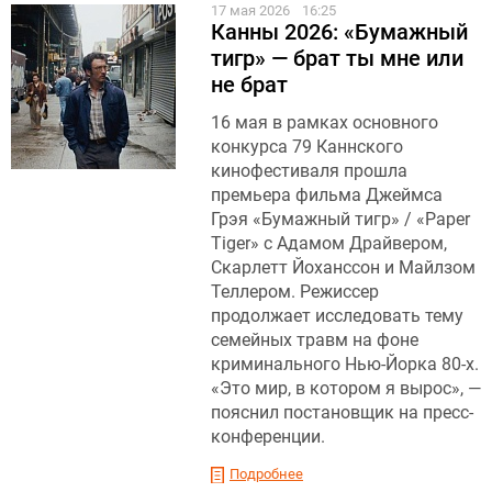
17 мая 2026
16:25
Канны 2026: «Бумажный
тигр» — брат ты мне или
не брат
16 мая в рамках основного
конкурса 79 Каннского
кинофестиваля прошла
премьера фильма Джеймса
Грэя «Бумажный тигр» / «Paper
Tiger» с Адамом Драйвером,
Скарлетт Йоханссон и Майлзом
Теллером. Режиссер
продолжает исследовать тему
семейных травм на фоне
криминального Нью-Йорка 80-х.
«Это мир, в котором я вырос», —
пояснил постановщик на пресс-
конференции.
Подробнее