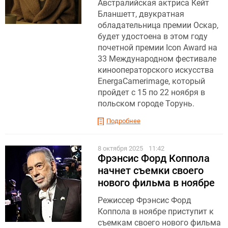
Австралийская актриса Кейт
Бланшетт, двукратная
обладательница премии Оскар,
будет удостоена в этом году
почетной премии Icon Award на
33 Международном фестивале
кинооператорского искусства
EnergaCamerimage, который
пройдет с 15 по 22 ноября в
польском городе Торунь.
Подробнее
8 октября 2025
11:42
Фрэнсис Форд Коппола
начнет съемки своего
нового фильма в ноябре
Режиссер Фрэнсис Форд
Коппола в ноябре приступит к
съемкам своего нового фильма