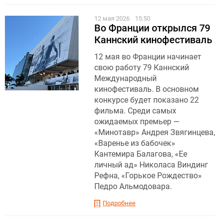
12 мая 2026
15:50
Во Франции открылся 79
Каннский кинофестиваль
12 мая во Франции начинает
свою работу 79 Каннский
Международный
кинофестиваль. В основном
конкурсе будет показано 22
фильма. Среди самых
ожидаемых премьер —
«Минотавр» Андрея Звягинцева,
«Варенье из бабочек»
Кантемира Балагова, «Ее
личный ад» Николаса Виндинг
Рефна, «Горькое Рождество»
Педро Альмодовара.
Подробнее