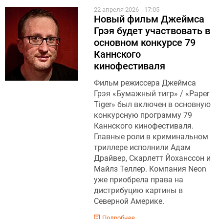
22 апреля 2026
17:05
Новый фильм Джеймса
Грэя будет участвовать в
основном конкурсе 79
Каннского
кинофестиваля
Фильм режиссера Джеймса
Грэя «Бумажный тигр» / «Paper
Tiger» был включен в основную
конкурсную программу 79
Каннского кинофестиваля.
Главные роли в криминальном
триллере исполнили Адам
Драйвер, Скарлетт Йоханссон и
Майлз Теллер. Компания Neon
уже приобрела права на
дистрибуцию картины в
Северной Америке.
Подробнее