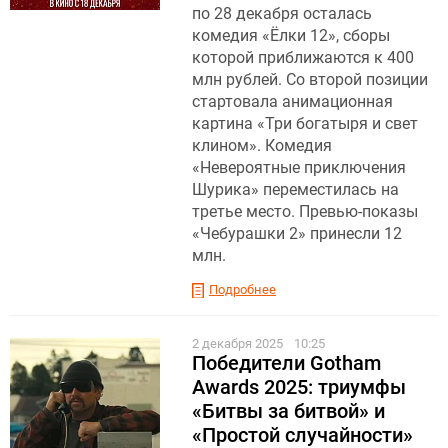
по 28 декабря осталась
комедия «Ёлки 12», сборы
которой приближаются к 400
млн рублей. Со второй позиции
стартовала анимационная
картина «Три богатыря и свет
клином». Комедия
«Невероятные приключения
Шурика» переместилась на
третье место. Превью-показы
«Чебурашки 2» принесли 12
млн.
Подробнее
2 декабря 2025
10:25
Победители Gotham
Awards 2025: триумфы
«Битвы за битвой» и
«Простой случайности»