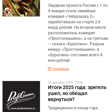
Лидером проката России с 1 по
4 января стала семейная
комедия «Чебурашка 2»,
заработавшая на старте 2,4
млрд рублей. На втором месте
расположилась комедия
«Простоквашино», а на третьем
— сказка «Буратино». Разрыв
между «Простоквашино» и
«Буратино» составил всего 4
млн рублей.
Подробнее
30 декабря 2025
14:00
Итоги 2025 года: зритель
ушел, но обещал
вернуться?
Традиционно в конце года