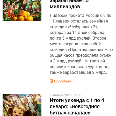
зарабатывает 5
миллиардов
Лидером проката России с 8 по
11 января осталась семейная
комедия «Чебурашка 2»,
которая за 11 дней собрала
почти 5 млрд рублей. Второе
место сохранила за собой
комедия «Простоквашино» — ее
общая касса преодолела рубеж
в 2 млрд рублей. На третьей
позиции — сказка «Буратино»,
также заработавшая 2 млрд.
Подробнее
6 января 2026
21:20
Итоги уикенда с 1 по 4
января: «новогодняя
битва» началась