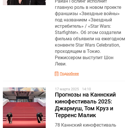
Райан Гослинг исполнит
главную роль в новом проекте
франшизы «Звездные войны»
под названием «Звездный
истребитель» / «Star Wars:
Starfighter». Об этом создатели
фильма объявили на ежегодном
конвенте Star Wars Celebration,
проходящем в Токио.
Режиссером выступит Шон
Леви.
Подробнее
17 марта 2025
14:10
Прогнозы на Каннский
кинофестиваль 2025:
Джармуш, Том Круз и
Терренс Малик
78 Каннский кинофестиваль