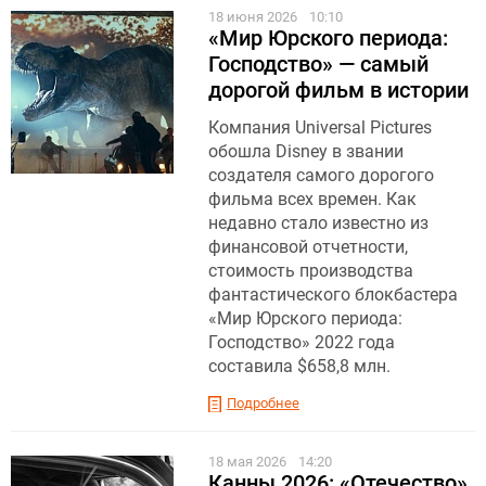
18 июня 2026
10:10
«Мир Юрского периода:
Господство» — самый
дорогой фильм в истории
Компания Universal Pictures
обошла Disney в звании
создателя самого дорогого
фильма всех времен. Как
недавно стало известно из
финансовой отчетности,
стоимость производства
фантастического блокбастера
«Мир Юрского периода:
Господство» 2022 года
составила $658,8 млн.
Подробнее
18 мая 2026
14:20
Канны 2026: «Отечество»