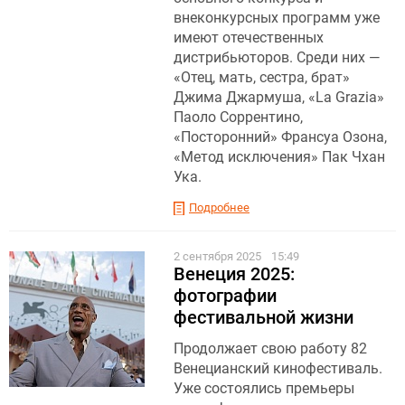
внеконкурсных программ уже
имеют отечественных
дистрибьюторов. Среди них —
«Отец, мать, сестра, брат»
Джима Джармуша, «La Grazia»
Паоло Соррентино,
«Посторонний» Франсуа Озона,
«Метод исключения» Пак Чхан
Ука.
Подробнее
2 сентября 2025
15:49
Венеция 2025:
фотографии
фестивальной жизни
Продолжает свою работу 82
Венецианский кинофестиваль.
Уже состоялись премьеры