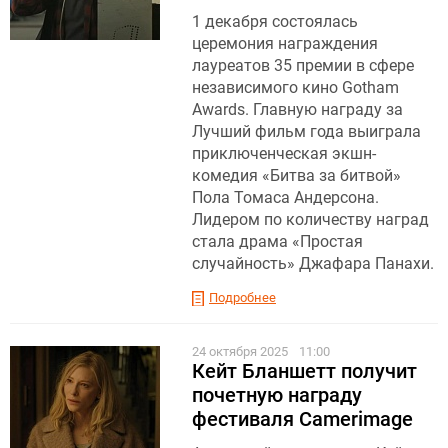
1 декабря состоялась
церемония награждения
лауреатов 35 премии в сфере
независимого кино Gotham
Awards. Главную награду за
Лучший фильм года выиграла
приключенческая экшн-
комедия «Битва за битвой»
Пола Томаса Андерсона.
Лидером по количеству наград
стала драма «Простая
случайность» Джафара Панахи.
Подробнее
24 октября 2025
11:00
Кейт Бланшетт получит
почетную награду
фестиваля Camerimage