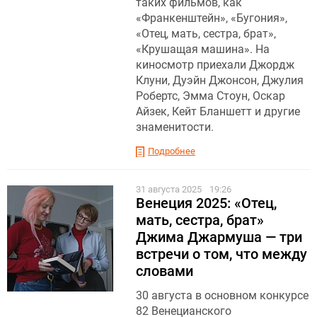
таких фильмов, как
«Франкенштейн» , «Бугония» ,
«Отец, мать, сестра, брат»,
«Крушащая машина». На
киносмотр приехали Джордж
Клуни, Дуэйн Джонсон, Джулия
Робертс, Эмма Стоун, Оскар
Айзек, Кейт Бланшетт и другие
знаменитости.
Подробнее
31 августа 2025
19:26
Венеция 2025: «Отец,
мать, сестра, брат»
Джима Джармуша — три
встречи о том, что между
словами
30 августа в основном конкурсе
82 Венецианского