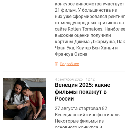
конкурсе киносмотра участвует
21 фильм. У большинства из
них уже сформировался рейтинг
от международных критиков на
сайте Rotten Tomatoes. Наиболее
высокие оценки получили
картины Джима Джармуша, Пак
Чхан Ука, Каутер Бен Ханьи и
Франсуа Озона.
Подробнее
4 сентября 2025
12:42
Венеция 2025: какие
фильмы покажут в
России
27 августа стартовал 82
Венецианский кинофестиваль.
Некоторые фильмы из
основного конкурса и