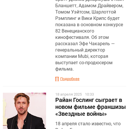
Бланшетт, Адамом Драйвером,
Томом Уэйтсом, Шарлоттой
Рэмплинг и Вики Крипс будет
показана в основном конкурсе
82 Венецианского
кинофестиваля. Об этом
рассказал Эфе Чакарель —
генеральный директор
компании Mubi, которая
выступает со-продюсером
фильма.
Подробнее
18 апреля 2025
10:33
Райан Гослинг сыграет в
новом фильме франшизы
«Звездные войны»
18 апреля стало известно, что