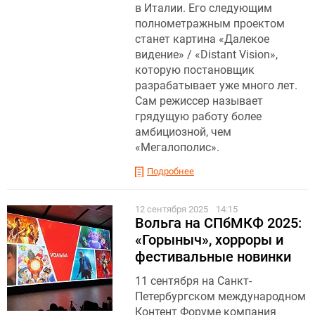
в Италии. Его следующим
полнометражным проектом
станет картина «Далекое
видение» / «Distant Vision»,
которую постановщик
разрабатывает уже много лет.
Сам режиссер называет
грядущую работу более
амбициозной, чем
«Мегалополис».
Подробнее
12 сентября 2025
14:15
Вольга на СПбМКФ 2025:
«Горыныч», хорроры и
фестивальные новинки
11 сентября на Санкт-
Петербургском международном
Контент Форуме компания