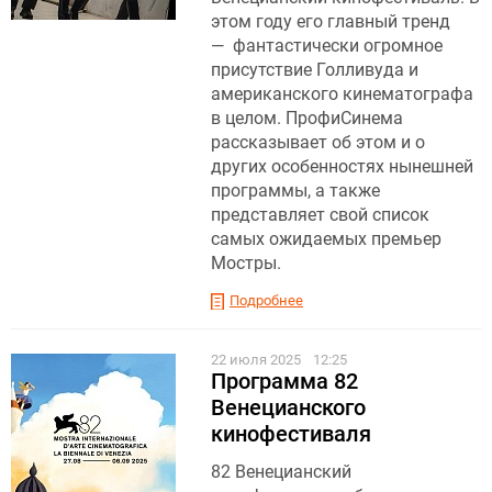
этом году его главный тренд
— фантастически огромное
присутствие Голливуда и
американского кинематографа
в целом. ПрофиСинема
рассказывает об этом и о
других особенностях нынешней
программы, а также
представляет свой список
самых ожидаемых премьер
Мостры.
Подробнее
22 июля 2025
12:25
Программа 82
Венецианского
кинофестиваля
82 Венецианский