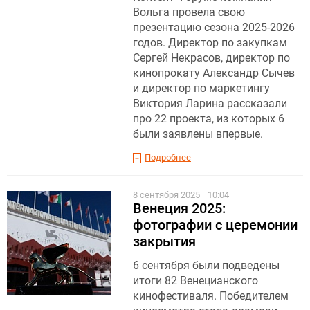
Вольга провела свою
презентацию сезона 2025-2026
годов. Директор по закупкам
Сергей Некрасов, директор по
кинопрокату Александр Сычев
и директор по маркетингу
Виктория Ларина рассказали
про 22 проекта, из которых 6
были заявлены впервые.
Подробнее
8 сентября 2025
10:04
Венеция 2025:
фотографии с церемонии
закрытия
6 сентября были подведены
итоги 82 Венецианского
кинофестиваля . Победителем