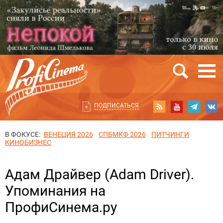
ПОДПИСАТЬСЯ
В ФОКУСЕ:
ВЕНЕЦИЯ 2026
СПБМКФ 2026
ПИТЧИНГИ
КИНОБИЗНЕС
Адам Драйвер (Adam Driver).
Упоминания на
ПрофиСинема.ру