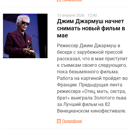
13 апреля 2026
12:40
Джим Джармуш начнет
снимать новый фильм в
мае
Режиссер Джим Джармуш в
беседе с зарубежной прессой
рассказал, что в мае приступит
к съемкам своего следующего,
пока безымянного фильма.
Работа на картиной пройдет во
Франции. Предыдущая лента
режиссера «Отец, мать, сестра,
брат» выиграла Золотого льва
за Лучший фильм на 82
Венецианском кинофестивале .
Подробнее