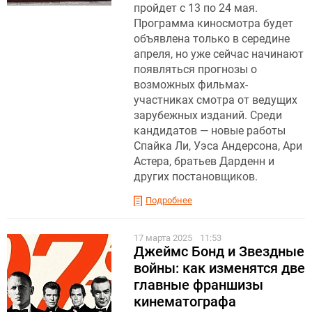
пройдет с 13 по 24 мая.
Программа киносмотра будет
объявлена ​​только в середине
апреля, но уже сейчас начинают
появляться прогнозы о
возможных фильмах-
участниках смотра от ведущих
зарубежных изданий. Среди
кандидатов — новые работы
Спайка Ли, Уэса Андерсона, Ари
Астера, братьев Дарденн и
других постановщиков.
Подробнее
17 марта 2025
11:53
Джеймс Бонд и Звездные
войны: как изменятся две
главные франшизы
кинематографа