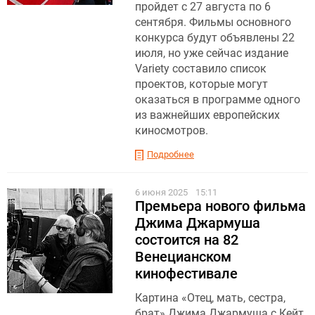
пройдет с 27 августа по 6
сентября. Фильмы основного
конкурса будут объявлены 22
июля, но уже сейчас издание
Variety составило список
проектов, которые могут
оказаться в программе одного
из важнейших европейских
киносмотров.
Подробнее
6 июня 2025
15:11
Премьера нового фильма
Джима Джармуша
состоится на 82
Венецианском
кинофестивале
Картина «Отец, мать, сестра,
брат» Джима Джармуша с Кейт