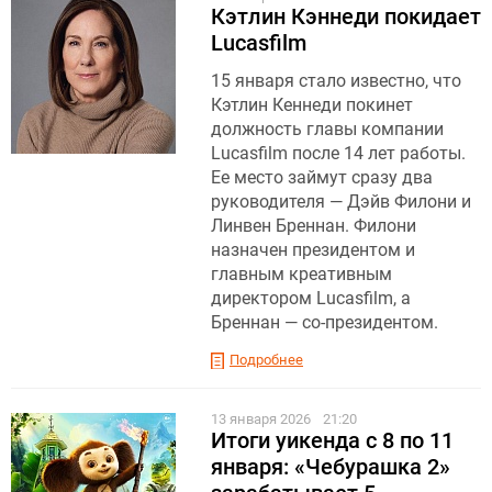
Кэтлин Кэннеди покидает
Lucasfilm
15 января стало известно, что
Кэтлин Кеннеди покинет
должность главы компании
Lucasfilm после 14 лет работы.
Ее место займут сразу два
руководителя — Дэйв Филони и
Линвен Бреннан. Филони
назначен президентом и
главным креативным
директором Lucasfilm, а
Бреннан — со-президентом.
Подробнее
13 января 2026
21:20
Итоги уикенда с 8 по 11
января: «Чебурашка 2»