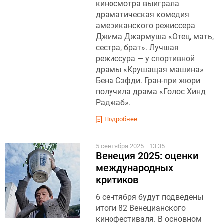
киносмотра выиграла
драматическая комедия
американского режиссера
Джима Джармуша «Отец, мать,
сестра, брат». Лучшая
режиссура — у спортивной
драмы «Крушащая машина»
Бена Сэфди. Гран-при жюри
получила драма «Голос Хинд
Раджаб».
Подробнее
5 сентября 2025
13:35
Венеция 2025: оценки
международных
критиков
6 сентября будут подведены
итоги 82 Венецианского
кинофестиваля. В основном