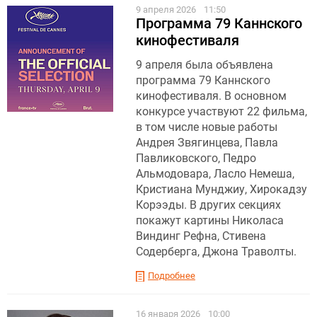
9 апреля 2026
11:50
Программа 79 Каннского
кинофестиваля
9 апреля была объявлена
программа 79 Каннского
кинофестиваля. В основном
конкурсе участвуют 22 фильма,
в том числе новые работы
Андрея Звягинцева, Павла
Павликовского, Педро
Альмодовара, Ласло Немеша,
Кристиана Мунджиу, Хирокадзу
Корээды. В других секциях
покажут картины Николаса
Виндинг Рефна, Стивена
Содерберга, Джона Траволты.
Подробнее
16 января 2026
10:00