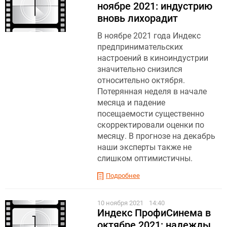
ноябре 2021: индустрию
вновь лихорадит
В ноябре 2021 года Индекс
предпринимательских
настроений в киноиндустрии
значительно снизился
относительно октября.
Потерянная неделя в начале
месяца и падение
посещаемости существенно
скорректировали оценки по
месяцу. В прогнозе на декабрь
наши эксперты также не
слишком оптимистичны.
Подробнее
10 ноября 2021
14:40
Индекс ПрофиСинема в
октябре 2021: надежды