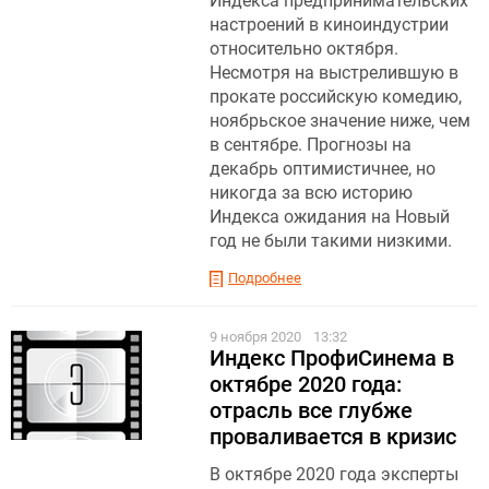
Индекса предпринимательских
настроений в киноиндустрии
относительно октября.
Несмотря на выстрелившую в
прокате российскую комедию,
ноябрьское значение ниже, чем
в сентябре. Прогнозы на
декабрь оптимистичнее, но
никогда за всю историю
Индекса ожидания на Новый
год не были такими низкими.
Подробнее
9 ноября 2020
13:32
Индекс ПрофиСинема в
октябре 2020 года:
отрасль все глубже
проваливается в кризис
В октябре 2020 года эксперты