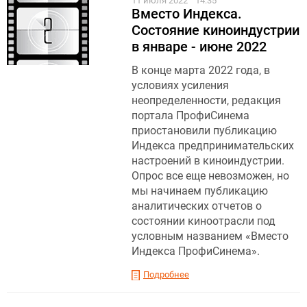
11 июля 2022
14:35
Вместо Индекса.
Состояние киноиндустрии
в январе - июне 2022
В конце марта 2022 года, в
условиях усиления
неопределенности, редакция
портала ПрофиСинема
приостановили публикацию
Индекса предпринимательских
настроений в киноиндустрии.
Опрос все еще невозможен, но
мы начинаем публикацию
аналитических отчетов о
состоянии киноотрасли под
условным названием «Вместо
Индекса ПрофиСинема».
Подробнее