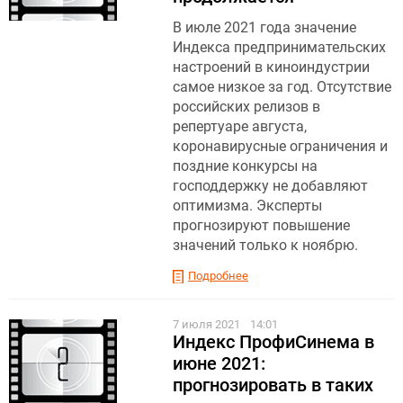
В июле 2021 года значение
Индекса предпринимательских
настроений в киноиндустрии
самое низкое за год. Отсутствие
российских релизов в
репертуаре августа,
коронавирусные ограничения и
поздние конкурсы на
господдержку не добавляют
оптимизма. Эксперты
прогнозируют повышение
значений только к ноябрю.
Подробнее
7 июля 2021
14:01
Индекс ПрофиСинема в
июне 2021:
прогнозировать в таких