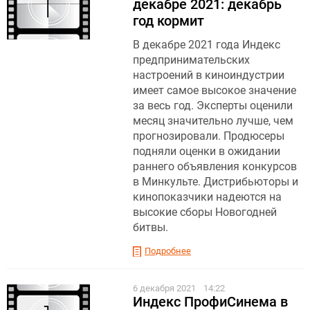
декабре 2021: декабрь
год кормит
В декабре 2021 года Индекс
предпринимательских
настроений в киноиндустрии
имеет самое высокое значение
за весь год. Эксперты оценили
месяц значительно лучше, чем
прогнозировали. Продюсеры
подняли оценки в ожидании
раннего объявления конкурсов
в Минкульте. Дистрибьюторы и
кинопоказчики надеются на
высокие сборы Новогодней
битвы.
Подробнее
6 декабря 2021
14:22
Индекс ПрофиСинема в