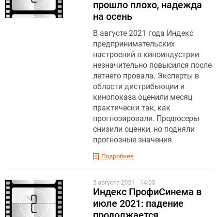
прошло плохо, надежда
на осень
В августе 2021 года Индекс
предпринимательских
настроений в киноиндустрии
незначительно повысился после
летнего провала. Эксперты в
области дистрибьюции и
кинопоказа оценили месяц
практически так, как
прогнозировали. Продюсеры
снизили оценки, но подняли
прогнозные значения.
Подробнее
2 августа 2021
14:03
Индекс ПрофиСинема в
июле 2021: падение
продолжается