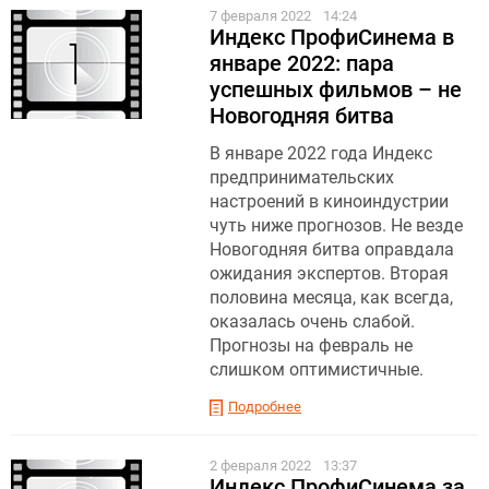
7 февраля 2022
14:24
Индекс ПрофиСинема в
январе 2022: пара
успешных фильмов – не
Новогодняя битва
В январе 2022 года Индекс
предпринимательских
настроений в киноиндустрии
чуть ниже прогнозов. Не везде
Новогодняя битва оправдала
ожидания экспертов. Вторая
половина месяца, как всегда,
оказалась очень слабой.
Прогнозы на февраль не
слишком оптимистичные.
Подробнее
2 февраля 2022
13:37
Индекс ПрофиСинема за