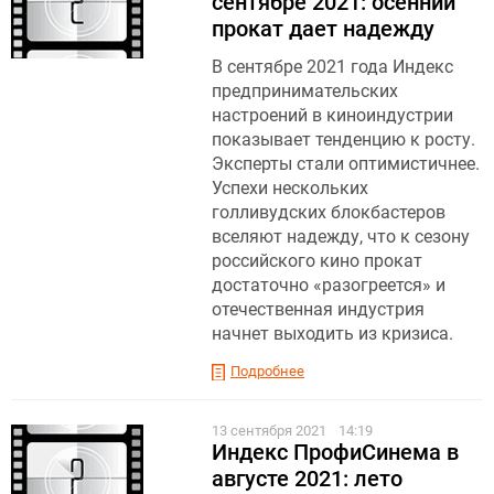
сентябре 2021: осенний
прокат дает надежду
В сентябре 2021 года Индекс
предпринимательских
настроений в киноиндустрии
показывает тенденцию к росту.
Эксперты стали оптимистичнее.
Успехи нескольких
голливудских блокбастеров
вселяют надежду, что к сезону
российского кино прокат
достаточно «разогреется» и
отечественная индустрия
начнет выходить из кризиса.
Подробнее
13 сентября 2021
14:19
Индекс ПрофиСинема в
августе 2021: лето