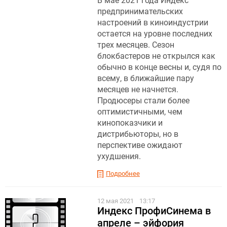
В мае 2021 года Индекс
предпринимательских
настроений в киноиндустрии
остается на уровне последних
трех месяцев. Сезон
блокбастеров не открылся как
обычно в конце весны и, судя по
всему, в ближайшие пару
месяцев не начнется.
Продюсеры стали более
оптимистичными, чем
кинопоказчики и
дистрибьюторы, но в
перспективе ожидают
ухудшения.
Подробнее
12 мая 2021
13:17
Индекс ПрофиСинема в
апреле – эйфория