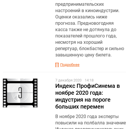
предпринимательских
настроений в киноиндустрии.
Оценки оказались ниже
прогноза. Предновогодняя
касса также не дотянула до
показателей прошлого года,
несмотря на хороший
репертуар, блокбастер и сильно
завышенную цену билета.
Подробнее
7 декабря 2020
14:18
Индекс ПрофиСинема в
ноябре 2020 года:
индустрия на пороге
больших перемен
В ноябре 2020 года эксперты
повысили на полбалла значение