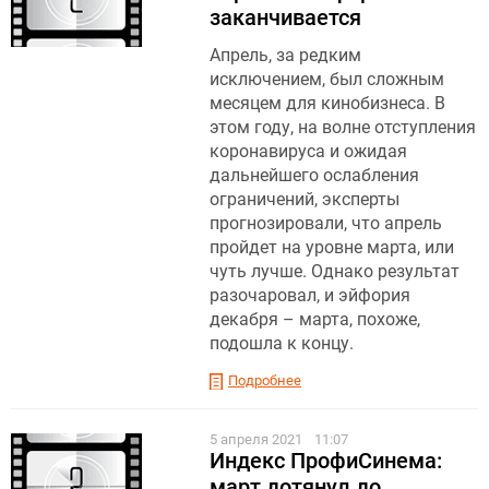
заканчивается
Апрель, за редким
исключением, был сложным
месяцем для кинобизнеса. В
этом году, на волне отступления
коронавируса и ожидая
дальнейшего ослабления
ограничений, эксперты
прогнозировали, что апрель
пройдет на уровне марта, или
чуть лучше. Однако результат
разочаровал, и эйфория
декабря – марта, похоже,
подошла к концу.
Подробнее
5 апреля 2021
11:07
Индекс ПрофиСинема:
март дотянул до