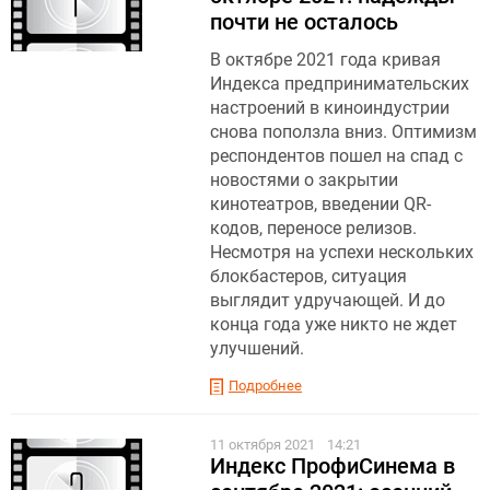
почти не осталось
В октябре 2021 года кривая
Индекса предпринимательских
настроений в киноиндустрии
снова поползла вниз. Оптимизм
респондентов пошел на спад с
новостями о закрытии
кинотеатров, введении QR-
кодов, переносе релизов.
Несмотря на успехи нескольких
блокбастеров, ситуация
выглядит удручающей. И до
конца года уже никто не ждет
улучшений.
Подробнее
11 октября 2021
14:21
Индекс ПрофиСинема в