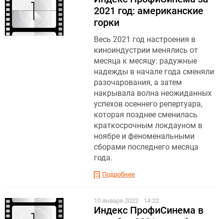
2021 год: американские
горки
Весь 2021 год настроения в
киноиндустрии менялись от
месяца к месяцу: радужные
надежды в начале года сменяли
разочарования, а затем
накрывала волна неожиданных
успехов осеннего репертуара,
которая позднее сменилась
краткосрочным локдауном в
ноябре и феноменальными
сборами последнего месяца
года.
Подробнее
10 января 2022
14:22
Индекс ПрофиСинема в