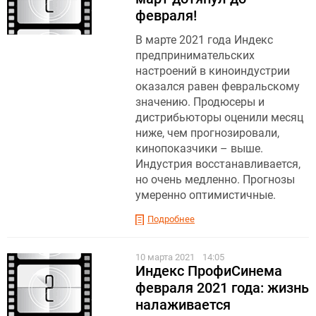
февраля!
В марте 2021 года Индекс
предпринимательских
настроений в киноиндустрии
оказался равен февральскому
значению. Продюсеры и
дистрибьюторы оценили месяц
ниже, чем прогнозировали,
кинопоказчики – выше.
Индустрия восстанавливается,
но очень медленно. Прогнозы
умеренно оптимистичные.
Подробнее
10 марта 2021
14:05
Индекс ПрофиСинема
февраля 2021 года: жизнь
налаживается