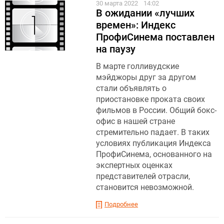
30 марта 2022
14:02
В ожидании «лучших
времен»: Индекс
ПрофиСинема поставлен
на паузу
В марте голливудские
мэйджоры друг за другом
стали объявлять о
приостановке проката своих
фильмов в России. Общий бокс-
офис в нашей стране
стремительно падает. В таких
условиях публикация Индекса
ПрофиСинема, основанного на
экспертных оценках
представителей отрасли,
становится невозможной.
Подробнее