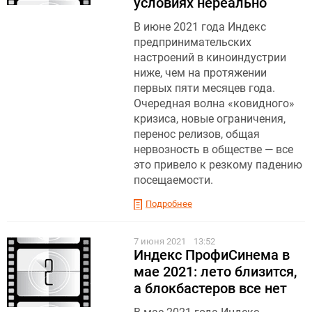
условиях нереально
В июне 2021 года Индекс
предпринимательских
настроений в киноиндустрии
ниже, чем на протяжении
первых пяти месяцев года.
Очередная волна «ковидного»
кризиса, новые ограничения,
перенос релизов, общая
нервозность в обществе — все
это привело к резкому падению
посещаемости.
Подробнее
7 июня 2021
13:52
Индекс ПрофиСинема в
мае 2021: лето близится,
а блокбастеров все нет