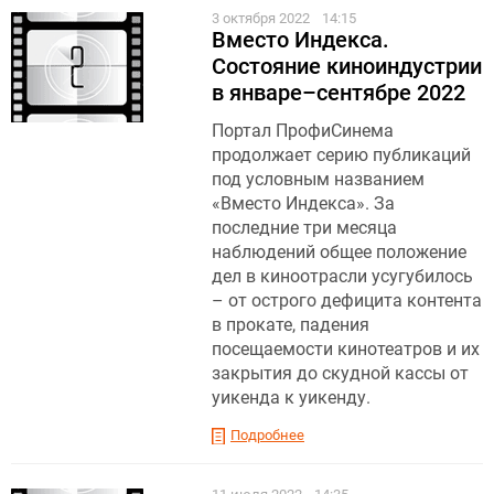
3 октября 2022
14:15
Вместо Индекса.
Состояние киноиндустрии
в январе–сентябре 2022
Портал ПрофиСинема
продолжает серию публикаций
под условным названием
«Вместо Индекса». За
последние три месяца
наблюдений общее положение
дел в киноотрасли усугубилось
– от острого дефицита контента
в прокате, падения
посещаемости кинотеатров и их
закрытия до скудной кассы от
уикенда к уикенду.
Подробнее