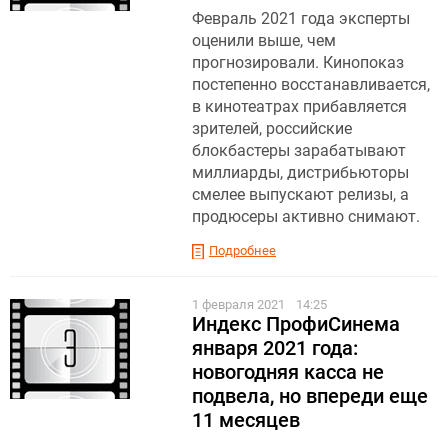
Февраль 2021 года эксперты
оценили выше, чем
прогнозировали. Кинопоказ
постепенно восстанавливается,
в кинотеатрах прибавляется
зрителей, российские
блокбастеры зарабатывают
миллиарды, дистрибьюторы
смелее выпускают релизы, а
продюсеры активно снимают.
Подробнее
1 февраля 2021
14:25
Индекс ПрофиСинема
января 2021 года:
новогодняя касса не
подвела, но впереди еще
11 месяцев