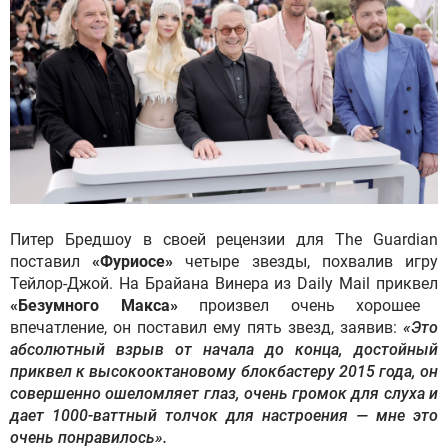
Питер Бредшоу в своей рецензии для The Guardian
поставил
«Фуриосе»
четыре звезды, похвалив игру
Тейлор-Джой. На Брайана Винера из Daily Mail приквел
«Безумного Макса»
произвел очень хорошее
впечатление, он поставил ему пять звезд, заявив:
«Это
абсолютный взрыв от начала до конца, достойный
приквел к высокооктановому блокбастеру 2015 года, он
совершенно ошеломляет глаз, очень громок для слуха и
дает 1000-ваттный толчок для настроения — мне это
очень понравилось».