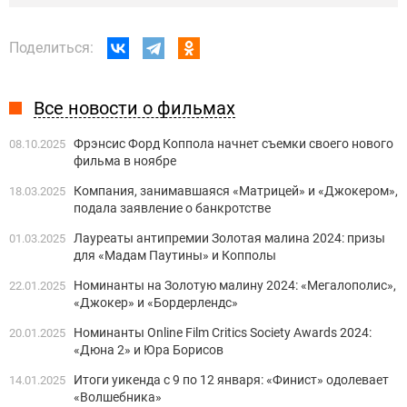
Поделиться:
Все новости о фильмах
Фрэнсис Форд Коппола начнет съемки своего нового
08.10.2025
фильма в ноябре
Компания, занимавшаяся «Матрицей» и «Джокером»,
18.03.2025
подала заявление о банкротстве
Лауреаты антипремии Золотая малина 2024: призы
01.03.2025
для «Мадам Паутины» и Копполы
Номинанты на Золотую малину 2024: «Мегалополис»,
22.01.2025
«Джокер» и «Бордерлендс»
Номинанты Online Film Critics Society Awards 2024:
20.01.2025
«Дюна 2» и Юра Борисов
Итоги уикенда с 9 по 12 января: «Финист» одолевает
14.01.2025
«Волшебника»