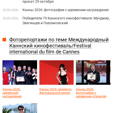
прокат 29 октября
Канны 2026: фотографии с церемонии награждения
23.05.2026
Победители 79 Каннского кинофестиваля: Мунджиу,
23.05.2026
Звягинцев и Павликовский
Фоторепортажи по теме Международный
Каннский кинофестиваль/Festival
international du film de Cannes
Канны 2026:
Канны 2026: моменты
Канны 2026:
церемония
фестивальной жизни
фотографии с
награждения
церемонии открытия