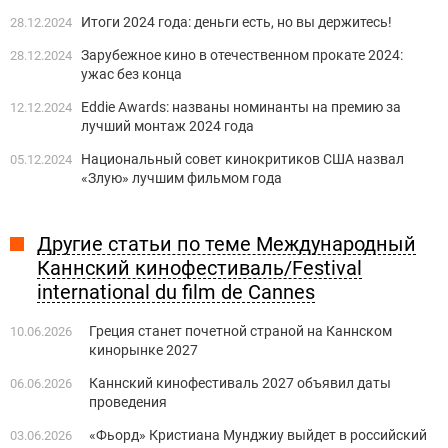
Итоги 2024 года: деньги есть, но вы держитесь!
28.12.2024
Зарубежное кино в отечественном прокате 2024:
28.12.2024
ужас без конца
Eddie Awards: названы номинанты на премию за
12.12.2024
лучший монтаж 2024 года
Национальный совет кинокритиков США назвал
05.12.2024
«Злую» лучшим фильмом года
Другие статьи по теме Международный
Каннский кинофестиваль/Festival
international du film de Cannes
Греция станет ​​почетной страной на Каннском
10.06.2026
кинорынке 2027
Каннский кинофестиваль 2027 объявил даты
06.06.2026
проведения
«Фьорд» Кристиана Мунджиу выйдет в российский
03.06.2026