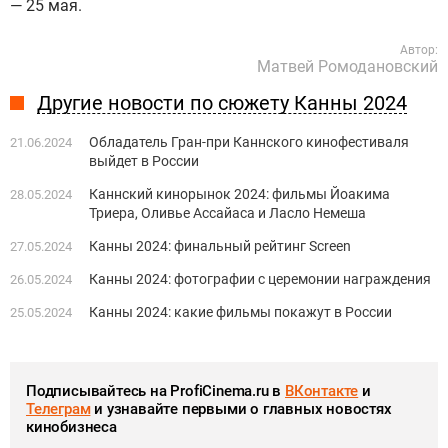
— 25 мая.
Автор:
Матвей Ромодановский
Другие новости по сюжету Канны 2024
Обладатель Гран-при Каннского кинофестиваля
21.06.2024
выйдет в России
Каннский кинорынок 2024: фильмы Йоакима
28.05.2024
Триера, Оливье Ассайаса и Ласло Немеша
Канны 2024: финальный рейтинг Screen
27.05.2024
Канны 2024: фотографии с церемонии награждения
26.05.2024
Канны 2024: какие фильмы покажут в России
25.05.2024
Подписывайтесь на ProfiCinema.ru в
ВКонтакте
и
Телеграм
и узнавайте первыми о главных новостях
кинобизнеса