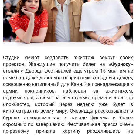
Студии умеют создавать ажиотаж вокруг своих
проектов. Жаждущие получить билет на
«Фуриосу»
стояли у Дворца фестивалей еще утром 15 мая, им не
помешал даже довольно неприятный холодный дождь,
совершенно нетипичный для Канн. Не принадлежащие к
армии поклонников, наблюдая за ажиотажем,
недоумевали, зачем тратить столько времени и сил на
блокбастер, который через неделю уже будет в
кинотеатрах по всему миру. Очевидцы рассказывают о
бурных аплодисментах в начале фильма и более
скромных по завершению. Фестивальная пресса очень
по-разному приняла картину разделившись на