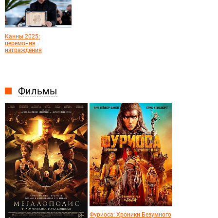
Канны 2025:
церемония
награждения
Фильмы
Фуриоса: Хроники Безумного