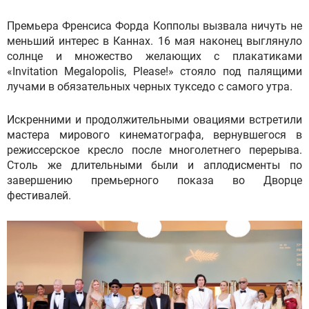
Премьера Френсиса Форда Копполы вызвала ничуть не
меньший интерес в Каннах. 16 мая наконец выглянуло
солнце и множество желающих с плакатиками
«Invitation Megalopolis, Please!» стояло под палящими
лучами в обязательных черных тукседо с самого утра.
Искренними и продолжительными овациями встретили
мастера мирового кинематографа, вернувшегося в
режиссерское кресло после многолетнего перерыва.
Столь же длительными были и аплодисменты по
завершению премьерного показа во Дворце
фестивалей.