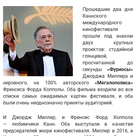
Прошедшие два дня
Каннского
международного
кинофестиваля
прошли под знаком
двух крупных
проектов: студийной
глянцевой,
просчитанной до
секунды
«Фуриосы»
Джорджа Миллера и
неровного, на 100% авторского
«Мегалополиса»
Френсиса Форда Копполы. Оба фильма входили во все
списки самых ожидаемых картин фестиваля, и оба
были очень неоднозначно приняты аудиторией.
И Джордж Миллер, и Френсис Форд Коппола
— любимчики Канн. Оба выступали в качестве
председателей жюри кинофестиваля. Миллер в 2016, а