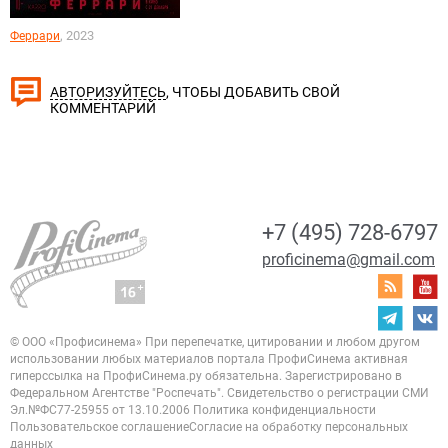
, 2023
Феррари
, ЧТОБЫ ДОБАВИТЬ СВОЙ
АВТОРИЗУЙТЕСЬ
КОММЕНТАРИЙ
+7 (495) 728-6797
proficinema@gmail.com
© ООО «Профисинема»
При перепечатке, цитировании и любом другом
использовании любых материалов портала
ПрофиСинема активная
гиперссылка на ПрофиСинема.ру обязательна.
Зарегистрировано в
Федеральном Агентстве "Роспечать". Свидетельство о регистрации
СМИ
Эл.№ФС77-25955 от 13.10.2006
Политика конфиденциальности
Пользовательское соглашение
Согласие на обработку персональных
данных