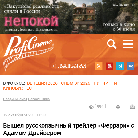
ПОДПИСАТЬСЯ
В ФОКУСЕ:
ВЕНЕЦИЯ 2026
СПБМКФ 2026
ПИТЧИНГИ
КИНОБИЗНЕС
ПрофиСинема
Новости кино
996
19 октября 2023
11:38
Вышел русскоязычный трейлер «Феррари» с
Адамом Драйвером