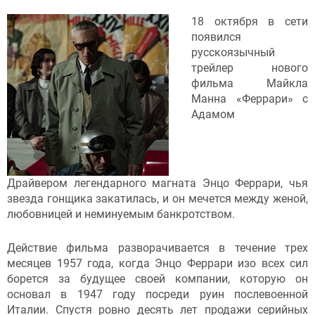
18 октября в сети
появился
русскоязычный
трейлер нового
фильма Майкла
Манна «Феррари» с
Адамом
Драйвером легендарного магната Энцо Феррари, чья
звезда гонщика закатилась, и он мечется между женой,
любовницей и неминуемым банкротством.
Действие фильма разворачивается в течение трех
месяцев 1957 года, когда Энцо Феррари изо всех сил
борется за будущее своей компании, которую он
основал в 1947 году посреди руин послевоенной
Италии. Спустя ровно десять лет продажи серийных