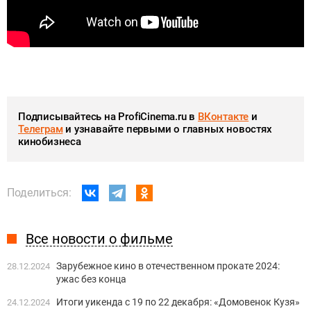
Подписывайтесь на ProfiCinema.ru в
ВКонтакте
и
Телеграм
и узнавайте первыми о главных новостях
кинобизнеса
Поделиться:
Все новости о фильме
Зарубежное кино в отечественном прокате 2024:
28.12.2024
ужас без конца
Итоги уикенда с 19 по 22 декабря: «Домовенок Кузя»
24.12.2024