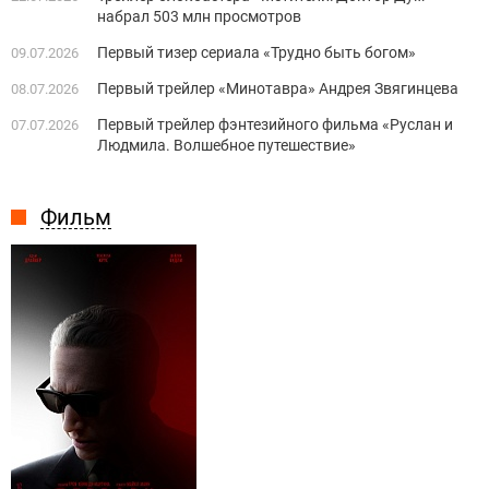
набрал 503 млн просмотров
Первый тизер сериала «Трудно быть богом»
09.07.2026
Первый трейлер «Минотавра» Андрея Звягинцева
08.07.2026
Первый трейлер фэнтезийного фильма «Руслан и
07.07.2026
Людмила. Волшебное путешествие»
Фильм