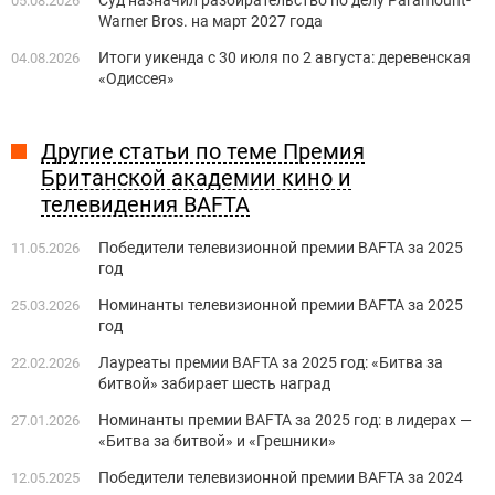
05.08.2026
Warner Bros. на март 2027 года
Итоги уикенда с 30 июля по 2 августа: деревенская
04.08.2026
«Одиссея»
Другие статьи по теме Премия
Британской академии кино и
телевидения BAFTA
Победители телевизионной премии BAFTA за 2025
11.05.2026
год
Номинанты телевизионной премии BAFTA за 2025
25.03.2026
год
Лауреаты премии BAFTA за 2025 год: «Битва за
22.02.2026
битвой» забирает шесть наград
Номинанты премии BAFTA за 2025 год: в лидерах —
27.01.2026
«Битва за битвой» и «Грешники»
Победители телевизионной премии BAFTA за 2024
12.05.2025