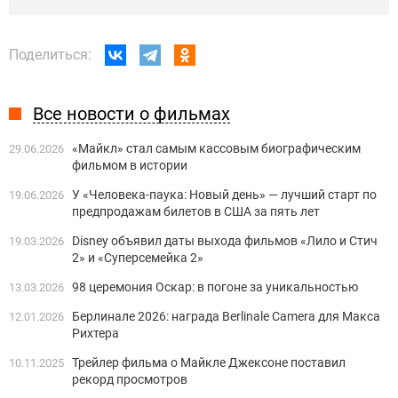
Поделиться:
Все новости о фильмах
«Майкл» стал самым кассовым биографическим
29.06.2026
фильмом в истории
У «Человека-паука: Новый день» — лучший старт по
19.06.2026
предпродажам билетов в США за пять лет
Disney объявил даты выхода фильмов «Лило и Стич
19.03.2026
2» и «Суперсемейка 2»
98 церемония Оскар: в погоне за уникальностью
13.03.2026
Берлинале 2026: награда Berlinale Camera для Макса
12.01.2026
Рихтера
Трейлер фильма о Майкле Джексоне поставил
10.11.2025
рекорд просмотров