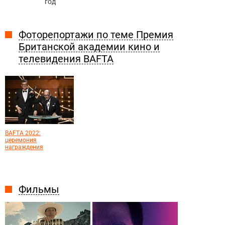
год
Фоторепортажи по теме Премия
Британской академии кино и
телевидения BAFTA
BAFTA 2022:
церемония
награждения
Фильмы