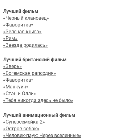
Лучший фильм
«Черный клановец»
«Фаворитка»
«Зеленая книга»
«Рим»
«Звезда родилась»
Лучший британский фильм
«Зверь»
«Богемская рапсодия»
«Фаворитка»
«Маккуин»
«Стэн и Олли»
«Тебя никогда здесь не было»
Лучший анимационный фильм
«Суперсемейка 2»
«Остров собак»
«Человек-паук: Через вселенные»