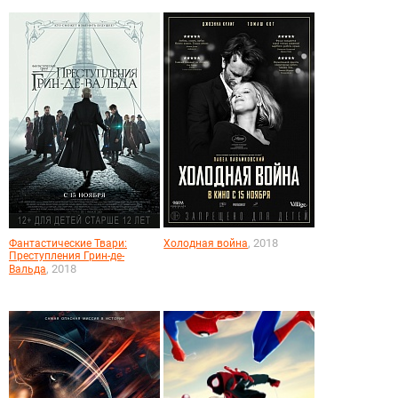
, 2018
Фантастические Твари:
Холодная война
Преступления Грин-де-
, 2018
Вальда