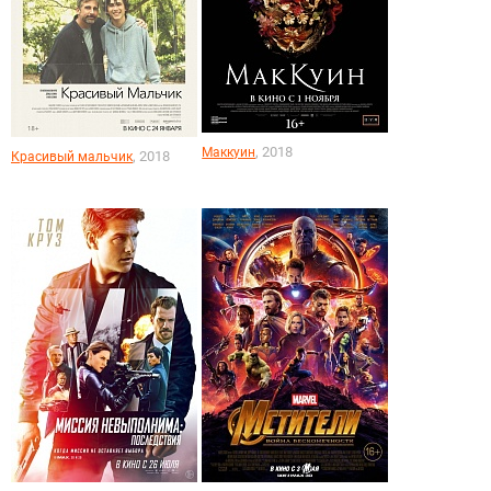
, 2018
Маккуин
, 2018
Красивый мальчик