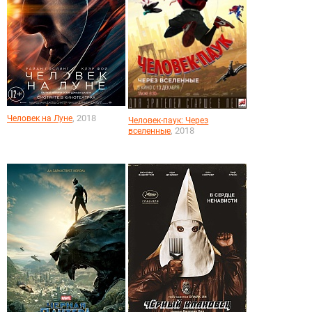
, 2018
Человек на Луне
Человек-паук: Через
, 2018
вселенные