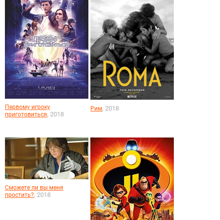
Первому игроку
, 2018
Рим
, 2018
приготовиться
Сможете ли вы меня
, 2018
простить?