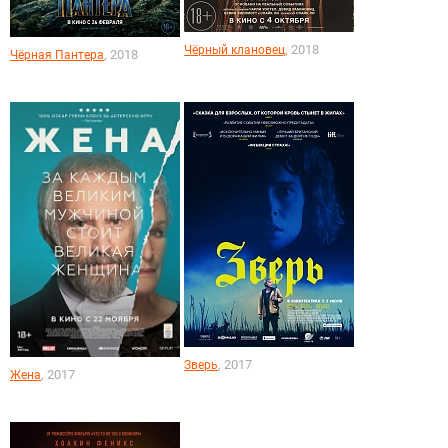
, 2018
Чёрный клановец
, 2018
Чёрная Пантера
, 2017
Зверь
, 2017
Жена