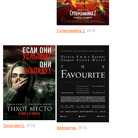
, 2018
Суперсемейка 2
, 2018
Тихое место
, 2018
Фаворитка