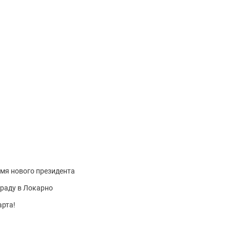
мя нового президента
раду в Локарно
арта!