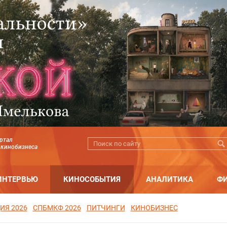
ртал
 кинобизнеса
ИНТЕРВЬЮ
КИНОСОБЫТИЯ
АНАЛИТИКА
Ф
ИЯ 2026
СПБМКФ 2026
ПИТЧИНГИ
КИНОБИЗНЕС