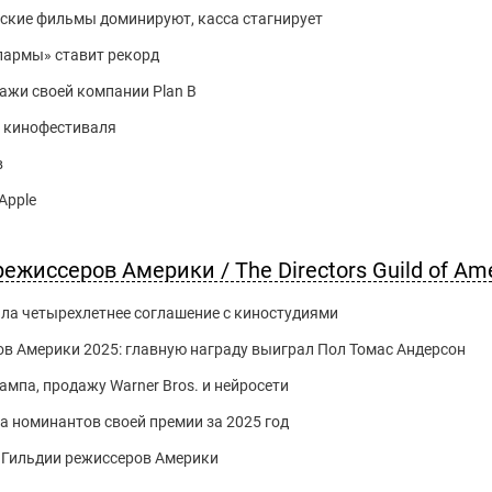
ийские фильмы доминируют, касса стагнирует
 пармы» ставит рекорд
ажи своей компании Plan B
о кинофестиваля
в
Apple
ежиссеров Америки / The Directors Guild of Am
ла четырехлетнее соглашение с киностудиями
в Америки 2025: главную награду выиграл Пол Томас Андерсон
мпа, продажу Warner Bros. и нейросети
 номинантов своей премии за 2025 год
 Гильдии режиссеров Америки