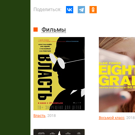
Поделиться:
Фильмы
, 2018
Власть
, 2018
Восьмой класс