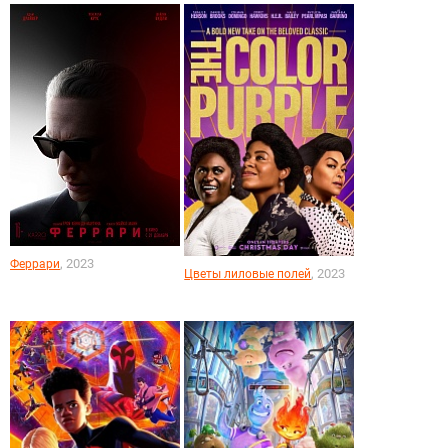
, 2023
Феррари
, 2023
Цветы лиловые полей