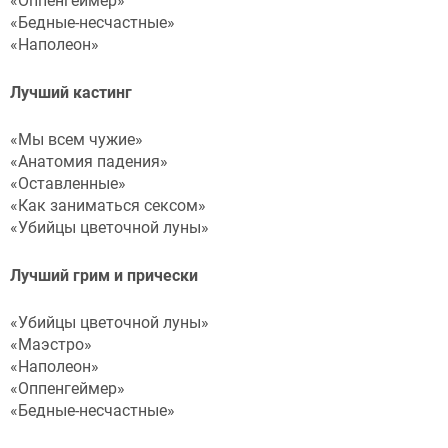
«Оппенгеймер»
«Бедные-несчастные»
«Наполеон»
Лучший кастинг
«Мы всем чужие»
«Анатомия падения»
«Оставленные»
«Как заниматься сексом»
«Убийцы цветочной луны»
Лучший грим и прически
«Убийцы цветочной луны»
«Маэстро»
«Наполеон»
«Оппенгеймер»
«Бедные-несчастные»