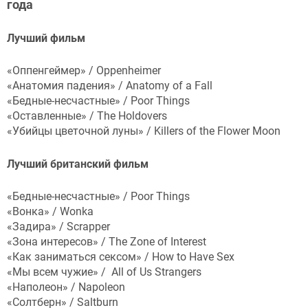
года
Лучший фильм
«Оппенгеймер» / Oppenheimer
«Анатомия падения» / Anatomy of a Fall
«Бедные-несчастные» / Poor Things
«Оставленные» / The Holdovers
«Убийцы цветочной луны» / Killers of the Flower Moon
Лучший британский фильм
«Бедные-несчастные» / Poor Things
«Вонка» / Wonka
«Задира» / Scrapper
«Зона интересов» / The Zone of Interest
«Как заниматься сексом» / How to Have Sex
«Мы всем чужие» / All of Us Strangers
«Наполеон» / Napoleon
«Солтберн» / Saltburn