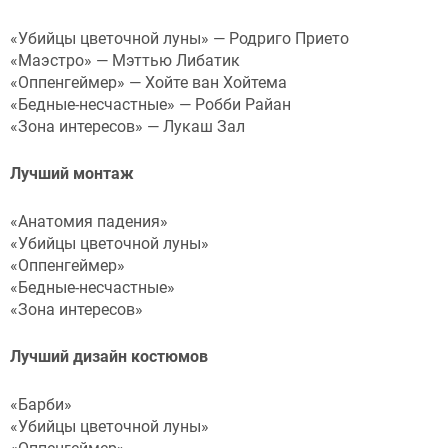
«Убийцы цветочной луны» — Родриго Прието
«Маэстро» — Мэттью Либатик
«Оппенгеймер» — Хойте ван Хойтема
«Бедные-несчастные» — Робби Райан
«Зона интересов» — Лукаш Зал
Лучший монтаж
«Анатомия падения»
«Убийцы цветочной луны»
«Оппенгеймер»
«Бедные-несчастные»
«Зона интересов»
Лучший дизайн костюмов
«Барби»
«Убийцы цветочной луны»