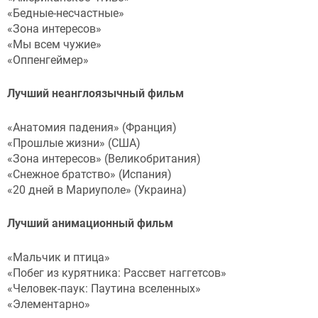
«Бедные-несчастные»
«Зона интересов»
«Мы всем чужие»
«Оппенгеймер»
Лучший неанглоязычный фильм
«Анатомия падения» (Франция)
«Прошлые жизни» (США)
«Зона интересов» (Великобритания)
«Снежное братство» (Испания)
«20 дней в Мариуполе» (Украина)
Лучший анимационный фильм
«Мальчик и птица»
«Побег из курятника: Рассвет наггетсов»
«Человек-паук: Паутина вселенных»
«Элементарно»