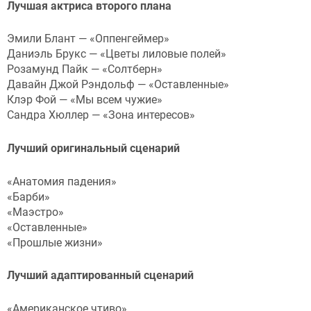
Лучшая актриса второго плана
Эмили Блант — «Оппенгеймер»
Даниэль Брукс — «Цветы лиловые полей»
Розамунд Пайк — «Солтберн»
Давайн Джой Рэндольф — «Оставленные»
Клэр Фой — «Мы всем чужие»
Сандра Хюллер — «Зона интересов»
Лучший оригинальный сценарий
«Анатомия падения»
«Барби»
«Маэстро»
«Оставленные»
«Прошлые жизни»
Лучший адаптированный сценарий
«Американское чтиво»