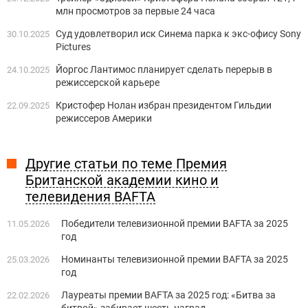
млн просмотров за первые 24 часа
Суд удовлетворил иск Синема парка к экс-офису Sony
30.10.2025
Pictures
Йоргос Лантимос планирует сделать перерыв в
24.10.2025
режиссерской карьере
Кристофер Нолан избран президентом Гильдии
22.09.2025
режиссеров Америки
Другие статьи по теме Премия
Британской академии кино и
телевидения BAFTA
Победители телевизионной премии BAFTA за 2025
11.05.2026
год
Номинанты телевизионной премии BAFTA за 2025
25.03.2026
год
Лауреаты премии BAFTA за 2025 год: «Битва за
22.02.2026
битвой» забирает шесть наград