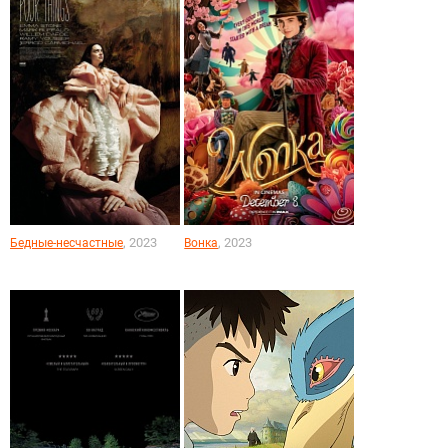
, 2023
, 2023
Бедные-несчастные
Вонка