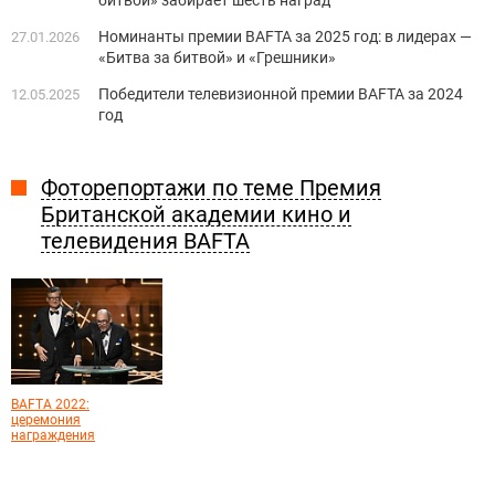
Номинанты премии BAFTA за 2025 год: в лидерах —
27.01.2026
«Битва за битвой» и «Грешники»
Победители телевизионной премии BAFTA за 2024
12.05.2025
год
Фоторепортажи по теме Премия
Британской академии кино и
телевидения BAFTA
BAFTA 2022:
церемония
награждения