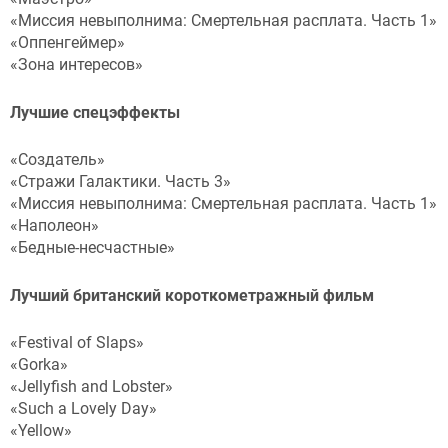
«Миссия невыполнима: Смертельная расплата. Часть 1»
«Оппенгеймер»
«Зона интересов»
Лучшие спецэффекты
«Создатель»
«Стражи Галактики. Часть 3»
«Миссия невыполнима: Смертельная расплата. Часть 1»
«Наполеон»
«Бедные-несчастные»
Лучший британский короткометражный фильм
«Festival of Slaps»
«Gorka»
«Jellyfish and Lobster»
«Such a Lovely Day»
«Yellow»