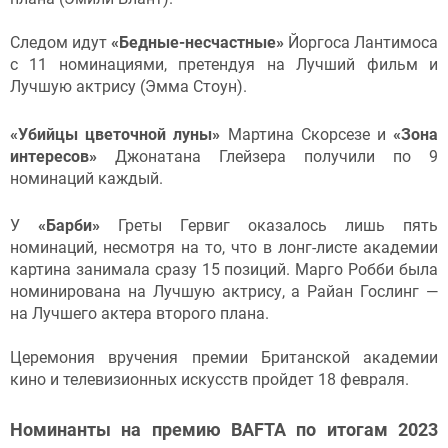
Следом идут
«Бедные-несчастные»
Йоргоса Лантимоса
с 11 номинациями, претендуя на Лучший фильм и
Лучшую актрису (Эмма Стоун).
«Убийцы цветочной луны»
Мартина Скорсезе и
«Зона
интересов»
Джонатана Глейзера получили по 9
номинаций каждый.
У
«Барби»
Греты Гервиг оказалось лишь пять
номинаций, несмотря на то, что в лонг-листе академии
картина занимала сразу 15 позиций. Марго Робби была
номинирована на Лучшую актрису, а Райан Гослинг —
на Лучшего актера второго плана.
Церемония вручения премии Британской академии
кино и телевизионных искусств пройдет 18 февраля.
Номинанты на премию BAFTA по итогам 2023