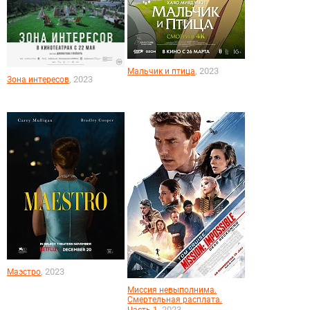
, 2023
Мальчик и птица
, 2023
Зона интересов
, 2023
Маэстро
Миссия невыполнима.
Смертельная расплата.
, 2023
Часть 1