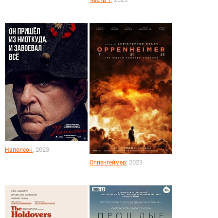
, 2023
Наполеон
, 2023
Оппенгеймер