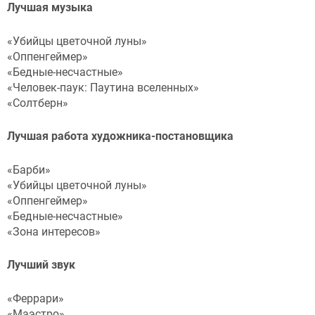
Лучшая музыка
«Убийцы цветочной луны»
«Оппенгеймер»
«Бедные-несчастные»
«Человек-паук: Паутина вселенных»
«Солтберн»
Лучшая работа художника-постановщика
«Барби»
«Убийцы цветочной луны»
«Оппенгеймер»
«Бедные-несчастные»
«Зона интересов»
Лучший звук
«Феррари»
«Маэстро»