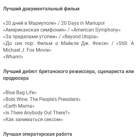
Лучший документальный фильм
«20 дней в Мариуполе» / 20 Days in Mariupol
«Американская симфония» / «American Symphony»
«За пределами утопии» / «Beyond Utopia»
«До сих пор: Фильм о Майкле Дж. Фоксе» / «Still: A
Michael J. Fox Movie»
«Wham!»
Лучший дебют британского режиссера, сценариста или
продюсера
«Blue Bag Life»
«Bobi Wine: The People's President»
«Earth Mama»
«Is There Anybody Out There?»
«Как заниматься сексом»
Лучшая операторская работа