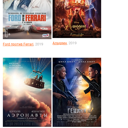
, 2019
Аладдин
, 2019
Ford против Ferrari