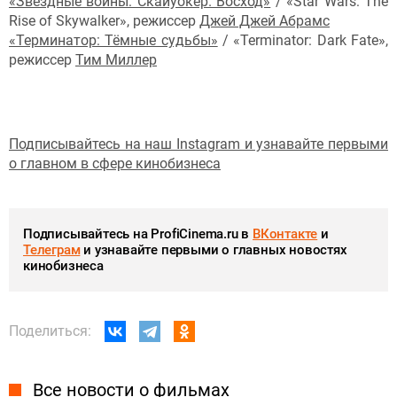
«Звёздные войны: Скайуокер. Восход»
/ «Star Wars: The
Rise of Skywalker», режиссер
Джей
Джей
Абрамс
«Терминатор: Тёмные судьбы»
/ «Terminator: Dark Fate»,
режиссер
Тим Миллер
Подписывайтесь на наш Instagram и узнавайте первыми
о главном в сфере кинобизнеса
Подписывайтесь на ProfiCinema.ru в
ВКонтакте
и
Телеграм
и узнавайте первыми о главных новостях
кинобизнеса
Поделиться:
Все новости о фильмах