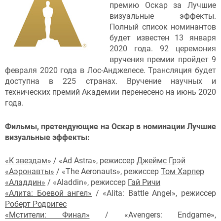
премию Оскар за Лучшие
визуальные эффекты.
Полный список номинантов
будет известен 13 января
2020 года. 92 церемония
вручения премии пройдет 9
февраля 2020 года в Лос-Анджелесе. Трансляция будет
доступна в 225 странах. Вручение научных и
технических премий Академии перенесено на июнь 2020
года.
Фильмы, претендующие на Оскар в номинации Лучшие
визуальные эффекты:
«К звездам»
/ «Ad Astra», режиссер
Джеймс Грэй
«Аэронавты»
/ «The Aeronauts», режиссер
Том Харпер
«Аладдин»
/ «Aladdin», режиссер
Гай Ричи
«Алита: Боевой ангел»
/ «Alita: Battle Angel», режиссер
Роберт Родригес
«Мстители: Финал»
/ «Avengers: Endgame»,