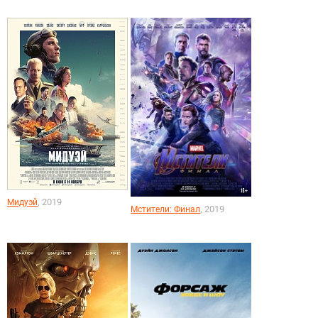
, 2019
Мидуэй
, 2019
Мстители: Финал