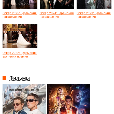
Оскар 2025: церемония
Оскар 2024: церемония
Оскар 2023: церемония
награждения
награждения
награждения
Оскар 2022: церемония
вручения премии
Фильмы