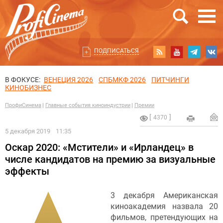
ПОДПИСАТЬСЯ
В ФОКУСЕ:
ВЕНЕЦИЯ 2026
СПБМКФ 2026
ПИТЧИНГИ
КИНОБИЗНЕС
ПрофиСинема
Главные события киноиндустрии
Премии
4370
5 декабря 2019
11:35
Оскар 2020: «Мстители» и «Ирландец» в
числе кандидатов на премию за визуальные
эффекты
3 декабря Американская
киноакадемия назвала 20
фильмов, претендующих на