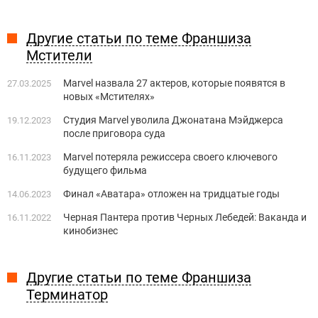
Другие статьи по теме Франшиза
Мстители
Marvel назвала 27 актеров, которые появятся в
27.03.2025
новых «Мстителях»
Студия Marvel уволила Джонатана Мэйджерса
19.12.2023
после приговора суда
Marvel потеряла режиссера своего ключевого
16.11.2023
будущего фильма
Финал «Аватара» отложен на тридцатые годы
14.06.2023
Черная Пантера против Черных Лебедей: Ваканда и
16.11.2022
кинобизнес
Другие статьи по теме Франшиза
Терминатор