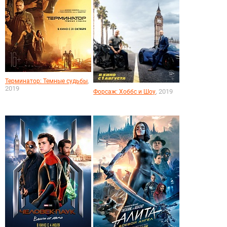
,
Терминатор: Темные судьбы
2019
, 2019
Форсаж: Хоббс и Шоу