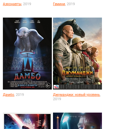
, 2019
, 2019
Аэронавты
Гемини
, 2019
,
Дамбо
Джуманджи: новый уровень
2019