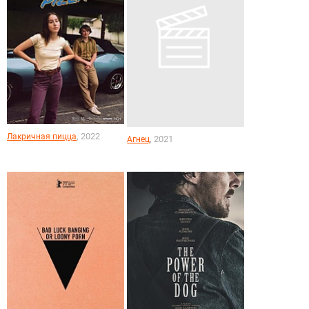
, 2022
Лакричная пицца
, 2021
Агнец