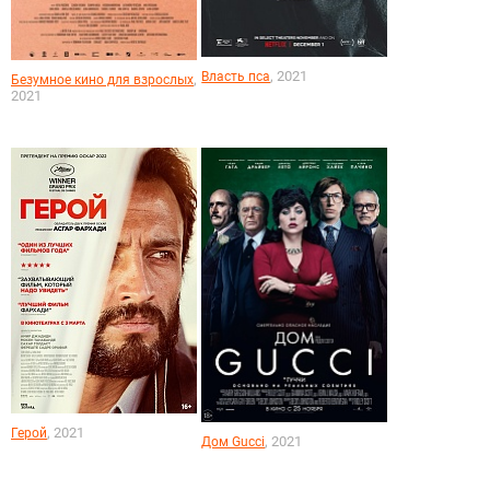
, 2021
Власть пса
,
Безумное кино для взрослых
2021
, 2021
Герой
, 2021
Дом Gucci