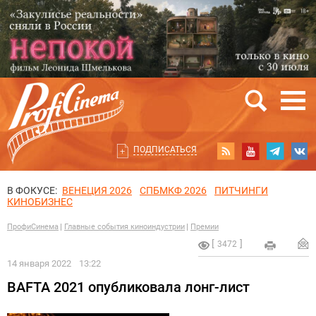
ПОДПИСАТЬСЯ
В ФОКУСЕ:
ВЕНЕЦИЯ 2026
СПБМКФ 2026
ПИТЧИНГИ
КИНОБИЗНЕС
ПрофиСинема
Главные события киноиндустрии
Премии
3472
14 января 2022
13:22
BAFTA 2021 опубликовала лонг-лист