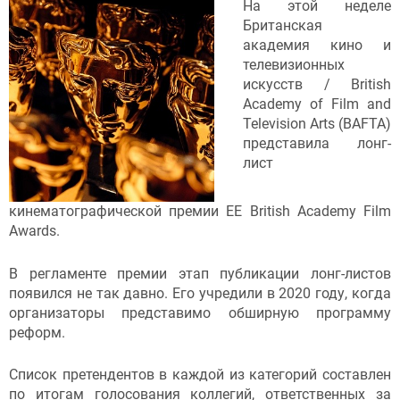
На этой неделе
Британская
академия кино и
телевизионных
искусств / British
Academy of Film and
Television Arts (BAFTA)
представила лонг-
лист
кинематографической премии EE British Academy Film
Awards.
В регламенте премии этап публикации лонг-листов
появился не так давно. Его учредили в 2020 году, когда
организаторы представимо обширную программу
реформ.
Список претендентов в каждой из категорий составлен
по итогам голосования коллегий, ответственных за