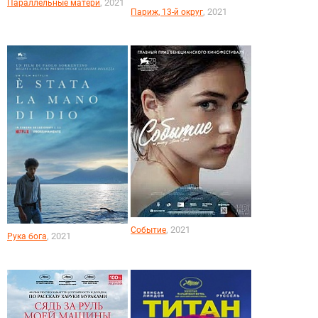
, 2021
Параллельные матери
, 2021
Париж, 13-й округ
, 2021
Событие
, 2021
Рука бога