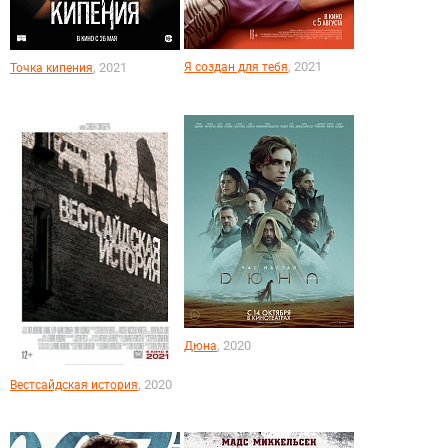
, 2021
, 2021
Я создан для тебя
Точка кипения
, 2020
Дюна
, 2020
Вестсайдская история