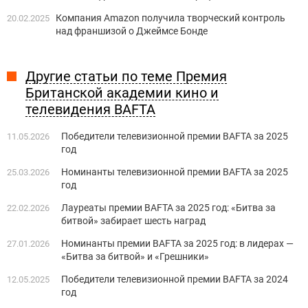
Компания Amazon получила творческий контроль
20.02.2025
над франшизой о Джеймсе Бонде
Другие статьи по теме Премия
Британской академии кино и
телевидения BAFTA
Победители телевизионной премии BAFTA за 2025
11.05.2026
год
Номинанты телевизионной премии BAFTA за 2025
25.03.2026
год
Лауреаты премии BAFTA за 2025 год: «Битва за
22.02.2026
битвой» забирает шесть наград
Номинанты премии BAFTA за 2025 год: в лидерах —
27.01.2026
«Битва за битвой» и «Грешники»
Победители телевизионной премии BAFTA за 2024
12.05.2025
год