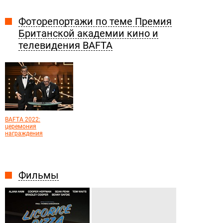
Фоторепортажи по теме Премия
Британской академии кино и
телевидения BAFTA
BAFTA 2022:
церемония
награждения
Фильмы