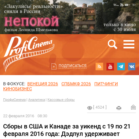
ПОДПИСАТЬСЯ
В ФОКУСЕ:
ВЕНЕЦИЯ 2026
СПБМКФ 2026
ПИТЧИНГИ
КИНОБИЗНЕС
ПрофиСинема
Аналитика
Кассовые сборы
4524
22 февраля 2016
08:30
Сборы в США и Канаде за уикенд с 19 по 21
февраля 2016 года: Дэдпул удерживает