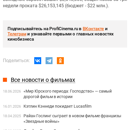
недели проката $26,153,145 (бюджет - $22 млн.).
Подписывайтесь на ProfiCinema.ru в
ВКонтакте
и
Телеграм
и узнавайте первыми о главных новостях
кинобизнеса
Поделиться:
Все новости о фильмах
«Мир Юрского периода: Господство» — самый
18.06.2026
дорогой фильм в истории
Кэтлин Кэннеди покидает Lucasfilm
16.01.2026
Райан Гослинг сыграет в новом фильме франшизы
18.04.2025
«Звездные войны»