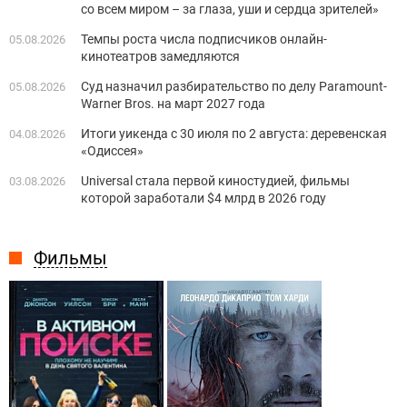
со всем миром – за глаза, уши и сердца зрителей»
Темпы роста числа подписчиков онлайн-
05.08.2026
кинотеатров замедляются
Суд назначил разбирательство по делу Paramount-
05.08.2026
Warner Bros. на март 2027 года
Итоги уикенда с 30 июля по 2 августа: деревенская
04.08.2026
«Одиссея»
Universal стала первой киностудией, фильмы
03.08.2026
которой заработали $4 млрд в 2026 году
Фильмы