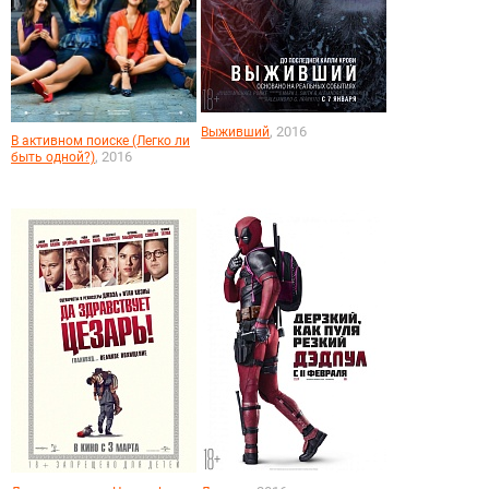
, 2016
Выживший
В активном поиске (Легко ли
, 2016
быть одной?)