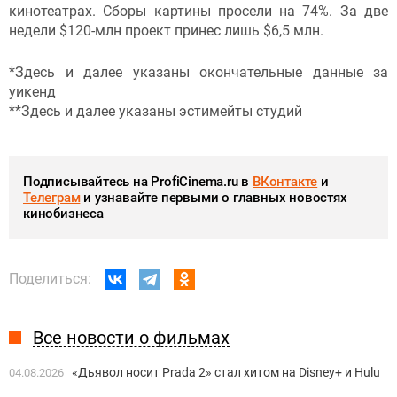
кинотеатрах. Сборы картины просели на 74%. За две
недели $120-млн проект принес лишь $6,5 млн.
*Здесь и далее указаны окончательные данные за
уикенд
**Здесь и далее указаны эстимейты студий
Подписывайтесь на ProfiCinema.ru в
ВКонтакте
и
Телеграм
и узнавайте первыми о главных новостях
кинобизнеса
Поделиться:
Все новости о фильмах
«Дьявол носит Prada 2» стал хитом на Disney+ и Hulu
04.08.2026