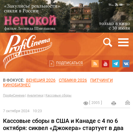
ПОДПИСАТЬСЯ
В ФОКУСЕ:
ВЕНЕЦИЯ 2026
СПБМКФ 2026
ПИТЧИНГИ
КИНОБИЗНЕС
ПрофиСинема
Аналитика
Кассовые сборы
2005
7 октября 2024
10:23
Кассовые сборы в США и Канаде с 4 по 6
октября: сиквел «Джокера» стартует в два