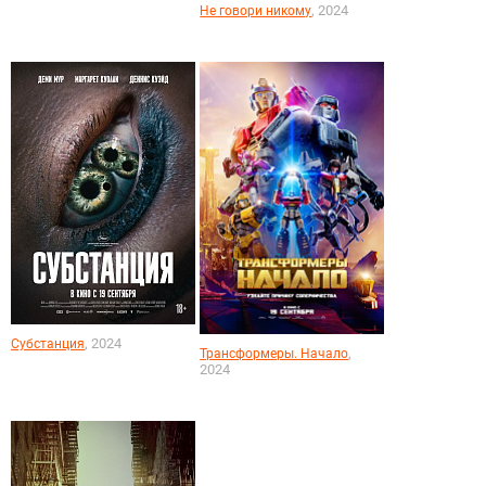
, 2024
Не говори никому
, 2024
Субстанция
,
Трансформеры. Начало
2024