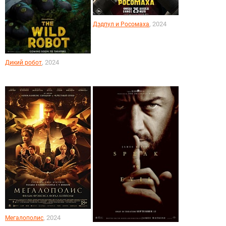
, 2024
Дэдпул и Росомаха
, 2024
Дикий робот
, 2024
Мегалополис