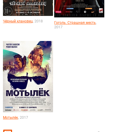
, 2018
Чёрный клановец
,
Гоголь. Страшная месть
2017
, 2017
Мотылёк