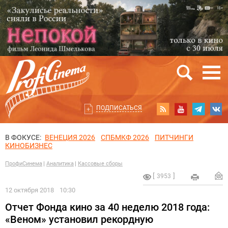
ПОДПИСАТЬСЯ
В ФОКУСЕ:
ВЕНЕЦИЯ 2026
СПБМКФ 2026
ПИТЧИНГИ
КИНОБИЗНЕС
ПрофиСинема
Аналитика
Кассовые сборы
3953
12 октября 2018
10:30
Отчет Фонда кино за 40 неделю 2018 года:
«Веном» установил рекордную