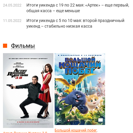
Итоги уикенда с 19 по 22 мая: «Артек» – еще первый,
24.05.2022
общая касса – еще меньше
Итоги уикенда с 5 по 10 мая: второй праздничный
11.05.2022
уикенд – стабильно низкая касса
Фильмы
,
Большой кошачий побег