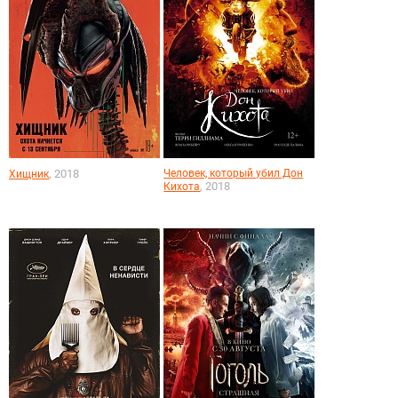
, 2018
Человек, который убил Дон
Хищник
, 2018
Кихота