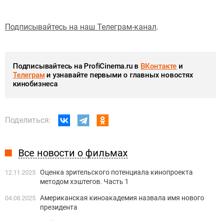
Подписывайтесь на наш Телеграм-канал
.
Подписывайтесь на ProfiCinema.ru в
ВКонтакте
и
Телеграм
и узнавайте первыми о главных новостях
кинобизнеса
Поделиться:
Все новости о фильмах
Оценка зрительского потенциала кинопроекта
12.11.2025
методом хэштегов. Часть 1
Американская киноакадемия назвала имя нового
04.08.2025
президента