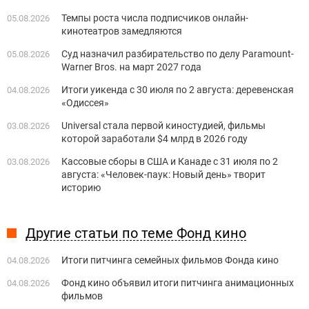
Темпы роста числа подписчиков онлайн-
05.08.2026
кинотеатров замедляются
Суд назначил разбирательство по делу Paramount-
05.08.2026
Warner Bros. на март 2027 года
Итоги уикенда с 30 июля по 2 августа: деревенская
04.08.2026
«Одиссея»
Universal стала первой киностудией, фильмы
03.08.2026
которой заработали $4 млрд в 2026 году
Кассовые сборы в США и Канаде с 31 июля по 2
03.08.2026
августа: «Человек-паук: Новый день» творит
историю
Другие статьи по теме Фонд кино
Итоги питчинга семейных фильмов Фонда кино
04.08.2026
Фонд кино объявил итоги питчинга анимационных
04.08.2026
фильмов