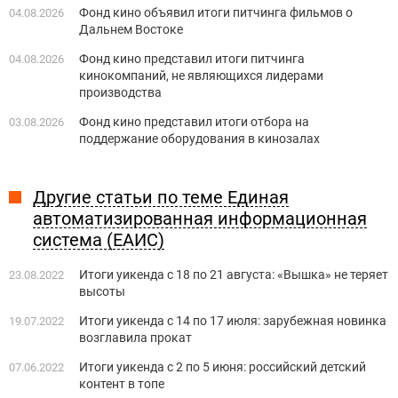
Фонд кино объявил итоги питчинга фильмов о
04.08.2026
Дальнем Востоке
Фонд кино представил итоги питчинга
04.08.2026
кинокомпаний, не являющихся лидерами
производства
Фонд кино представил итоги отбора на
03.08.2026
поддержание оборудования в кинозалах
Другие статьи по теме Единая
автоматизированная информационная
система (ЕАИС)
Итоги уикенда с 18 по 21 августа: «Вышка» не теряет
23.08.2022
высоты
Итоги уикенда с 14 по 17 июля: зарубежная новинка
19.07.2022
возглавила прокат
Итоги уикенда с 2 по 5 июня: российский детский
07.06.2022
контент в топе