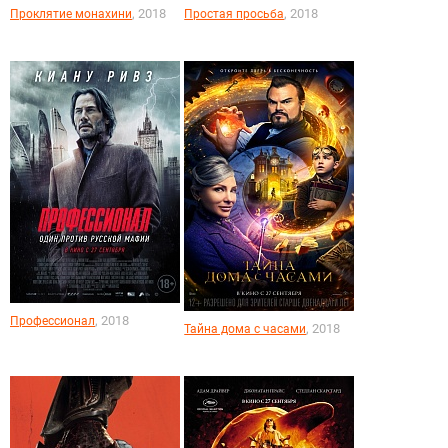
, 2018
, 2018
Проклятие монахини
Простая просьба
, 2018
Профессионал
, 2018
Тайна дома с часами