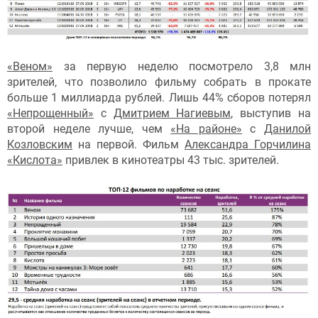
«Веном»
за первую неделю посмотрело 3,8 млн
зрителей, что позволило фильму собрать в прокате
больше 1 миллиарда рублей. Лишь 44% сборов потерял
«Непрощенный»
с
Дмитрием Нагиевым
, выступив на
второй неделе лучше, чем
«На районе»
с
Данилой
Козловским
на первой. Фильм
Александра Горчилина
«Кислота»
привлек в кинотеатры 43 тыс. зрителей.