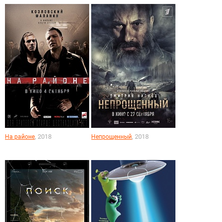
, 2018
, 2018
На районе
Непрощенный