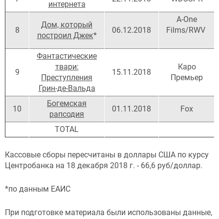
интернета
A-One
Дом, который
8
06.12.2018
Films/RWV
построил Джек
*
Фантастические
твари:
Каро
9
15.11.2018
Преступления
Премьер
Грин-де-Вальда
Богемская
10
01.11.2018
Fox
рапсодия
ТОТАL
Кассовые сборы пересчитаны в доллары США по курсу
Центробанка на 18 декабря 2018 г. - 66,6 руб/доллар.
*по данным ЕАИС
При подготовке материала были использованы данные,