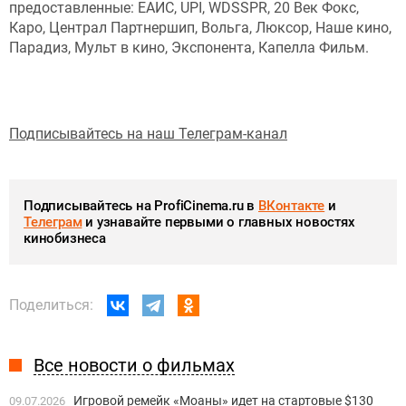
предоставленные: ЕАИС, UPI, WDSSPR, 20 Век Фокс,
Каро, Централ Партнершип, Вольга, Люксор, Наше кино,
Парадиз, Мульт в кино, Экспонента, Капелла Фильм.
Подписывайтесь на наш Телеграм-канал
Подписывайтесь на ProfiCinema.ru в
ВКонтакте
и
Телеграм
и узнавайте первыми о главных новостях
кинобизнеса
Поделиться:
Все новости о фильмах
Игровой ремейк «Моаны» идет на стартовые $130
09.07.2026