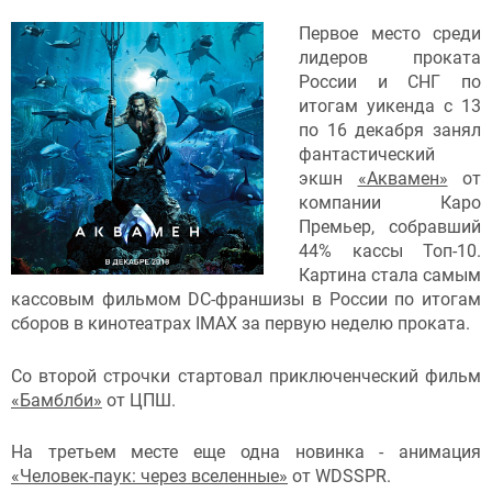
Первое место среди
лидеров проката
России и СНГ по
итогам уикенда с 13
по 16 декабря занял
фантастический
экшн
«Аквамен»
от
компании Каро
Премьер, собравший
44% кассы Топ-10.
Картина стала самым
кассовым фильмом DC-франшизы в России по итогам
сборов в кинотеатрах IMAX за первую неделю проката.
Со второй строчки стартовал приключенческий фильм
«Бамблби»
от ЦПШ.
На третьем месте еще одна новинка - анимация
«Человек-паук: через вселенные»
от WDSSPR.