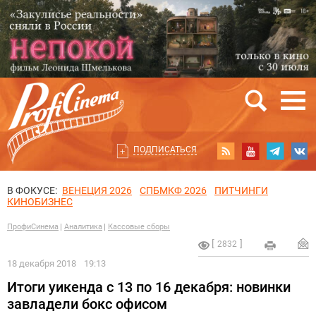
ПОДПИСАТЬСЯ
В ФОКУСЕ:
ВЕНЕЦИЯ 2026
СПБМКФ 2026
ПИТЧИНГИ
КИНОБИЗНЕС
ПрофиСинема
Аналитика
Кассовые сборы
2832
18 декабря 2018
19:13
Итоги уикенда с 13 по 16 декабря: новинки
завладели бокс офисом