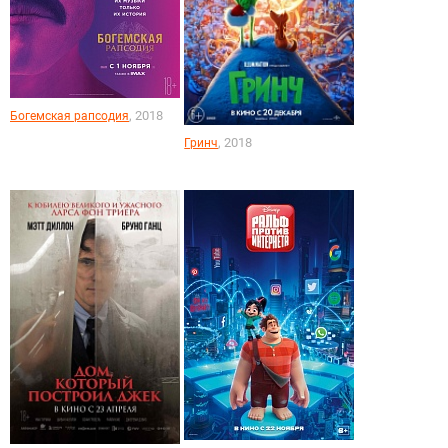
, 2018
Богемская рапсодия
, 2018
Гринч