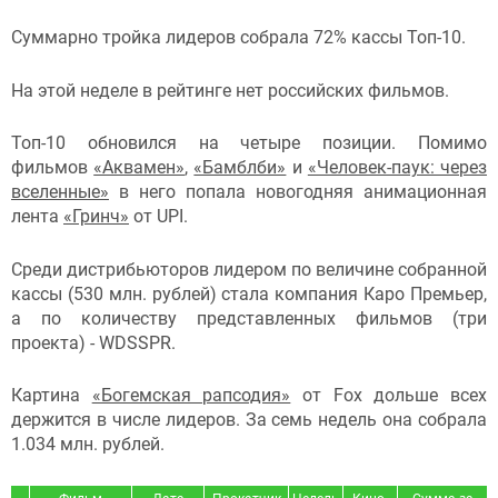
Суммарно тройка лидеров собрала 72% кассы Топ-10.
На этой неделе в рейтинге нет российских фильмов.
Топ-10 обновился на четыре позиции. Помимо
фильмов
«Аквамен»
,
«Бамблби»
и
«Человек-паук: через
вселенные»
в него попала новогодняя анимационная
лента
«Гринч»
от UPI.
Среди дистрибьюторов лидером по величине собранной
кассы (530 млн. рублей) стала компания Каро Премьер,
а по количеству представленных фильмов (три
проекта) - WDSSPR.
Картина
«Богемская рапсодия»
от Fox дольше всех
держится в числе лидеров. За семь недель она собрала
1.034 млн. рублей.