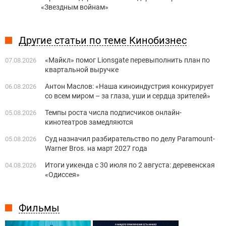
«Звездным войнам»
Другие статьи по теме Кинобизнес
«Майкл» помог Lionsgate перевыполнить план по
07.08.2026
квартальной выручке
Антон Маслов: «Наша киноиндустрия конкурирует
06.08.2026
со всем миром – за глаза, уши и сердца зрителей»
Темпы роста числа подписчиков онлайн-
05.08.2026
кинотеатров замедляются
Суд назначил разбирательство по делу Paramount-
05.08.2026
Warner Bros. на март 2027 года
Итоги уикенда с 30 июля по 2 августа: деревенская
04.08.2026
«Одиссея»
Фильмы