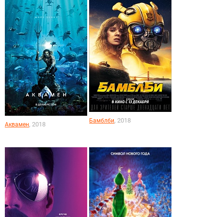
, 2018
Бамблби
, 2018
Аквамен