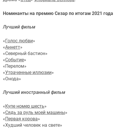
Номинанты на премию Сезар по итогам 2021 года
Лучший фильм
«
Голос любви
»
«
Аннетт
»
«Северный бастион»
«
Событие
»
«Перелом»
«
Утраченные иллюзии
»
«Онода»
Лучший иностранный фильм
«
Купе номер шесть
»
«
Сядь за руль моей машины
»
«
Первая корова
»
«Худший человек на свете»