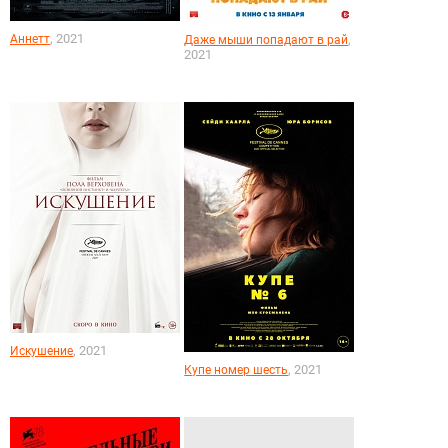
, 2021
Аннетт
,
Даже мыши попадают в рай
2021
, 2021
Искушение
, 2021
Купе номер шесть