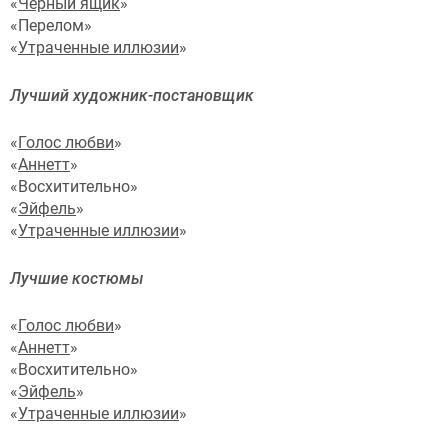
«
Черный ящик
»
«Перелом»
«
Утраченные иллюзии
»
Лучший художник-постановщик
«
Голос любви
»
«
Аннетт
»
«Восхитительно»
«
Эйфель
»
«
Утраченные иллюзии
»
Лучшие костюмы
«
Голос любви
»
«
Аннетт
»
«Восхитительно»
«
Эйфель
»
«
Утраченные иллюзии
»