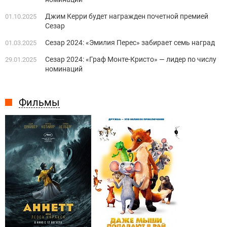
Джим Керри будет награжден почетной премией
01.10.2025
Сезар
Сезар 2024: «Эмилия Перес» забирает семь наград
01.03.2025
Сезар 2024: «Граф Монте-Кристо» — лидер по числу
29.01.2025
номинаций
Фильмы