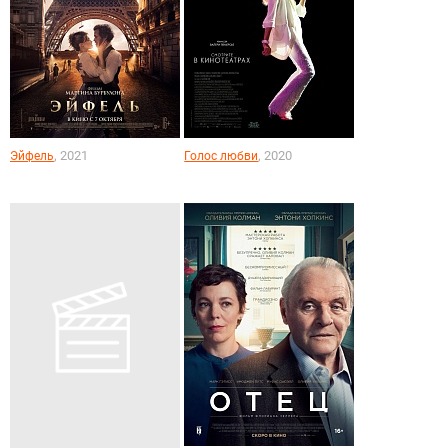
, 2021
, 2020
Эйфель
Голос любви