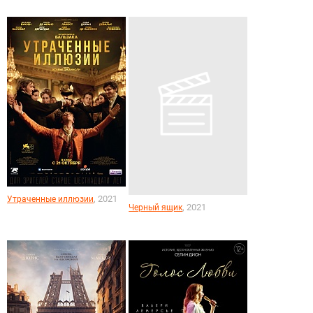
, 2021
Утраченные иллюзии
, 2021
Черный ящик