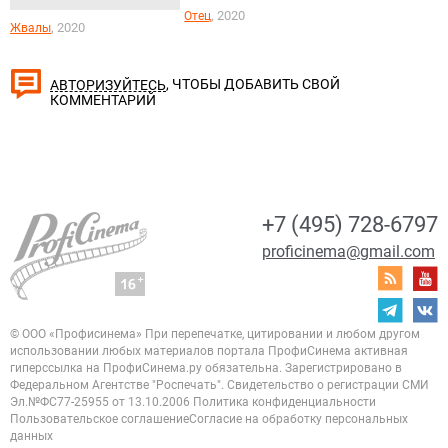
, 2020
Отец
, 2020
Жвалы
, ЧТОБЫ ДОБАВИТЬ СВОЙ
АВТОРИЗУЙТЕСЬ
КОММЕНТАРИЙ
+7 (495) 728-6797
proficinema@gmail.com
© ООО «Профисинема»
При перепечатке, цитировании и любом другом
использовании любых материалов портала
ПрофиСинема активная
гиперссылка на ПрофиСинема.ру обязательна.
Зарегистрировано в
Федеральном Агентстве "Роспечать". Свидетельство о регистрации
СМИ
Эл.№ФС77-25955 от 13.10.2006
Политика конфиденциальности
Пользовательское соглашение
Согласие на обработку персональных
данных