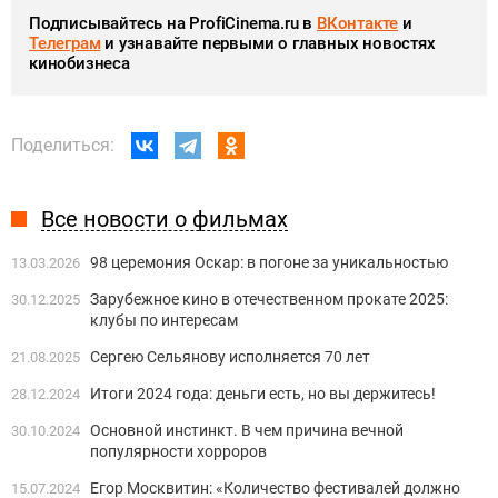
Подписывайтесь на ProfiCinema.ru в
ВКонтакте
и
Телеграм
и узнавайте первыми о главных новостях
кинобизнеса
Поделиться:
Все новости о фильмах
98 церемония Оскар: в погоне за уникальностью
13.03.2026
Зарубежное кино в отечественном прокате 2025:
30.12.2025
клубы по интересам
Сергею Сельянову исполняется 70 лет
21.08.2025
Итоги 2024 года: деньги есть, но вы держитесь!
28.12.2024
Основной инстинкт. В чем причина вечной
30.10.2024
популярности хорроров
Егор Москвитин: «Количество фестивалей должно
15.07.2024