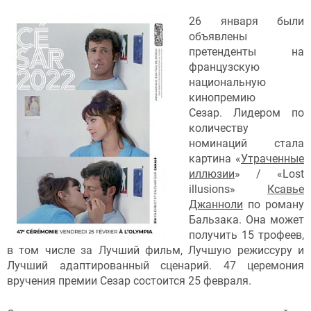
26 января были
объявлены
претенденты на
французскую
национальную
кинопремию
Сезар. Лидером по
количеству
номинаций стала
картина «
Утраченные
иллюзии
» / «Lost
illusions»
Ксавье
Джанноли
по роману
Бальзака. Она может
получить 15 трофеев,
в том числе за Лучший фильм, Лучшую режиссуру и
Лучший адаптированный сценарий. 47 церемония
вручения премии Сезар состоится 25 февраля.