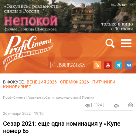
ПОДПИСАТЬСЯ
В ФОКУСЕ:
ВЕНЕЦИЯ 2026
СПБМКФ 2026
ПИТЧИНГИ
КИНОБИЗНЕС
ПрофиСинема
Главные события киноиндустрии
Премии
3324
26 января 2022
19:10
Сезар 2021: еще одна номинация у «Купе
номер 6»