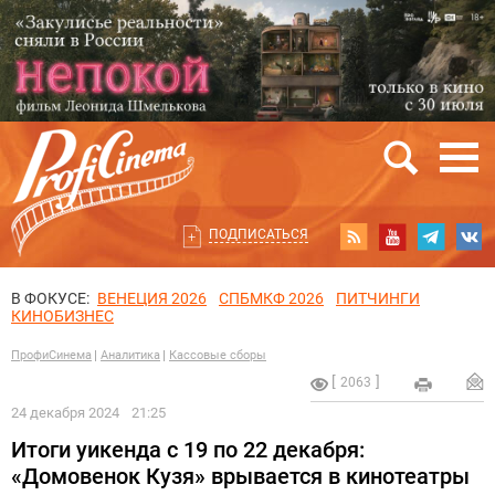
ПОДПИСАТЬСЯ
В ФОКУСЕ:
ВЕНЕЦИЯ 2026
СПБМКФ 2026
ПИТЧИНГИ
КИНОБИЗНЕС
ПрофиСинема
Аналитика
Кассовые сборы
2063
24 декабря 2024
21:25
Итоги уикенда с 19 по 22 декабря:
«Домовенок Кузя» врывается в кинотеатры