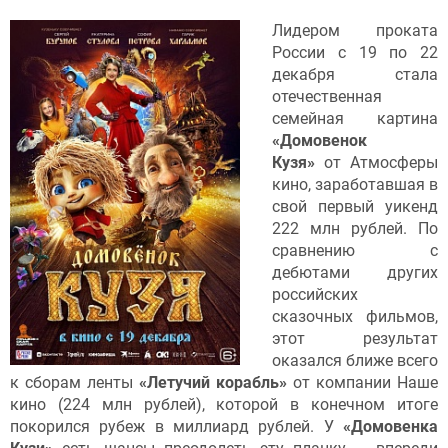
Лидером проката
России с 19 по 22
декабря стала
отечественная
семейная картина
«Домовенок
Кузя»
от Атмосферы
кино, заработавшая в
свой первый уикенд
222 млн рублей. По
сравнению с
дебютами других
российских
сказочных фильмов,
этот результат
оказался ближе всего
к сборам ленты
«Летучий корабль»
от компании Наше
кино (224 млн рублей), которой в конечном итоге
покорился рубеж в миллиард рублей. У
«Домовенка