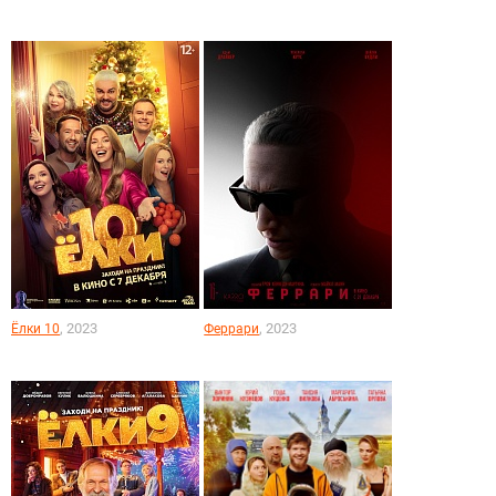
, 2023
, 2023
Ёлки 10
Феррари