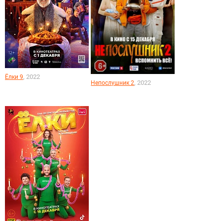
, 2022
Ёлки 9
, 2022
Непослушник 2