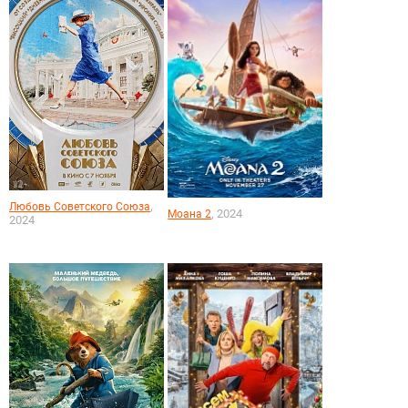
,
Любовь Советского Союза
, 2024
Моана 2
2024