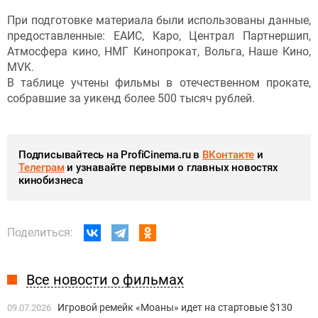
При подготовке материала были использованы данные,
предоставленные: ЕАИС, Каро, Централ Партнершип,
Атмосфера кино, НМГ Кинопрокат, Вольга, Наше Кино,
MVK.
В таблице учтены фильмы в отечественном прокате,
собравшие за уикенд более 500 тысяч рублей.
Подписывайтесь на ProfiCinema.ru в
ВКонтакте
и
Телеграм
и узнавайте первыми о главных новостях
кинобизнеса
Поделиться:
Все новости о фильмах
Игровой ремейк «Моаны» идет на стартовые $130
09.07.2026