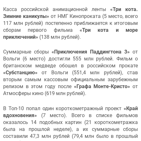
Касса российской анимационной ленты
«Три кота.
Зимние каникулы»
от НМГ Кинопроката (5 место, всего
117 млн рублей) постепенно приближается к итоговым
сборам первого фильма
«Три кота и море
приключений»
(138 млн рублей).
Суммарные сборы
«Приключения Паддингтона 3»
от
Вольги (6 место) достигли 555 млн рублей. Фильм о
британском медведе обошел в российском прокате
«Субстанцию»
от Вольги
(551,4 млн рублей), став
вторым самым кассовым официальным зарубежным
релизом в этом году после
«Графа Монте-Кристо»
от
Атмосферы кино (619 млн рублей).
В Топ-10 попал один короткометражный проект
«Край
вдохновения»
(7 место). Всего в списке фильмов
оказалось 14 подобных картин (21 короткометражка
была на прошлой неделе), а их суммарные сборы
составили 47,3 млн рублей (79,4 млн было в прошлый