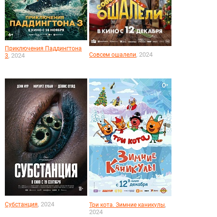
Приключения Паддингтона
, 2024
Совсем ошалели
, 2024
3
, 2024
Субстанция
,
Три кота. Зимние каникулы
2024