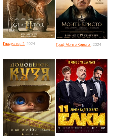
, 2024
Гладиатор 2
, 2024
Граф Монте-Кристо