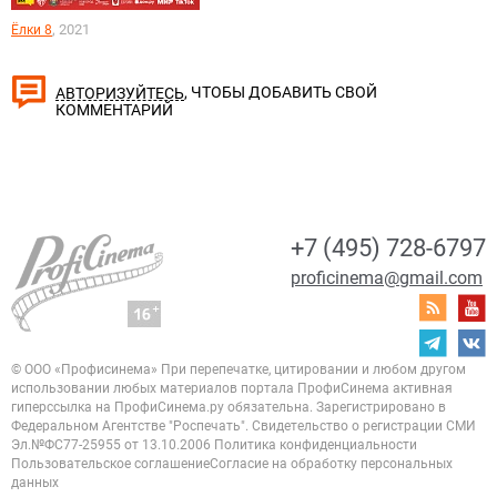
, 2021
Ёлки 8
, ЧТОБЫ ДОБАВИТЬ СВОЙ
АВТОРИЗУЙТЕСЬ
КОММЕНТАРИЙ
+7 (495) 728-6797
proficinema@gmail.com
© ООО «Профисинема»
При перепечатке, цитировании и любом другом
использовании любых материалов портала
ПрофиСинема активная
гиперссылка на ПрофиСинема.ру обязательна.
Зарегистрировано в
Федеральном Агентстве "Роспечать". Свидетельство о регистрации
СМИ
Эл.№ФС77-25955 от 13.10.2006
Политика конфиденциальности
Пользовательское соглашение
Согласие на обработку персональных
данных