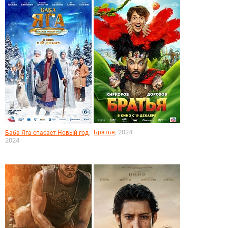
, 2024
,
Братья
Баба Яга спасает Новый год
2024