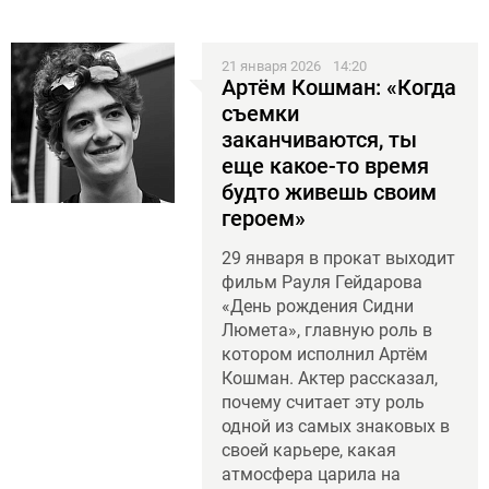
21 января 2026
14:20
Артём Кошман: «Когда
съемки
заканчиваются, ты
еще какое-то время
будто живешь своим
героем»
29 января в прокат выходит
фильм Рауля Гейдарова
«День рождения Сидни
Люмета», главную роль в
котором исполнил Артём
Кошман. Актер рассказал,
почему считает эту роль
одной из самых знаковых в
своей карьере, какая
атмосфера царила на