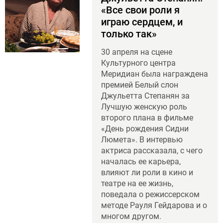
«Все свои роли я
играю сердцем, и
только так»
30 апреля на сцене
Культурного центра
Меридиан была награждена
премией Белый слон
Джульетта Степанян за
Лучшую женскую роль
второго плана в фильме
«День рождения Сидни
Люмета». В интервью
актриса рассказала, с чего
началась ее карьера,
влияют ли роли в кино и
театре на ее жизнь,
поведала о режиссерском
методе Рауля Гейдарова и о
многом другом.