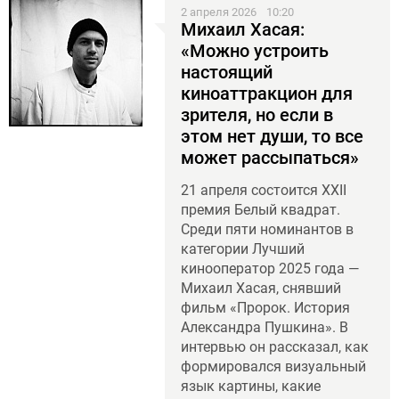
2 апреля 2026
10:20
Михаил Хасая:
«Можно устроить
настоящий
киноаттракцион для
зрителя, но если в
этом нет души, то все
может рассыпаться»
21 апреля состоится XXII
премия Белый квадрат.
Среди пяти номинантов в
категории Лучший
кинооператор 2025 года —
Михаил Хасая, снявший
фильм «Пророк. История
Александра Пушкина». В
интервью он рассказал, как
формировался визуальный
язык картины, какие