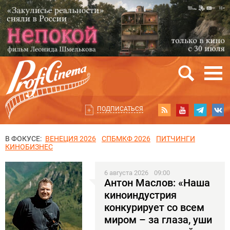
ПОДПИСАТЬСЯ
В ФОКУСЕ:
ВЕНЕЦИЯ 2026
СПБМКФ 2026
ПИТЧИНГИ
КИНОБИЗНЕС
6 августа 2026
09:00
Антон Маслов: «Наша
киноиндустрия
конкурирует со всем
миром – за глаза, уши