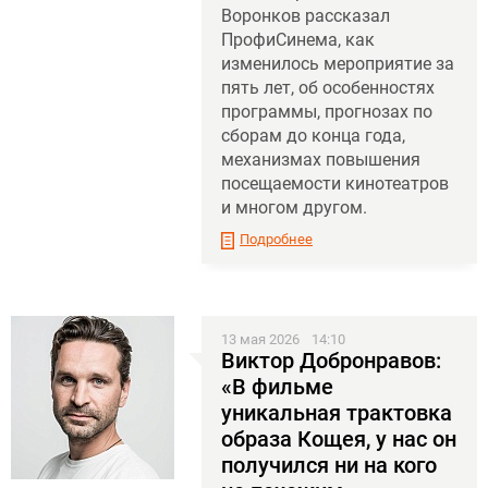
Воронков рассказал
ПрофиСинема, как
изменилось мероприятие за
пять лет, об особенностях
программы, прогнозах по
сборам до конца года,
механизмах повышения
посещаемости кинотеатров
и многом другом.
Подробнее
13 мая 2026
14:10
Виктор Добронравов:
«В фильме
уникальная трактовка
образа Кощея, у нас он
получился ни на кого