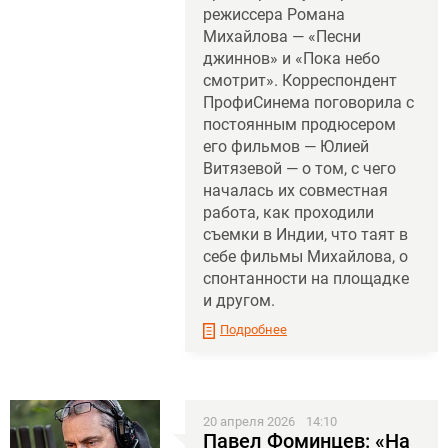
режиссера Романа
Михайлова — «Песни
джиннов» и «Пока небо
смотрит». Корреспондент
ПрофиСинема поговорила с
постоянным продюсером
его фильмов — Юлией
Витязевой — о том, с чего
началась их совместная
работа, как проходили
съемки в Индии, что таят в
себе фильмы Михайлова, о
спонтанности на площадке
и другом.
Подробнее
20 апреля 2026
14:10
Павел Фоминцев: «На