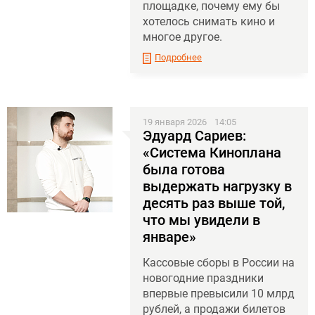
площадке, почему ему бы
хотелось снимать кино и
многое другое.
Подробнее
19 января 2026
14:05
Эдуард Сариев:
«Система Киноплана
была готова
выдержать нагрузку в
десять раз выше той,
что мы увидели в
январе»
Кассовые сборы в России на
новогодние праздники
впервые превысили 10 млрд
рублей, а продажи билетов