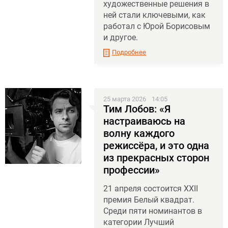
художественные решения в
ней стали ключевыми, как
работал с Юрой Борисовым
и другое.
Подробнее
25 марта 2026
14:05
Тим Лобов: «Я
настраиваюсь на
волну каждого
режиссёра, и это одна
из прекрасных сторон
профессии»
21 апреля состоится XXII
премия Белый квадрат.
Среди пяти номинантов в
категории Лучший