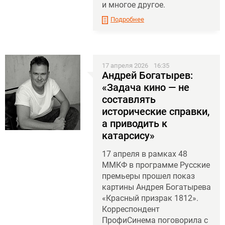
и многое другое.
Подробнее
17 апреля 2026
16:35
Андрей Богатырев:
«Задача кино — не
составлять
исторические справки,
а приводить к
катарсису»
17 апреля в рамках 48
ММКФ в программе Русские
премьеры прошел показ
картины Андрея Богатырева
«Красный призрак 1812».
Корреспондент
ПрофиСинема поговорила с