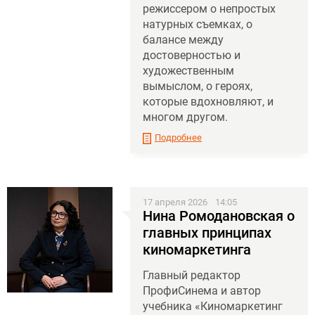
режиссером о непростых
натурных съемках, о
балансе между
достоверностью и
художественным
вымыслом, о героях,
которые вдохновляют, и
многом другом.
Подробнее
17 апреля 2026
14:05
Нина Ромодановская о
главных принципах
киномаркетинга
Главный редактор
ПрофиСинема и автор
учебника «Киномаркетинг