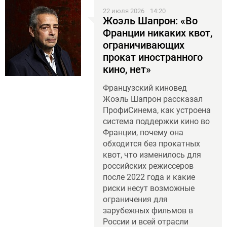
22 июля 2026
14:20
Жоэль Шапрон: «Во
Франции никаких квот,
ограничивающих
прокат иностранного
кино, нет»
Французский киновед
Жоэль Шапрон рассказал
ПрофиСинема, как устроена
система поддержки кино во
Франции, почему она
обходится без прокатных
квот, что изменилось для
российских режиссеров
после 2022 года и какие
риски несут возможные
ограничения для
зарубежных фильмов в
России и всей отрасли