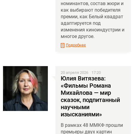
номинантов, состав жюри и
как выбирают победителя
премии, как Белый квадрат
адаптируется под
изменения киноиндустрии и
многое другое.
Подробнее
20 апреля 2026
17:20
Юлия Витязева:
«Фильмы Романа
Михайлова — мир
сказок, подпитанный
научными
изысканиями»
В рамках 48 ММКФ прошли
премьеры двух картин