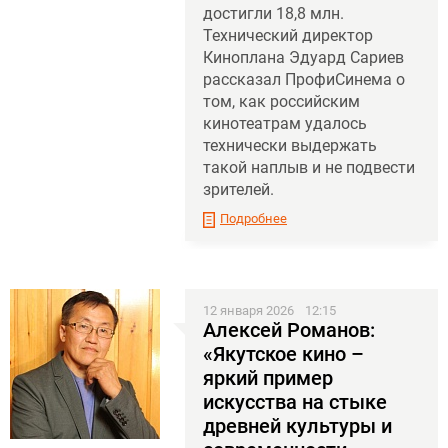
достигли 18,8 млн.
Технический директор
Киноплана Эдуард Сариев
рассказал ПрофиСинема о
том, как российским
кинотеатрам удалось
технически выдержать
такой наплыв и не подвести
зрителей.
Подробнее
12 января 2026
12:15
Алексей Романов:
«Якутское кино –
яркий пример
искусства на стыке
древней культуры и