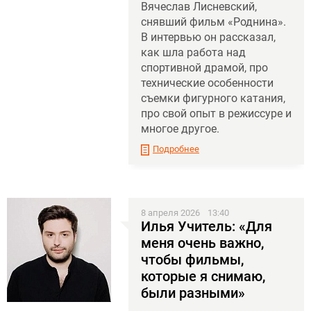
Вячеслав Лисневский,
снявший фильм «Роднина».
В интервью он рассказал,
как шла работа над
спортивной драмой, про
технические особенности
съемки фигурного катания,
про свой опыт в режиссуре и
многое другое.
Подробнее
8 апреля 2026
13:40
Илья Учитель: «Для
меня очень важно,
чтобы фильмы,
которые я снимаю,
были разными»