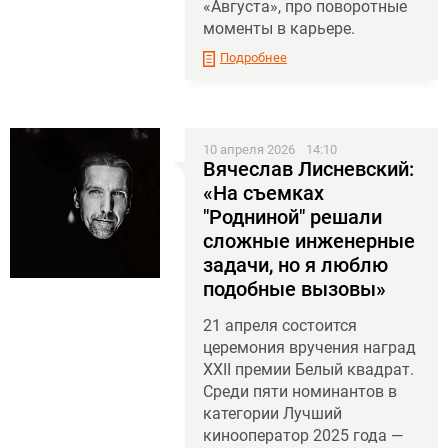
«Августа», про поворотные
моменты в карьере.
Подробнее
10 апреля 2026
14:10
Вячеслав Лисневский:
«На съемках
"Родниной" решали
сложные инженерные
задачи, но я люблю
подобные вызовы»
21 апреля состоится
церемония вручения наград
XXII премии Белый квадрат.
Среди пяти номинантов в
категории Лучший
кинооператор 2025 года —