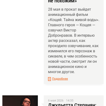
не похожим»
28 мая в прокат выйдет
анимационный фильм
«Кощей. Тайна живой воды».
Главного героя — Кощея —
озвучил Виктор
Добронравов. В интервью
актер рассказал, как
проходило озвучивание, как
изменился его персонаж в
сиквеле, в чем особенность
новой части, смотрит ли он
анимационное кино и
многое другое.
Подробнее
6 мая 2026
14:35
Джульетта Степанян: