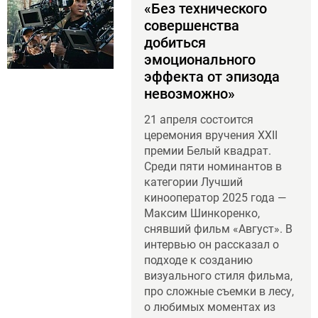
«Без технического
совершенства
добиться
эмоционального
эффекта от эпизода
невозможно»
21 апреля состоится
церемония вручения XXII
премии Белый квадрат.
Среди пяти номинантов в
категории Лучший
кинооператор 2025 года —
Максим Шинкоренко,
снявший фильм «Август». В
интервью он рассказал о
подходе к созданию
визуального стиля фильма,
про сложные съемки в лесу,
о любимых моментах из