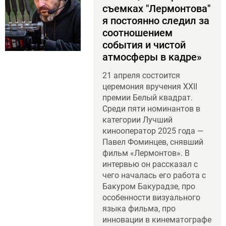
съемках "Лермонтова"
я постоянно следил за
соотношением
события и чистой
атмосферы в кадре»
21 апреля состоится
церемония вручения XXII
премии Белый квадрат.
Среди пяти номинантов в
категории Лучший
кинооператор 2025 года —
Павел Фоминцев, снявший
фильм «Лермонтов». В
интервью он рассказал с
чего началась его работа с
Бакуром Бакурадзе, про
особенности визуального
языка фильма, про
инновации в кинематографе