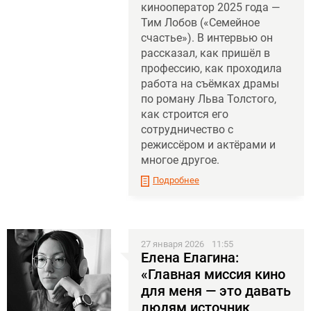
кинооператор 2025 года —
Тим Лобов («Семейное
счастье»). В интервью он
рассказал, как пришёл в
профессию, как проходила
работа на съёмках драмы
по роману Льва Толстого,
как строится его
сотрудничество с
режиссёром и актёрами и
многое другое.
Подробнее
27 января 2026
11:55
Елена Елагина:
«Главная миссия кино
для меня — это давать
людям источник