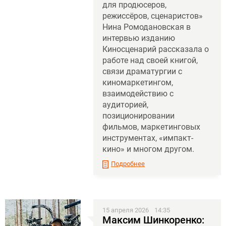
для продюсеров,
режиссёров, сценаристов»
Нина Ромодановская в
интервью изданию
Киносценарий рассказала о
работе над своей книгой,
связи драматургии с
киномаркетингом,
взаимодействию с
аудиторией,
позиционировании
фильмов, маркетинговых
инструментах, «импакт-
кино» и многом другом.
Подробнее
15 апреля 2026
14:35
Максим Шинкоренко: