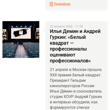
Подробнее
22 апреля 2026
11:35
Илья Демин и Андрей
Гуркин: «Белый
квадрат —
профессионалы
оценивают
профессионалов»
21 апреля в Москве прошла
XXII премия Белый квадрат.
Президент Гильдии
кинооператоров России
Илья Дёмин и сооснователь
студии XOVP Андрей Гуркин
в интервью обсудили, как
формируются списки