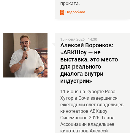
проката.
Подробнее
15 июня 2026
14:30
Алексей Воронков:
«АВКШоу — не
выставка, это место
для реального
диалога внутри
индустрии»
11 июня на курорте Роза
Хутор в Сочи завершился
ежегодный слет владельцев
кинотеатров АВКшоу
Синемаскоп 2026. Глава
Ассоциации владельцев
кинотеатров Алексей