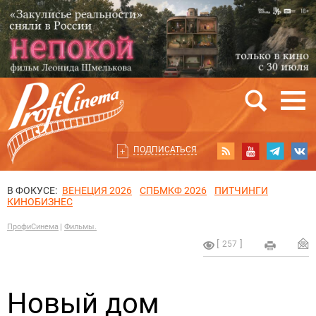
ПОДПИСАТЬСЯ
В ФОКУСЕ:
ВЕНЕЦИЯ 2026
СПБМКФ 2026
ПИТЧИНГИ
КИНОБИЗНЕС
ПрофиСинема
Фильмы.
257
Новый дом