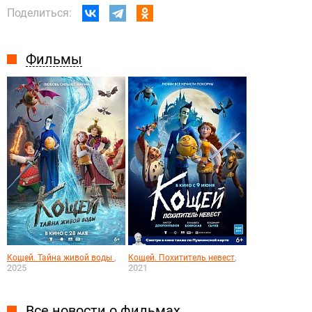
Поделиться:
Фильмы
,
,
Кощей. Тайна живой воды
Кощей. Похититель невест
2025
2021
Все новости о фильмах