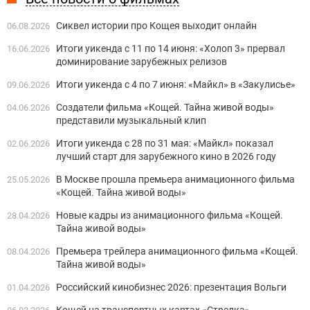
Сиквел истории про Кощея выходит онлайн
06.08.2026
Итоги уикенда с 11 по 14 июня: «Холоп 3» прервал
16.06.2026
доминирование зарубежных релизов
Итоги уикенда с 4 по 7 июня: «Майкл» в «Закулисье»
09.06.2026
Создатели фильма «Кощей. Тайна живой воды»
04.06.2026
представили музыкальный клип
Итоги уикенда с 28 по 31 мая: «Майкл» показал
02.06.2026
лучший старт для зарубежного кино в 2026 году
В Москве прошла премьера анимационного фильма
25.05.2026
«Кощей. Тайна живой воды»
Новые кадры из анимационного фильма «Кощей.
28.04.2026
Тайна живой воды»
Премьера трейлера анимационного фильма «Кощей.
08.04.2026
Тайна живой воды»
Российский кинобизнес 2026: презентация Вольги
01.04.2026
Кощей на транспортных картах «Стрелка»