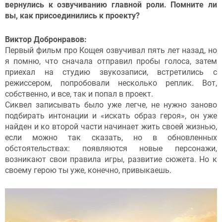
вернулись к озвучиванию главной роли. Помните ли
вы, как присоединились к проекту?
Виктор Добронравов:
Первый фильм про Кощея озвучивал пять лет назад, но
я помню, что сначала отправил пробы голоса, затем
приехал на студию звукозаписи, встретились с
режиссером, попробовали несколько реплик. Вот,
собственно, и все, так и попал в проект.
Сиквел записывать было уже легче, не нужно заново
подбирать интонации и «искать образ героя», он уже
найден и ко второй части начинает жить своей жизнью,
если можно так сказать, но в обновленных
обстоятельствах: появляются новые персонажи,
возникают свои правила игры, развитие сюжета. Но к
своему герою ты уже, конечно, привыкаешь.