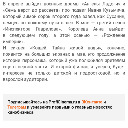
В апреле выйдут военные драмы «Ангелы Ладоги» и
«Семь верст до рассвета» про подвиг Ивана Кузьмича,
который зимой сорок второго года завел, как Сусанин,
немцев по ложному пути в лес. В мае — третий сезон
«Инспектора Гаврилова». Королева Анна выйдет
в следующем году, а этой осенью — «Рождение
империи».
И сиквел «Кощей. Тайна живой воды», конечно,
появится на больших экранах в мае, это продолжение
истории персонажа, который уже полюбился зрителям
еще с первой части. И второй фильм, я уверен, будет
интересен не только детской и подростковой, но и
взрослой аудитории.
Подписывайтесь на ProfiCinema.ru в
ВКонтакте
и
Телеграм
и узнавайте первыми о главных новостях
кинобизнеса