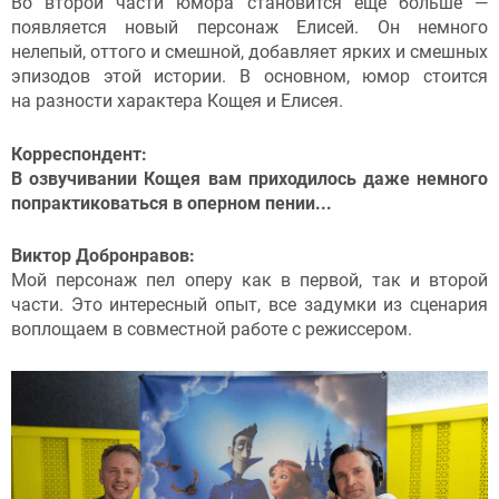
Во второй части юмора становится еще больше —
появляется новый персонаж Елисей. Он немного
нелепый, оттого и смешной, добавляет ярких и смешных
эпизодов этой истории. В основном, юмор стоится
на разности характера Кощея и Елисея.
Корреспондент:
В озвучивании Кощея вам приходилось даже немного
попрактиковаться в оперном пении...
Виктор Добронравов:
Мой персонаж пел оперу как в первой, так и второй
части. Это интересный опыт, все задумки из сценария
воплощаем в совместной работе с режиссером.