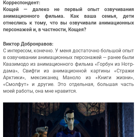
Корреспондент:
Кощей — далеко не первый опыт озвучивания
анимационного фильма. Как ваша семья, дети
отнеслись к тому, что вы озвучивали анимационных
персонажей и, в частности, Кощея?
Виктор Добронравов:
С интересом, конечно. У меня достаточно большой опыт
в озвучивании анимационных персонажей — ранее были
Квазимодо из анимационного фильма «Горбун из Нотр-
дама», Свифти из анимационной картины «Стражи
Арктики», мексиканец Маноло из «Книги жизни»,
«Смолфут» и другие. Это отдельная, большая часть
моей работы, она мне нравится.