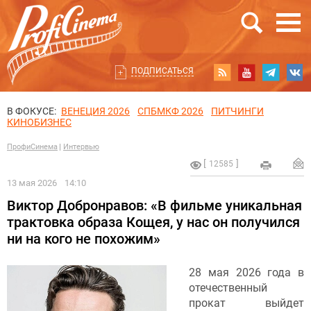
ПОДПИСАТЬСЯ
В ФОКУСЕ:
ВЕНЕЦИЯ 2026
СПБМКФ 2026
ПИТЧИНГИ
КИНОБИЗНЕС
ПрофиСинема
Интервью
12585
13 мая 2026
14:10
Виктор Добронравов: «В фильме уникальная
трактовка образа Кощея, у нас он получился
ни на кого не похожим»
28 мая 2026 года в
отечественный
прокат выйдет