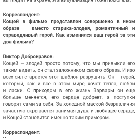
выглядит на экране, эта визуализация тоже помогала.
Корреспондент:
Кощей в фильме представлен совершенно в ином
образе — вместо старика-злодея, романтичный и
справедливый герой. Как изменился ваш герой за эти
два фильма?
Виктор Добронравов:
Кощей — злодей просто потому, что мы привыкли его
таким видеть, он стал заложником своего образа. И изо
всех сил старается этот шаблон разрушить. Он — герой,
который, как и все в этом мире, хочет тепла, любви
и ласки. С приходом в его жизнь Варвары он еще
больше меняется, его сердце добреет, а поступки
говорят сами за себя. За холодной маской безразличия
зачастую скрывается ранимая душа и любящее сердце,
и Кощей становится именно таким примером.
Корреспондент: