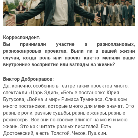
Корреспондент:
Вы принимали участие в разноплановых,
разножанровых проектах. Были ли в вашей жизни
случаи, когда роль или проект как-то меняли ваше
внутреннее восприятие или взгляды на жизнь?
Виктор Добронравов:
Да, конечно, особенно в театре таких проектов много:
спектакли «Царь Эдип», «Бег» в постановке Юрия
Бутусова, «Война и мир» Римаса Туминаса. Слишком
много постановок, которые много для меня значат. Это
разные роли, разные судьбы, разные жанры, разные
режиссеры. Все они по-своему влияют на меня и мою
жизнь. Это как читать разных писателей. Есть
Достоевский, а есть Толстой, Чехов, Пушкин.