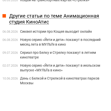
06.03.2026
Другие статьи по теме Анимационная
студия КиноАтис
Сиквел истории про Кощея выходит онлайн
06.08.2026
Новую серию «Йети и дети» покажут в последний
06.08.2026
месяц лета в МУЛЬТе в кино
Сериал про Белку и Стрелку покажут в летнем
09.07.2026
кинотеатре
Новую серию «Йети и дети» покажут в июльском
02.07.2026
выпуске «МУЛЬТа в кино»
День с Белкой и Стрелкой в кинотеатрах парков
10.06.2026
Москвы