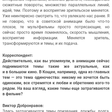
сюжетные повороты, множество параллельных линий,
идей, тем. Поэтому и восприятие зрительское меняется.
Уже неинтересно смотреть то, что увлекало нас ранее. Я
не говорю, что в советской анимации было что-то
плохое, те мультфильмы просто потрясающие, но
сейчас просто время поменялось, скорость мышления,
восприятие информации. Меняется зритель,
трансформируются и темы, и их подача.
Корреспондент:
Действительно, как вы упомянули, в анимации сейчас
поднимаются темы такие же актуальные, как
и в большом кино. В Кощее, например, одна из главных
тем — это тема одиночества: никому не хочется быть
одиноким, все стремятся к любви и обретению кого-то
рядом. На ваш взгляд, какие темы еще затрагиваются
в фильме?
Виктор Добронравов:
Здесь затрагиваются темы призвания, дружбы, долга,