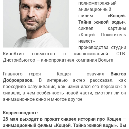
полнометражный
анимационный
фильм
«Кощей.
Тайна живой воды»
,
сиквел картины
«Кощей. Похититель
невест»
производства студии
КиноАтис совместно с кинокомпанией СТВ.
Дистрибьютор — кинопрокатная компания Вольга.
Главного героя — Кощея — озвучил
Виктор
Добронравов.
В интервью актер рассказал, как
проходило озвучивание, как изменился его персонаж в
сиквеле, в чем особенность новой части, смотрит ли он
анимационное кино и многое другое.
Корреспондент:
28 мая выходит в прокат сиквел истории про Кощея —
анимационный фильм «Кощей. Тайна живой воды». Вы