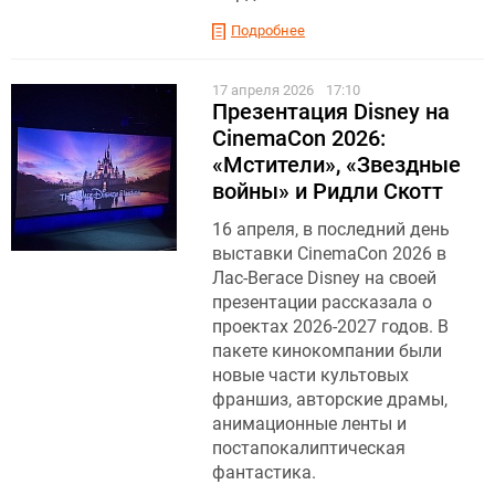
Подробнее
17 апреля 2026
17:10
Презентация Disney на
CinemaCon 2026:
«Мстители», «Звездные
войны» и Ридли Скотт
16 апреля, в последний день
выставки CinemaCon 2026 в
Лас-Вегасе Disney на своей
презентации рассказала о
проектах 2026-2027 годов. В
пакете кинокомпании были
новые части культовых
франшиз, авторские драмы,
анимационные ленты и
постапокалиптическая
фантастика.