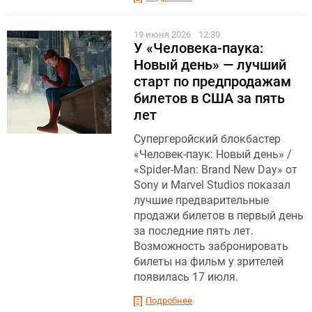
19 июня 2026
12:30
У «Человека-паука:
Новый день» — лучший
старт по предпродажам
билетов в США за пять
лет
Супергеройский блокбастер
«Человек-паук: Новый день» /
«Spider-Man: Brand New Day» от
Sony и Marvel Studios показал
лучшие предварительные
продажи билетов в первый день
за последние пять лет.
Возможность забронировать
билеты на фильм у зрителей
появилась 17 июля.
Подробнее