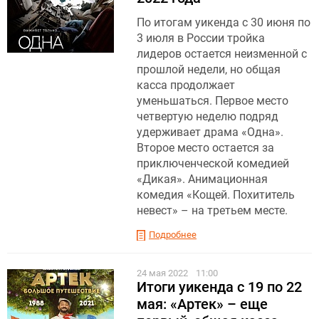
По итогам уикенда с 30 июня по
3 июля в России тройка
лидеров остается неизменной с
прошлой недели, но общая
касса продолжает
уменьшаться. Первое место
четвертую неделю подряд
удерживает драма «Одна».
Второе место остается за
приключенческой комедией
«Дикая». Анимационная
комедия «Кощей. Похититель
невест» – на третьем месте.
Подробнее
24 мая 2022
11:00
Итоги уикенда с 19 по 22
мая: «Артек» – еще