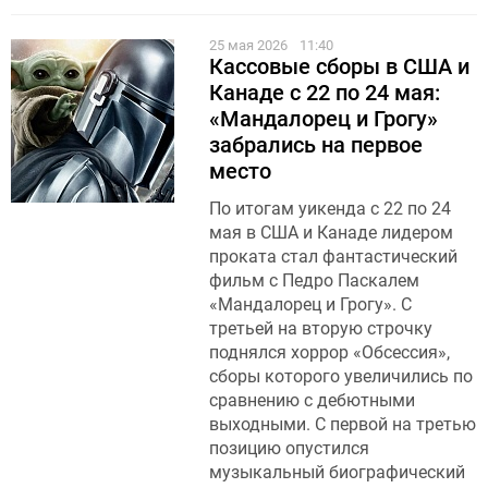
25 мая 2026
11:40
Кассовые сборы в США и
Канаде с 22 по 24 мая:
«Мандалорец и Грогу»
забрались на первое
место
По итогам уикенда с 22 по 24
мая в США и Канаде лидером
проката стал фантастический
фильм с Педро Паскалем
«Мандалорец и Грогу». С
третьей на вторую строчку
поднялся хоррор «Обсессия»,
сборы которого увеличились по
сравнению с дебютными
выходными. С первой на третью
позицию опустился
музыкальный биографический