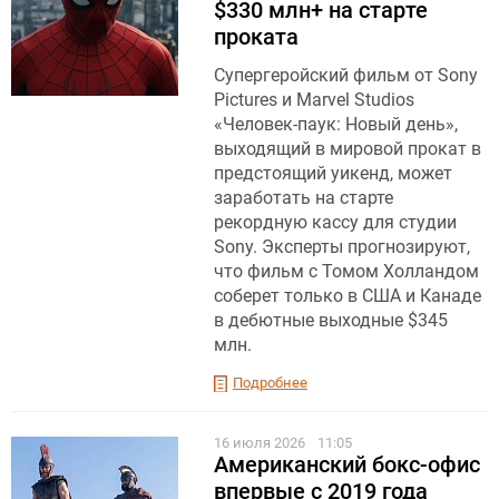
$330 млн+ на старте
проката
Супергеройский фильм от Sony
Pictures и Marvel Studios
«Человек-паук: Новый день»,
выходящий в мировой прокат в
предстоящий уикенд, может
заработать на старте
рекордную кассу для студии
Sony. Эксперты прогнозируют,
что фильм с Томом Холландом
соберет только в США и Канаде
в дебютные выходные $345
млн.
Подробнее
16 июля 2026
11:05
Американский бокс-офис
впервые с 2019 года