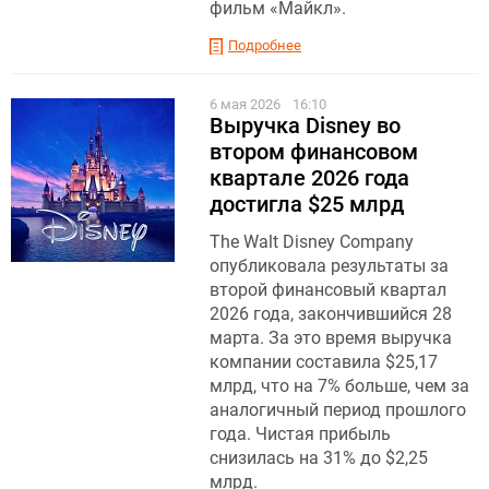
фильм «Майкл».
Подробнее
6 мая 2026
16:10
Выручка Disney во
втором финансовом
квартале 2026 года
достигла $25 млрд
The Walt Disney Company
опубликовала результаты за
второй финансовый квартал
2026 года, закончившийся 28
марта. За это время выручка
компании составила $25,17
млрд, что на 7% больше, чем за
аналогичный период прошлого
года. Чистая прибыль
снизилась на 31% до $2,25
млрд.