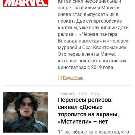
Китай снял неофициальный
запрет на фильмы Marvel и
снова стал выпускать их в
прокат. Две супергеройские
картины, уже получившие даты
релиза – «Черная пантера:
Ваканда навсегда» и «Человек-
муравей и Оса: Квантомания».
Это первые ленты Marvel,
которые покажут в китайских
кинотеатрах с 2019 года.
Подробнее
12 октября 2022
12:04
Переносы релизов:
сиквел «Дюны»
торопится на экраны,
«Мстители» – нет
11 октября стало известно, что