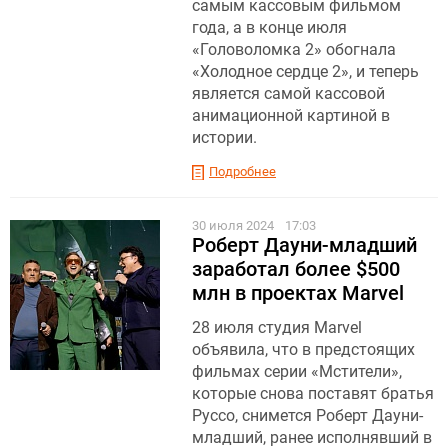
самым кассовым фильмом
года, а в конце июля
«Головоломка 2» обогнала
«Холодное сердце 2», и теперь
является самой кассовой
анимационной картиной в
истории.
Подробнее
30 июля 2024
17:03
Роберт Дауни-младший
заработал более $500
млн в проектах Marvel
28 июля студия Marvel
объявила, что в предстоящих
фильмах серии «Мстители»,
которые снова поставят братья
Руссо, снимется Роберт Дауни-
младший, ранее исполнявший в