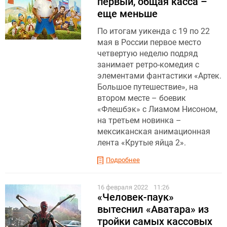
первый, общая касса –
еще меньше
По итогам уикенда с 19 по 22
мая в России первое место
четвертую неделю подряд
занимает ретро-комедия с
элементами фантастики «Артек.
Большое путешествие», на
втором месте – боевик
«Флешбэк» с Лиамом Нисоном,
на третьем новинка –
мексиканская анимационная
лента «Крутые яйца 2».
Подробнее
16 февраля 2022
11:26
«Человек-паук»
вытеснил «Аватара» из
тройки самых кассовых