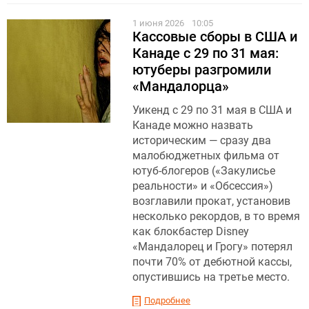
1 июня 2026
10:05
Кассовые сборы в США и
Канаде с 29 по 31 мая:
ютуберы разгромили
«Мандалорца»
Уикенд с 29 по 31 мая в США и
Канаде можно назвать
историческим — сразу два
малобюджетных фильма от
ютуб-блогеров («Закулисье
реальности» и «Обсессия»)
возглавили прокат, установив
несколько рекордов, в то время
как блокбастер Disney
«Мандалорец и Грогу» потерял
почти 70% от дебютной кассы,
опустившись на третье место.
Подробнее