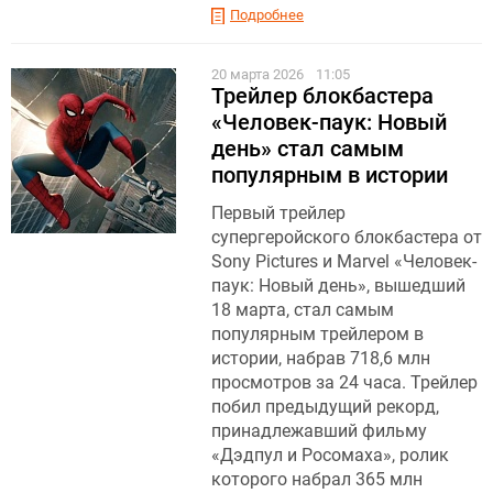
Подробнее
20 марта 2026
11:05
Трейлер блокбастера
«Человек-паук: Новый
день» стал самым
популярным в истории
Первый трейлер
супергеройского блокбастера от
Sony Pictures и Marvel «Человек-
паук: Новый день», вышедший
18 марта, стал самым
популярным трейлером в
истории, набрав 718,6 млн
просмотров за 24 часа. Трейлер
побил предыдущий рекорд,
принадлежавший фильму
«Дэдпул и Росомаха», ролик
которого набрал 365 млн