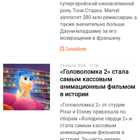
супергеройской киновселенной
роль Тони Старка. Marvel
заплатит $80 млн режиссерам, а
также значительно больше
Дауни-младшему за его
возвращение в франшизу.
Подробнее
25 июля 2024
11:36
«Головоломка 2» стала
самым кассовым
анимационным фильмом
в истории
«Головоломка 2» от студии
Pixar и Disney превзошла по
сборам «Холодное сердце 2» и
стала самым кассовым
анимационным фильмом в
истории. За шесть недель