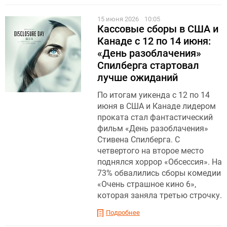
15 июня 2026
10:05
Кассовые сборы в США и
Канаде с 12 по 14 июня:
«День разоблачения»
Спилберга стартовал
лучше ожиданий
По итогам уикенда с 12 по 14
июня в США и Канаде лидером
проката стал фантастический
фильм «День разоблачения»
Стивена Спилберга. С
четвертого на второе место
поднялся хоррор «Обсессия». На
73% обвалились сборы комедии
«Очень страшное кино 6»,
которая заняла третью строчку.
Подробнее