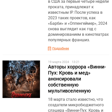
в США за первые четыре недели
проката, принадлежат к
известным IP. После успеха в
2023 таких проектов, как
«Барби» и «Оппенгеймер», 2024
снова выглядит как год с
доминированием в кинотеатрах
популярных франшиз.
Подробнее
19 марта 2024
13:21
Авторы хоррора «Винни-
Пух: Кровь и мед»
анонсировали
собственную
мультивселенную
18 марта стало известно, что
создатели микробюджетного
слэшера «Винни-Пух: Кровь и