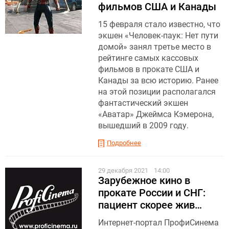
фильмов США и Канады
15 февраля стало известно, что
экшен «Человек-паук: Нет пути
домой» занял третье место в
рейтинге самых кассовых
фильмов в прокате США и
Канады за всю историю. Ранее
на этой позиции располагался
фантастический экшен
«Аватар» Джеймса Кэмерона,
вышедший в 2009 году.
Подробнее
29 декабря 2021
14:00
Зарубежное кино в
прокате России и СНГ:
пациент скорее жив…
Интернет-портал ПрофиСинема