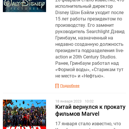
исполнительный директор
Disney Шон Бэйли уходит после
15 лет работы президентом по
производству. Его заменит
руководитель Searchlight Дэвид
Гринбаум, назначенный на
недавно созданную должность
президента подразделения live-
action и 20th Century Studios.
Ранее, Гринбаум работал над
«Формой воды», «Старикам тут
не место» и «Нефтью».
Подробнее
18 января 2023
10:02
Китай вернулся к прокату
фильмов Marvel
17 января стало известно, что