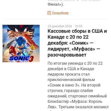
Финал»).
Подробнее
23 декабря 2024
10:55
Кассовые сборы в США и
Канаде с 20 по 22
декабря: «Cоник» —
лидирует, «Муфаса» —
разочаровывает
По итогам уикенда с 20 по 22
декабря в США и Канаде
лидером проката стал
приключенческий фильм
«Соник в кино 3». На второй
строчке, гораздо слабее
ожиданий, стартовал семейный
блокбастер «Муфаса: Король
Лев». Третьим оказался мюзикл