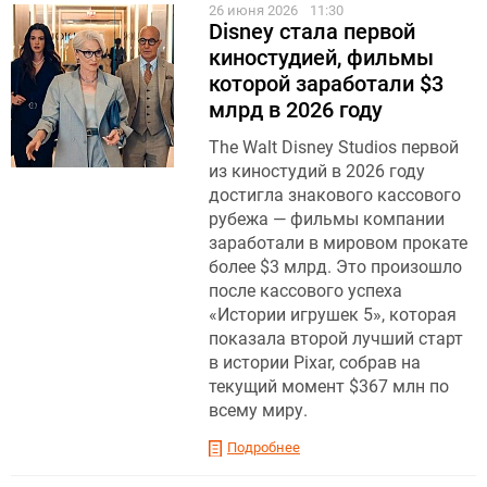
26 июня 2026
11:30
Disney стала первой
киностудией, фильмы
которой заработали $3
млрд в 2026 году
The Walt Disney Studios первой
из киностудий в 2026 году
достигла знакового кассового
рубежа — фильмы компании
заработали в мировом прокате
более $3 млрд. Это произошло
после кассового успеха
«Истории игрушек 5», которая
показала второй лучший старт
в истории Pixar, собрав на
текущий момент $367 млн по
всему миру.
Подробнее