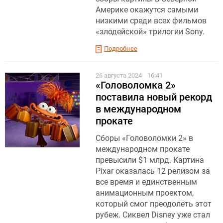
Америке окажутся самыми
низкими среди всех фильмов
«злодейской» трилогии Sony.
Подробнее
26 августа 2024
16:41
«Головоломка 2»
поставила новый рекорд
в международном
прокате
Сборы «Головоломки 2» в
международном прокате
превысили $1 млрд. Картина
Pixar оказалась 12 релизом за
все время и единственным
анимационным проектом,
который смог преодолеть этот
рубеж. Сиквел Disney уже стал