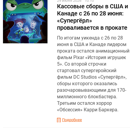
29 июня 2026
10:10
Кассовые сборы в США и
Канаде с 26 по 28 июня:
«Супергёрл»
проваливается в прокате
По итогам уикенда с 26 по 28
июня в США и Канаде лидером
проката остался анимационный
фильм Pixar «История игрушек
5». Со второй строчки
стартовал супергеройский
фильм DC Studios «Супергёрл»,
сборы которого оказались
разочаровывающими для 170-
миллионного блокбастера.
Третьим остался хоррор
«Обсессия» Карри Баркера.
Подробнее