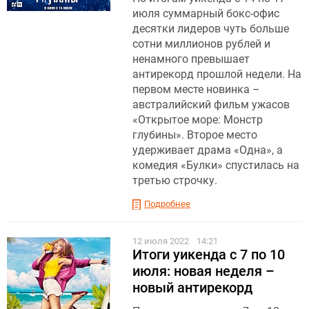
июля суммарный бокс-офис
десятки лидеров чуть больше
сотни миллионов рублей и
ненамного превышает
антирекорд прошлой недели. На
первом месте новинка –
австралийский фильм ужасов
«Открытое море: Монстр
глубины». Второе место
удерживает драма «Одна», а
комедия «Булки» спустилась на
третью строчку.
Подробнее
12 июля 2022
14:21
Итоги уикенда с 7 по 10
июля: новая неделя –
новый антирекорд