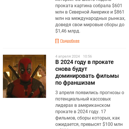
проката картина собрала $601
млн в Северной Америке и $861
млн на международных рынках,
доведя свои мировые сборы до
$1,46 млрд.
Подробнее
4 апреля 2024
10:56
В 2024 году в прокате
снова будут
доминировать фильмы
по франшизам
3 апреля появились прогнозы о
потенциальный кассовых
лидерах в американском
прокате в 2024 году. 17
фильмов, сборы которых, как
ожидается, превысят $100 млн