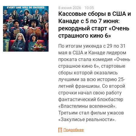
8 июня 2026
10:05
Кассовые сборы в США и
Канаде с 5 по 7 июня:
рекордный старт «Очень
страшного кино 6»
По итогам уикенда с 29 по 31
мая в США и Канаде лидером
проката стала комедия «Очень
страшное кино 6», стартовые
сборы которой оказались
лучшими за всю историю 25-
летней франшизы. Со второй
строчки начал свою работу
фантастический блокбастер
«Властелины вселенной».
Третьим стал фильм ужасов
«Закулисье реальности».
Подробнее