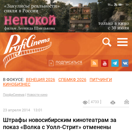
ПОДПИСАТЬСЯ
В ФОКУСЕ:
ВЕНЕЦИЯ 2026
СПБМКФ 2026
ПИТЧИНГИ
КИНОБИЗНЕС
ПрофиСинема
Новости кино
4733
23 апреля 2014
13:01
Штрафы новосибирским кинотеатрам за
показ «Волка с Уолл-Стрит» отменены