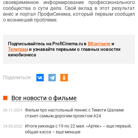
своевременное информирование профессионального
сообщества о сути дела. Свой вклад в этот результат
внес и портал ПрофиСинема, который первым сообщил
о возникшей проблеме.
Подписывайтесь на ProfiCinema.ru в
ВКонтакте
и
Телеграм
и узнавайте первыми о главных новостях
кинобизнеса
Поделиться:
Все новости о фильме
Фильм про настольный теннис с Тимоти Шаламе
06.11.2024
станет самым дорогим проектом А24
Итоги уикенда с 19 по 22 мая: «Артек» – еще первый,
24.05.2022
общая касса – еще меньше