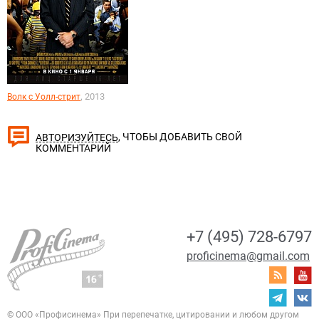
, 2013
Волк с Уолл-стрит
, ЧТОБЫ ДОБАВИТЬ СВОЙ
АВТОРИЗУЙТЕСЬ
КОММЕНТАРИЙ
+7 (495) 728-6797
proficinema@gmail.com
© ООО «Профисинема»
При перепечатке, цитировании и любом другом