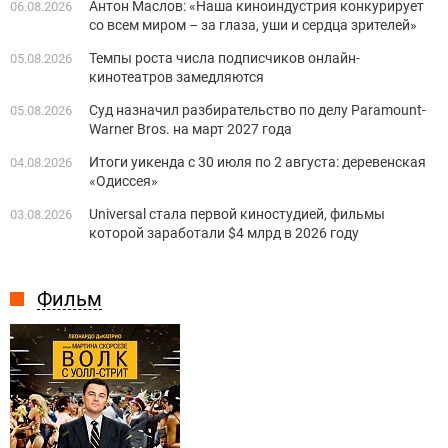
Антон Маслов: «Наша киноиндустрия конкурирует
06.08.2026
со всем миром – за глаза, уши и сердца зрителей»
Темпы роста числа подписчиков онлайн-
05.08.2026
кинотеатров замедляются
Суд назначил разбирательство по делу Paramount-
05.08.2026
Warner Bros. на март 2027 года
Итоги уикенда с 30 июля по 2 августа: деревенская
04.08.2026
«Одиссея»
Universal стала первой киностудией, фильмы
03.08.2026
которой заработали $4 млрд в 2026 году
Фильм