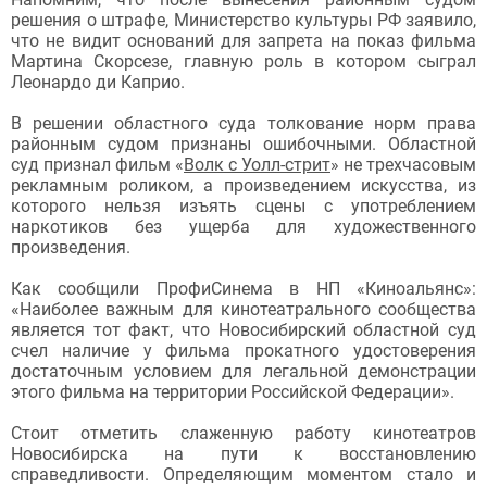
решения о штрафе, Министерство культуры РФ заявило,
что не видит оснований для запрета на показ фильма
Мартина Скорсезе, главную роль в котором сыграл
Леонардо ди Каприо.
В решении областного суда толкование норм права
районным судом признаны ошибочными. Областной
суд признал фильм «
Волк с Уолл-стрит
» не трехчасовым
рекламным роликом, а произведением искусства, из
которого нельзя изъять сцены с употреблением
наркотиков без ущерба для художественного
произведения.
Как сообщили ПрофиСинема в НП «Киноальянс»:
«Наиболее важным для кинотеатрального сообщества
является тот факт, что Новосибирский областной суд
счел наличие у фильма прокатного удостоверения
достаточным условием для легальной демонстрации
этого фильма на территории Российской Федерации».
Стоит отметить слаженную работу кинотеатров
Новосибирска на пути к восстановлению
справедливости. Определяющим моментом стало и