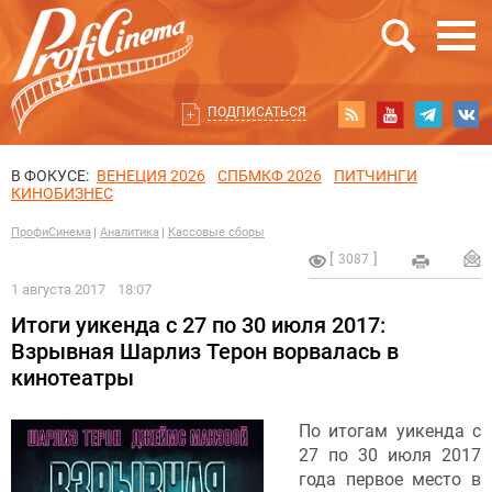
ПОДПИСАТЬСЯ
В ФОКУСЕ:
ВЕНЕЦИЯ 2026
СПБМКФ 2026
ПИТЧИНГИ
КИНОБИЗНЕС
ПрофиСинема
Аналитика
Кассовые сборы
3087
1 августа 2017
18:07
Итоги уикенда с 27 по 30 июля 2017:
Взрывная Шарлиз Терон ворвалась в
кинотеатры
По итогам уикенда с
27 по 30 июля 2017
года первое место в