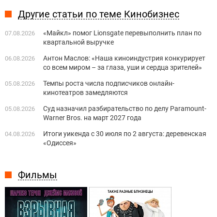
Другие статьи по теме Кинобизнес
«Майкл» помог Lionsgate перевыполнить план по
07.08.2026
квартальной выручке
Антон Маслов: «Наша киноиндустрия конкурирует
06.08.2026
со всем миром – за глаза, уши и сердца зрителей»
Темпы роста числа подписчиков онлайн-
05.08.2026
кинотеатров замедляются
Суд назначил разбирательство по делу Paramount-
05.08.2026
Warner Bros. на март 2027 года
Итоги уикенда с 30 июля по 2 августа: деревенская
04.08.2026
«Одиссея»
Фильмы