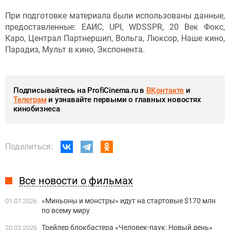
При подготовке материала были использованы данные,
предоставленные: ЕАИС, UPI, WDSSPR, 20 Век Фокс,
Каро, Централ Партнершип, Вольга, Люксор, Наше кино,
Парадиз, Мульт в кино, Экспонента.
Подписывайтесь на ProfiCinema.ru в
ВКонтакте
и
Телеграм
и узнавайте первыми о главных новостях
кинобизнеса
Поделиться:
Все новости о фильмах
«Миньоны и монстры» идут на стартовые $170 млн
01.07.2026
по всему миру
Трейлер блокбастера «Человек-паук: Новый день»
20.03.2026