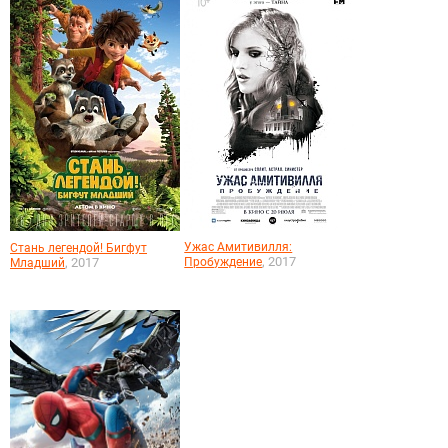
Ужас Амитивилля:
Стань легендой! Бигфут
, 2017
, 2017
Пробуждение
Младший