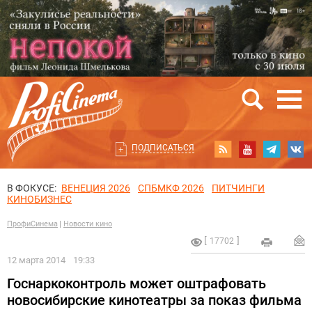
ПОДПИСАТЬСЯ
В ФОКУСЕ:
ВЕНЕЦИЯ 2026
СПБМКФ 2026
ПИТЧИНГИ
КИНОБИЗНЕС
ПрофиСинема
Новости кино
17702
12 марта 2014
19:33
Госнаркоконтроль может оштрафовать
новосибирские кинотеатры за показ фильма