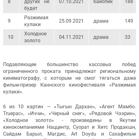
8
других не
07.10.2021
байопик
188
будет
Разжимая
9
25.09.2021
драма
149
кулаки
Холодное
10
04.11.2021
драма
33
золото
Подавляющее большинство кассовых побед
ограниченного проката принадлежат региональному
кинематографу, с которым не смог тягаться даже
фильм-призер Каннского кинофестиваля «Разжимая
кулаки».
6 из 10 картин — «Тыгын Дархан», «Агент Мамбо.
Truepac», «Иччи», «Черный снег», «Рядовой Чээрин»,
«Холодное золото» - произведены в Якутии
кинокомпаниями Наццентр, Суорат и Хитс Продакшн,
Сайдам Барыл, Магдис, Art Doydu и Сахафильм