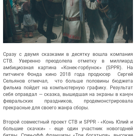
Сразу с двумя сказками в десятку вошла компания
СТВ. Уверенно преодолела отметку в миллиард
амбициозная картина «Конек-горбунок» (SPPR). На
питчинге Фонда кино 2018 года продюсер Сергей
Сельянов отмечал, что больше половины бюджета
фильма пойдет на компьютерную графику. Результат
себя оправдал — сказка, вышедшая на экраны в канун
февральских праздников, продемонстрировала
прекрасные для своего жанра сборы.
Второй совместный проект СТВ и SPPR - «Конь Юлий и
большие скачки» - еще один участник новогодней
битвы. Спин-офф франшизы «Три богатыря», высокие