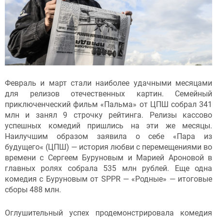
Февраль и март стали наиболее удачными месяцами
для релизов отечественных картин. Семейный
приключенческий фильм «Пальма» от ЦПШ собрал 341
млн и занял 9 строчку рейтинга. Релизы кассово
успешных комедий пришлись на эти же месяцы.
Наилучшим образом заявила о себе «Пара из
будущего« (ЦПШ) — история любви с перемещениями во
времени с Сергеем Буруновым и Марией Ароновой в
главных ролях собрала 535 млн рублей. Еще одна
комедия с Буруновым от SPPR — «Родные» — итоговые
сборы 488 млн.
Оглушительный успех продемонстрировала комедия