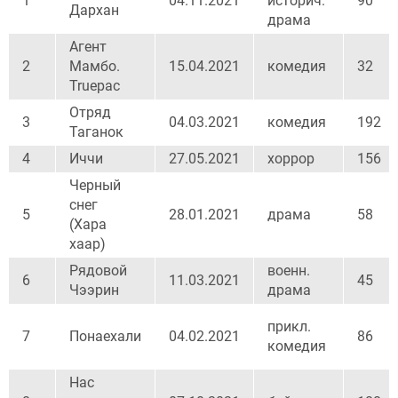
1
04.11.2021
историч.
90
Дархан
драма
Агент
2
Мамбо.
15.04.2021
комедия
32
Truepac
Отряд
3
04.03.2021
комедия
192
Таганок
4
Иччи
27.05.2021
хоррор
156
Черный
снег
5
28.01.2021
драма
58
(Хара
хаар)
Рядовой
военн.
6
11.03.2021
45
Чээрин
драма
прикл.
7
Понаехали
04.02.2021
86
комедия
Нас