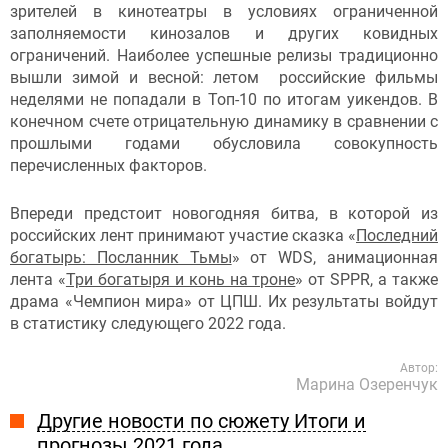
зрителей в кинотеатры в условиях ограниченной
заполняемости кинозалов и других ковидных
ограничений. Наиболее успешные релизы традиционно
вышли зимой и весной: летом российские фильмы
неделями не попадали в Топ-10 по итогам уикендов. В
конечном счете отрицательную динамику в сравнении с
прошлыми годами обусловила совокупность
перечисленных факторов.
Впереди предстоит новогодняя битва, в которой из
российских лент принимают участие сказка «
Последний
богатырь: Посланник Тьмы
» от WDS, анимационная
лента «
Три богатыря и конь на троне
» от SPPR, а также
драма «Чемпион мира» от ЦПШ. Их результаты войдут
в статистику следующего 2022 года.
Автор:
Марина Озеренчук
Другие новости по сюжету Итоги и
прогнозы 2021 года