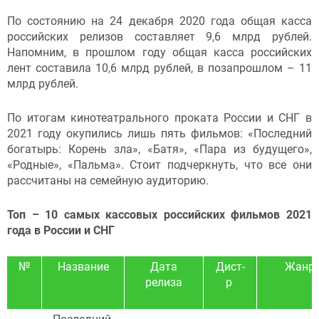
По состоянию на 24 декабря 2020 года общая касса
российских релизов составляет 9,6 млрд рублей.
Напомним, в прошлом году общая касса российских
лент составила 10,6 млрд рублей, в позапрошлом – 11
млрд рублей.
По итогам кинотеатрального проката России и СНГ в
2021 году окупились лишь пять фильмов: «Последний
богатырь: Корень зла», «Батя», «Пара из будущего»,
«Родные», «Пальма». Стоит подчеркнуть, что все они
рассчитаны на семейную аудиторию.
Топ – 10 самых кассовых российских фильмов 2021
года в России и СНГ
№
Название
Дата
Дист-
Жанр
релиза
р