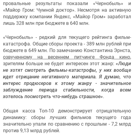
провальные результаты показали «Чернобыль» и
«Майор Гром: Чумной доктор». Несмотря на активную
поддержку компании Яндекс, «Майор Гром» заработал
лишь 328 млн при бюджете в 640 млн.
«Чернобыль» - редкий для текущего рейтинга фильм-
катастрофа. Общие сборы проекта - 389 млн рублей при
бюджете в 649 млн. По замечанию Константина Эрнста,
озвученному на весеннем питчинге Фонда кино
​,
зрителям больше не будет интересен этот жанр:
«Люди
не хотят смотреть фильмы-катастрофы, у них вообще
идет отрицание негативного материала. Я думаю, что
интерес продюсеров к этому жанру - значительное
заблуждение периода стабильности, когда всем
хотелось посмотреть что-нибудь страшное»
.
Общая касса Топ-10 демонстрирует отрицательную
динамику: сборы лучших фильмов текущего года
значительно упали по сравнению с прошлым - 7,2 млрд
против 9,13 млрд рублей.