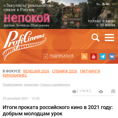
ПОДПИСАТЬСЯ
В ФОКУСЕ:
ВЕНЕЦИЯ 2026
СПБМКФ 2026
ПИТЧИНГИ
КИНОБИЗНЕС
ПрофиСинема
Аналитика
Статьи о кинобизнесе
17974
29 декабря 2021
13:30
Итоги проката российского кино в 2021 году:
добрым молодцам урок