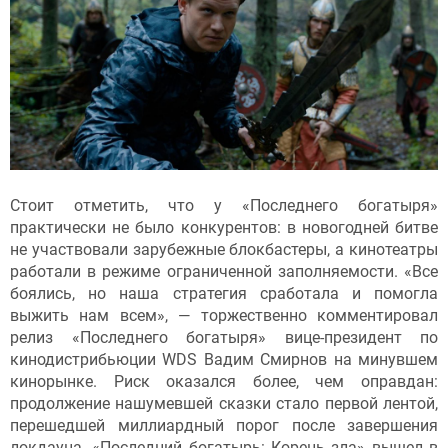
Стоит отметить, что у «Последнего богатыря»
практически не было конкурентов: в новогодней битве
не участвовали зарубежные блокбастеры, а кинотеатры
работали в режиме ограниченной заполняемости. «Все
боялись, но наша стратегия сработала и помогла
выжить нам всем», — торжественно комментировал
релиз «Последнего богатыря» вице-президент по
кинодистрибьюции WDS Вадим Смирнов на минувшем
кинорынке. Риск оказался более, чем оправдан:
продолжение нашумевшей сказки стало первой лентой,
перешедшей миллиардный порог после завершения
локдауна. «Последний богатырь: Корень зла» вышел в