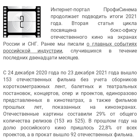
Интернет-портал ПрофиСинема
продолжает подводить итоги 2021
года. Вторая статья цикла
посвящена бокс-офису
отечественного кино на экранах
России и СНГ. Ранее мы писали
о главных событиях
российской индустрии
, случившихся в течение
последних двенадцати месяцев.
С 24 декабря 2020 года по 23 декабря 2021 года вышло
153 отечественных фильма без учета сборников
короткометражных лент, балетных и театральных
постановок, концертов, опер и проектов, единоразово
представленных в кинотеатрах, а также фильмов
прошлых лет, показанных на киноэкранах.
Отечественные картины составили 29% от общего
количества релизов (153 из 525). В прошлом году на
долю российского кино пришлось 22,8% от всех
проектов, а в прокат вышло 92 отечественных фильма.