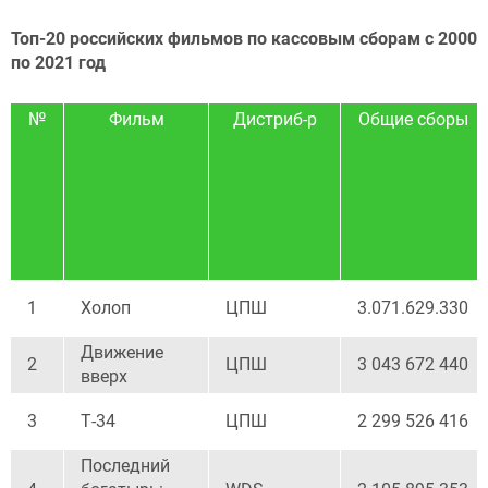
Топ-20 российских фильмов по кассовым сборам с 2000
по 2021 год
№
Фильм
Дистриб-р
Общие сборы
1
Холоп
ЦПШ
3.071.629.330
Движение
2
ЦПШ
3 043 672 440
вверх
3
Т-34
ЦПШ
2 299 526 416
Последний