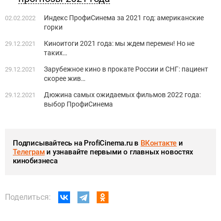
Индекс ПрофиСинема за 2021 год: американские
02.02.2022
горки
Киноитоги 2021 года: мы ждем перемен! Но не
29.12.2021
таких…
Зарубежное кино в прокате России и СНГ: пациент
29.12.2021
скорее жив…
Дюжина самых ожидаемых фильмов 2022 года:
29.12.2021
выбор ПрофиСинема
Подписывайтесь на ProfiCinema.ru в
ВКонтакте
и
Телеграм
и узнавайте первыми о главных новостях
кинобизнеса
Поделиться: