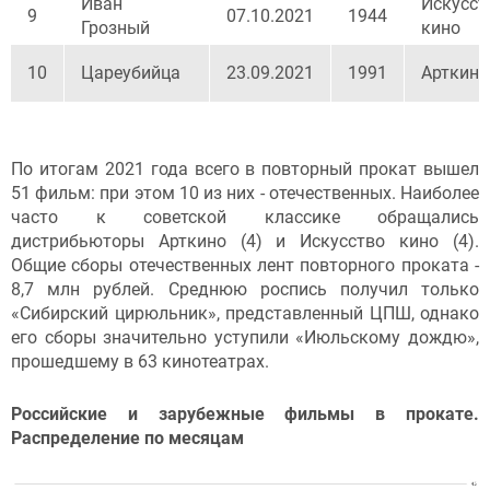
Иван
Искусст
9
07.10.2021
1944
Грозный
кино
10
Цареубийца
23.09.2021
1991
Арткин
По итогам 2021 года всего в повторный прокат вышел
51 фильм: при этом 10 из них - отечественных. Наиболее
часто к советской классике обращались
дистрибьюторы Арткино (4) и Искусство кино (4).
Общие сборы отечественных лент повторного проката -
8,7 млн рублей. Среднюю роспись получил только
«Сибирский цирюльник», представленный ЦПШ, однако
его сборы значительно уступили «Июльскому дождю»,
прошедшему в 63 кинотеатрах.
Российские и зарубежные фильмы в прокате.
Распределение по месяцам