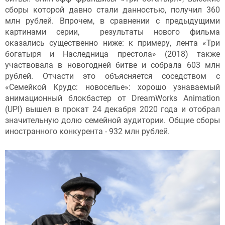
сборы которой давно стали данностью, получил 360
млн рублей. Впрочем, в сравнении с предыдущими
картинами серии, результаты нового фильма
оказались существенно ниже: к примеру, лента «Три
богатыря и Наследница престола» (2018) также
участвовала в новогодней битве и собрала 603 млн
рублей. Отчасти это объясняется соседством с
«Семейкой Крудс: новоселье»: хорошо узнаваемый
анимационный блокбастер от DreamWorks Animation
(UPI) вышел в прокат 24 декабря 2020 года и отобрал
значительную долю семейной аудитории. Общие сборы
иностранного конкурента - 932 млн рублей.