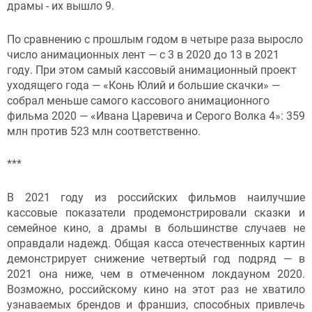
драмы - их вышло 9.
По сравнению с прошлым годом в четыре раза выросло
число анимационных лент — с 3 в 2020 до 13 в 2021
году. При этом самый кассовый анимационный проект
уходящего года — «Конь Юлий и большие скачки» —
собрал меньше самого кассового анимационного
фильма 2020 — «Ивана Царевича и Серого Волка 4»: 359
млн против 523 млн соответственно.
***
В 2021 году из российских фильмов наилучшие
кассовые показатели продемонстрировали сказки и
семейное кино, а драмы в большинстве случаев не
оправдали надежд. Общая касса отечественных картин
демонстрирует снижение четвертый год подряд — в
2021 она ниже, чем в отмеченном локдауном 2020.
Возможно, российскому кино на этот раз не хватило
узнаваемых брендов и франшиз, способных привлечь