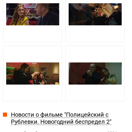
Новости о фильме "Полицейский с
Рублевки. Новогодний беспредел 2"