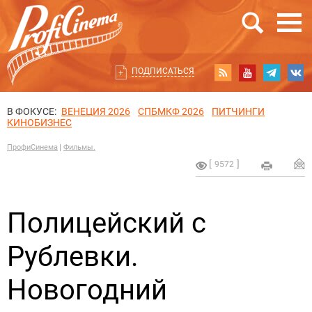
ПОДПИСАТЬСЯ
В ФОКУСЕ:
ВЕНЕЦИЯ 2026
СПБМКФ 2026
ПИТЧИНГИ
КИНОБИЗНЕС
ПрофиСинема
Фильмы.
9572
Полицейский с
Рублевки.
Новогодний