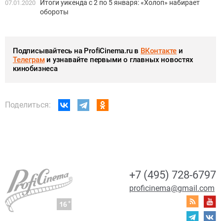
Итоги уикенда с 2 по 5 января: «Холоп» набирает
07.01.2020
обороты
Подписывайтесь на ProfiCinema.ru в
ВКонтакте
и
Телеграм
и узнавайте первыми о главных новостях
кинобизнеса
Поделиться:
+7 (495) 728-6797
proficinema@gmail.com