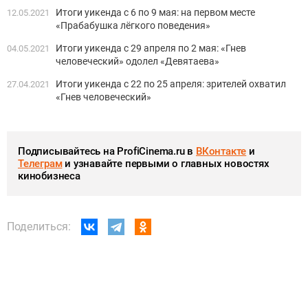
Итоги уикенда с 6 по 9 мая: на первом месте
12.05.2021
«Прабабушка лёгкого поведения»
Итоги уикенда с 29 апреля по 2 мая: «Гнев
04.05.2021
человеческий» одолел «Девятаева»
Итоги уикенда с 22 по 25 апреля: зрителей охватил
27.04.2021
«Гнев человеческий»
Подписывайтесь на ProfiCinema.ru в
ВКонтакте
и
Телеграм
и узнавайте первыми о главных новостях
кинобизнеса
Поделиться: