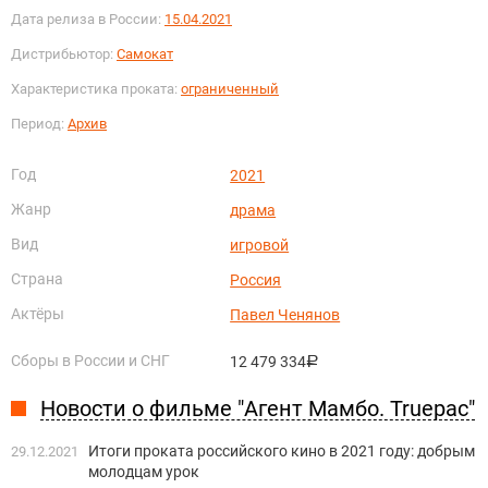
Дата релиза в России:
15.04.2021
Дистрибьютор:
Самокат
Характеристика проката:
ограниченный
Период:
Архив
Год
2021
Жанр
драма
Вид
игровой
Страна
Россия
Актёры
Павел Ченянов
Сборы в России и СНГ
12 479 334
руб.
Новости о фильме "Агент Мамбо. Truepac"
Итоги проката российского кино в 2021 году: добрым
29.12.2021
молодцам урок