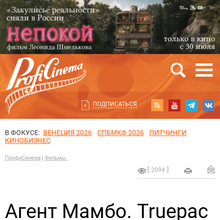
ПОДПИСАТЬСЯ
В ФОКУСЕ:
ВЕНЕЦИЯ 2026
СПБМКФ 2026
ПИТЧИНГИ
КИНОБИЗНЕС
ПрофиСинема
Фильмы.
2094
Агент Мамбо. Truepac