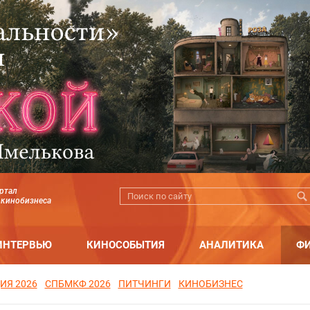
ртал
 кинобизнеса
ИНТЕРВЬЮ
КИНОСОБЫТИЯ
АНАЛИТИКА
Ф
ИЯ 2026
СПБМКФ 2026
ПИТЧИНГИ
КИНОБИЗНЕС