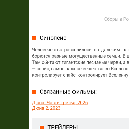
Сборы в Ро
Синопсис
Человечество расселилось по далёким пл
борются разные могущественные семьи. В ц
Там обитают гигантские песчаные черви, а 
— спайс, самое важное вещество во Вселенно
контролирует спайс, контролирует Вселенну
Связанные фильмы:
Дюна: Часть третья, 2026
Дюна 2, 2023
ТРЕЙЛЕРЫ