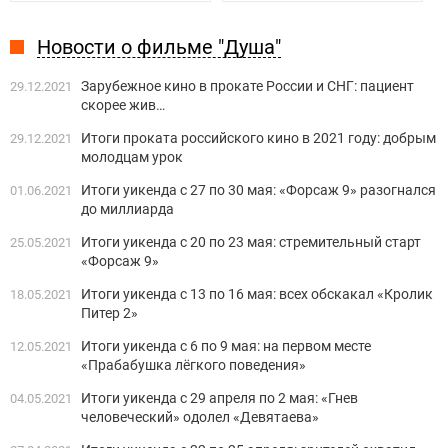
Новости о фильме "Душа"
Зарубежное кино в прокате России и СНГ: пациент
29.12.2021
скорее жив…
Итоги проката российского кино в 2021 году: добрым
29.12.2021
молодцам урок
Итоги уикенда с 27 по 30 мая: «Форсаж 9» разогнался
01.06.2021
до миллиарда
Итоги уикенда с 20 по 23 мая: стремительный старт
25.05.2021
«Форсаж 9»
Итоги уикенда с 13 по 16 мая: всех обскакал «Кролик
18.05.2021
Питер 2»
Итоги уикенда с 6 по 9 мая: на первом месте
12.05.2021
«Прабабушка лёгкого поведения»
Итоги уикенда с 29 апреля по 2 мая: «Гнев
04.05.2021
человеческий» одолел «Девятаева»