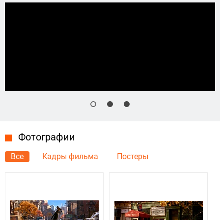
Фотографии
Все
Кадры фильма
Постеры