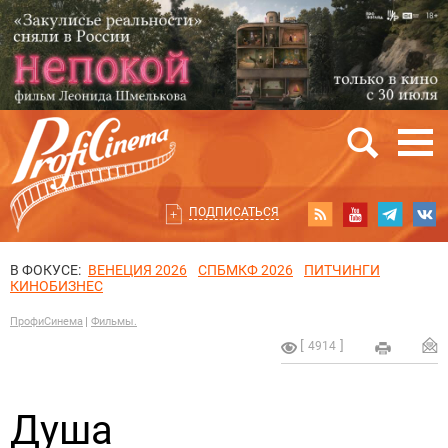
ПОДПИСАТЬСЯ
В ФОКУСЕ:
ВЕНЕЦИЯ 2026
СПБМКФ 2026
ПИТЧИНГИ
КИНОБИЗНЕС
ПрофиСинема
Фильмы.
4914
Душа