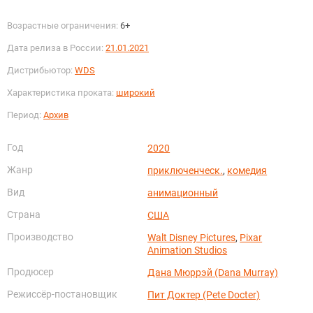
Возрастные ограничения:
6+
Дата релиза в России:
21.01.2021
Дистрибьютор:
WDS
Характеристика проката:
широкий
Период:
Архив
Год
2020
Жанр
приключенческ.
,
комедия
Вид
анимационный
Страна
США
Производство
Walt Disney Pictures
,
Pixar
Animation Studios
Продюсер
Дана Мюррэй (Dana Murray)
Режиссёр-постановщик
Пит Доктер (Pete Docter)