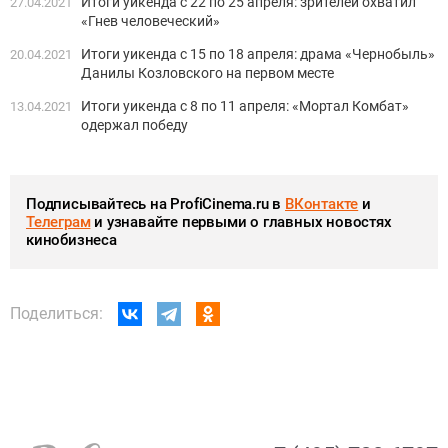
Итоги уикенда с 22 по 25 апреля: зрителей охватил
27.04.2021
«Гнев человеческий»
Итоги уикенда с 15 по 18 апреля: драма «Чернобыль»
20.04.2021
Данилы Козловского на первом месте
Итоги уикенда с 8 по 11 апреля: «Мортал Комбат»
13.04.2021
одержал победу
Подписывайтесь на ProfiCinema.ru в
ВКонтакте
и
Телеграм
и узнавайте первыми о главных новостях
кинобизнеса
Поделиться: