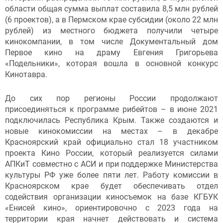
области общая сумма выплат составила 8,5 млн рублей
(6 проектов), а в Пермском крае субсидии (около 22 млн
рублей) из местного бюджета получили четыре
кинокомпании, в том числе Документальный дом
Первое кино на драму Евгения Григорьева
«Подельники», которая вошла в основной конкурс
Кинотавра.
До сих пор регионы России продолжают
присоединяться к программе рибейтов – в июне 2021
подключилась Республика Крым. Также создаются и
новые кинокомиссии на местах – в декабре
Красноярский край официально стал 18 участником
проекта Кино России, который реализуется силами
АПКиТ совместно с АСИ и при поддержке Министерства
культуры РФ уже более пяти лет. Работу комиссии в
Красноярском крае будет обеспечивать отдел
содействия организации киносъемок на базе КГБУК
«Енисей кино», ориентировочно с 2023 года на
территории края начнет действовать и система