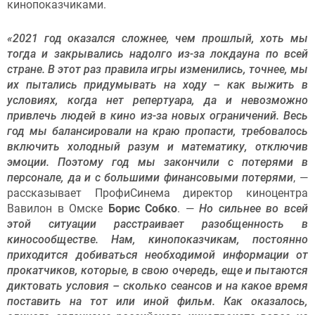
кинопоказчиками.
«2021 год оказался сложнее, чем прошлый, хоть мы
тогда и закрывались надолго из-за локдауна по всей
стране. В этот раз правила игры изменились, точнее, мы
их пытались придумывать на ходу – как выжить в
условиях, когда нет репертуара, да и невозможно
привлечь людей в кино из-за новых ограничений. Весь
год мы балансировали на краю пропасти, требовалось
включить холодный разум и математику, отключив
эмоции. Поэтому год мы закончили с потерями в
персонале, да и с большими финансовыми потерями
, —
рассказывает ПрофиСинема директор киноцентра
Вавилон в Омске
Борис Собко
. —
Но сильнее во всей
этой ситуации расстраивает разобщенность в
киносообществе. Нам, кинопоказчикам, постоянно
приходится добиваться необходимой информации от
прокатчиков, которые, в свою очередь, еще и пытаются
диктовать условия – сколько сеансов и на какое время
поставить на тот или иной фильм. Как оказалось,