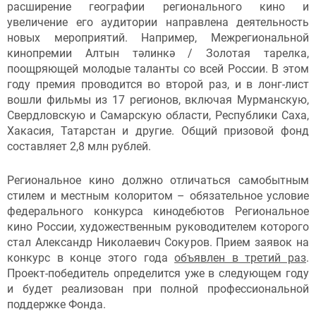
расширение географии регионального кино и
увеличение его аудитории направлена деятельность
новых мероприятий. Например, Межрегиональной
кинопремии Алтын тәлинкә / Золотая тарелка,
поощряющей молодые таланты со всей России. В этом
году премия проводится во второй раз, и в лонг-лист
вошли фильмы из 17 регионов, включая Мурманскую,
Свердловскую и Самарскую области, Республики Саха,
Хакасия, Татарстан и другие. Общий призовой фонд
составляет 2,8 млн рублей.
Региональное кино должно отличаться самобытным
стилем и местным колоритом – обязательное условие
федерального конкурса кинодебютов Региональное
кино России, художественным руководителем которого
стал Александр Николаевич Сокуров. Прием заявок на
конкурс в конце этого года
объявлен в третий раз
.
Проект-победитель определится уже в следующем году
и будет реализован при полной профессиональной
поддержке Фонда.