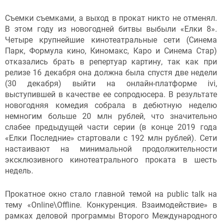
Съемки съемками, а выход в прокат никто не отменял.
В этом году из новогодней битвы выбыли «Елки 8».
Четыре крупнейшие кинотеатральные сети (Синема
Парк, Формула кино, Киномакс, Каро и Синема Стар)
отказались брать в репертуар картину, так как при
релизе 16 декабря она должна была спустя две недели
(30 декабря) выйти на онлайн-платформе ivi,
выступившей в качестве ее сопродюсера. В результате
новогодняя комедия собрала в дебютную неделю
немногим больше 20 млн рублей, что значительно
слабее предыдущей части серии (в конце 2019 года
«Елки Последние» стартовали с 192 млн рублей). Сети
настаивают на минимальной продолжительности
эксклюзивного кинотеатрального проката в шесть
недель.
Прокатное окно стало главной темой на public talk на
тему «Online\Offline. Конкуренция. Взаимодействие» в
рамках деловой программы Второго Международного