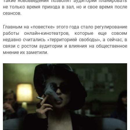
Такие нововведения позволят аудитории планировать
не только время прихода в зал, но и свое время после
сеансов.
Главным на «повестке» этого года стало регулирование
работы онлайн-кинотеатров, которые еще совсем
недавно считались «территорией свободы», а сейчас, в
связи с ростом аудитории и влияния на общественное
мнение их заметили.