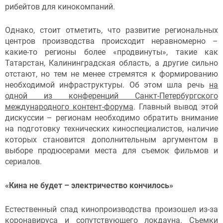
рибейтов для кинокомпаний.
Однако, стоит отметить, что развитие региональных
центров производства происходит неравномерно –
какие-то регионы более «продвинуты», такие как
Татарстан, Калининградская область, а другие сильно
отстают, но тем не менее стремятся к формированию
необходимой инфраструктуры. Об этом шла речь
на
одной из конференций Санкт-Петербургского
международного контент-форума
. Главный вывод этой
дискуссии – регионам необходимо обратить внимание
на подготовку технических киноспециалистов, наличие
которых становится дополнительным аргументом в
выборе продюсерами места для съемок фильмов и
сериалов.
«Кина не будет – электричество кончилось»
Естественный спад кинопроизводства произошел из-за
коронавируса и сопутствующего локдауна. Съемки