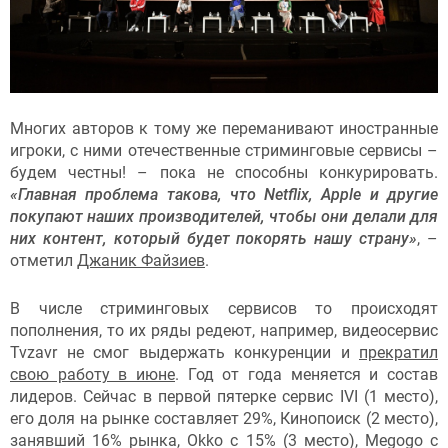
Многих авторов к тому же переманивают иностранные
игроки, с ними отечественные стриминговые сервисы –
будем честны! – пока не способны конкурировать.
«Главная проблема такова, что Netflix, Apple и другие
покупают наших производителей, чтобы они делали для
них контент, который будет покорять нашу страну»
, –
отметил
Джаник Файзиев
.
В числе стриминговых сервисов то происходят
пополнения, то их ряды редеют, например, видеосервис
Tvzavr не смог выдержать конкуренции и
прекратил
свою работу в июне
. Год от года меняется и состав
лидеров. Сейчас в первой пятерке сервис IVI (1 место),
его доля на рынке составляет 29%, Кинопоиск (2 место),
занявший 16% рынка, Okko с 15% (3 место), Megogo с