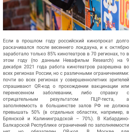
Если в прошлом году российский кинопрокат долго
раскачивался после весеннего локдауна, и к октябрю
заработало только 85% кинотеатров в 70 регионах, то в
этом году (по данным Невафильм Research) на 9
декабря 2021 года работа кинотеатров разрешена во
всех регионах России, но с различными ограничениями:
почти во всех регионах у совершеннолетних зрителей
спрашивают QR-код о прохождении вакцинации или
перенесенном заболевании, либо справку с
отрицательным результатом ПЦР-теста, а
заполняемость в большинстве залов РФ не должна
превышать 50% (в отдельных областях, например, в
Брянской и Калининградской – 70%). В Кабардино-
Балкарской Республике ограничений по заполняемости
нет, но обязателен QR-код. В Москве для