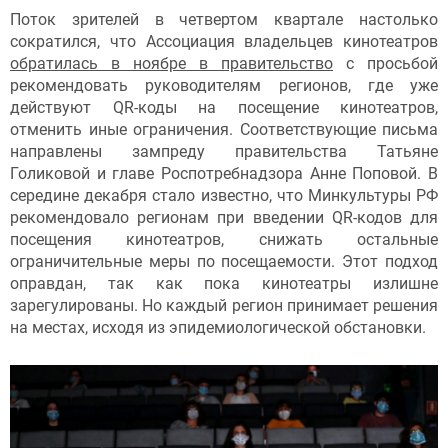
Поток зрителей в четвертом квартале настолько
сократился, что Ассоциация владельцев кинотеатров
обратилась в ноябре в правительство
с просьбой
рекомендовать руководителям регионов, где уже
действуют QR-коды на посещение кинотеатров,
отменить иные ограничения. Соответствующие письма
направлены зампреду правительства Татьяне
Голиковой и главе Роспотребнадзора Анне Поповой. В
середине декабря стало известно, что Минкультуры РФ
рекомендовало регионам при введении QR-кодов для
посещения кинотеатров, снижать остальные
ограничительные меры по посещаемости. Этот подход
оправдан, так как пока кинотеатры излишне
зарегулированы. Но каждый регион принимает решения
на местах, исходя из эпидемиологической обстановки.