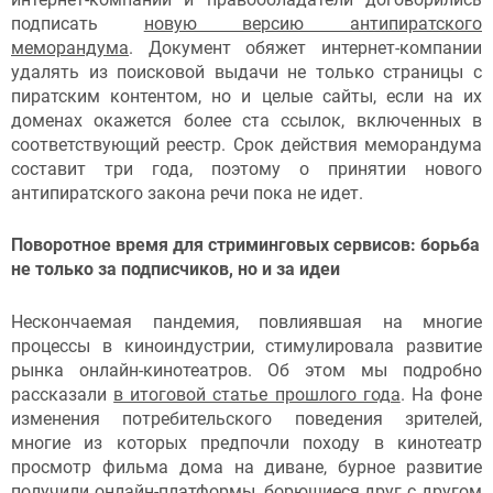
подписать
новую версию антипиратского
меморандума
. Документ обяжет интернет-компании
удалять из поисковой выдачи не только страницы с
пиратским контентом, но и целые сайты, если на их
доменах окажется более ста ссылок, включенных в
соответствующий реестр. Срок действия меморандума
составит три года, поэтому о принятии нового
антипиратского закона речи пока не идет.
Поворотное время для стриминговых сервисов: борьба
не только за подписчиков, но и за идеи
Нескончаемая пандемия, повлиявшая на многие
процессы в киноиндустрии, стимулировала развитие
рынка онлайн-кинотеатров. Об этом мы подробно
рассказали
в итоговой статье прошлого года
. На фоне
изменения потребительского поведения зрителей,
многие из которых предпочли походу в кинотеатр
просмотр фильма дома на диване, бурное развитие
получили онлайн-платформы, борющиеся друг с другом