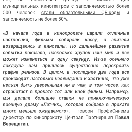
муниципальных кинотеатров с заполняемостью более
500 человек
стали обязательными QR-коды
и
заполняемость не более 50%.
«В начале года в кинопрокате царили отличные
настроения, фильмы собирали кассу, а зрители
возвращались в кинозалы. Но дальнейшее развитие
событий показало, насколько хрупок наш мир и все
может измениться в одну секунду. Из-за осеннего
локдауна нам пришлось существенно перекроить
график релизов. В целом, в последние два года все
происходит настолько неожиданно и хаотично, что уже
нельзя быть уверенными ни в чем, в том числе, как
отработает в прокате тот или иной фильм. Например,
мы делали большие ставки на приключенческую
военную драму «Летчик», которая собрала в прокате
много меньше ожидаемого»
, – говорит ПрофиСинема
директор по кинопрокату Централ Партнершип
Павел
Верещагин
.