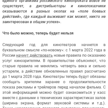
единого организма российского кинопроката вовсе не
существует, а дистрибьюторы и кинопоказчики
оказываются в разных окопах на «поле боевых
действий», где каждый выживает как может, никто не
заинтересован в общем успехе»
.
Что было можно, теперь будет нельзя
Следующий год для кинотеатров начнется в
буквальном смысле «по-новому»: с 1 марта 2022 года в
России
начнут действовать
новые правила по оказанию
услуг кинозрителям. В правительстве объясняют, что
старые правила не менялись четверть века и сильно
устарели, а действие обновленных правил рассчитано
до 1 марта 2028 года. Кинотеатры теперь будут обязаны
сообщать зрителям заранее о продолжительности
показа рекламы и трейлеров перед началом фильма. С
этой информацией можно будет ознакомиться у касс
вместе с данными о технических характеристиках залов
(ширина экрана, формат звуковой системы и т.д.).