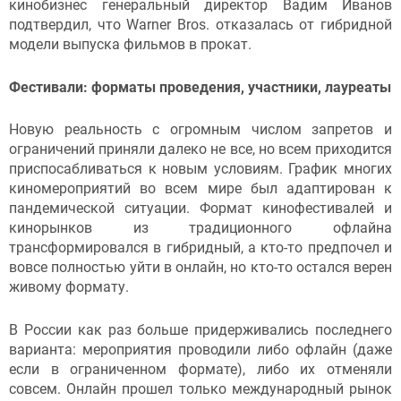
кинобизнес генеральный директор Вадим Иванов
подтвердил, что Warner Bros. отказалась от гибридной
модели выпуска фильмов в прокат.
Фестивали: форматы проведения, участники, лауреаты
Новую реальность с огромным числом запретов и
ограничений приняли далеко не все, но всем приходится
приспосабливаться к новым условиям. График многих
киномероприятий во всем мире был адаптирован к
пандемической ситуации. Формат кинофестивалей и
кинорынков из традиционного офлайна
трансформировался в гибридный, а кто-то предпочел и
вовсе полностью уйти в онлайн, но кто-то остался верен
живому формату.
В России как раз больше придерживались последнего
варианта: мероприятия проводили либо офлайн (даже
если в ограниченном формате), либо их отменяли
совсем. Онлайн прошел только международный рынок