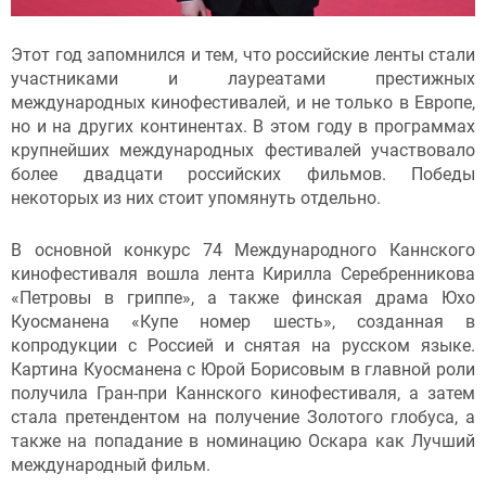
Этот год запомнился и тем, что российские ленты стали
участниками и лауреатами престижных
международных кинофестивалей, и не только в Европе,
но и на других континентах. В этом году в программах
крупнейших международных фестивалей участвовало
более двадцати российских фильмов. Победы
некоторых из них стоит упомянуть отдельно.
В основной конкурс 74 Международного Каннского
кинофестиваля вошла лента Кирилла Серебренникова
«Петровы в гриппе», а также финская драма Юхо
Куосманена «Купе номер шесть», созданная в
копродукции с Россией и снятая на русском языке.
Картина Куосманена с Юрой Борисовым в главной роли
получила Гран-при Каннского кинофестиваля, а затем
стала претендентом на получение Золотого глобуса, а
также на попадание в номинацию Оскара как Лучший
международный фильм.