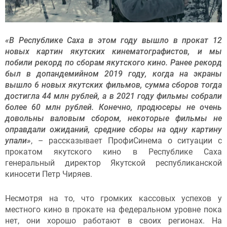
«В Республике Саха в этом году вышло в прокат 12
новых картин якутских кинематографистов, и мы
побили рекорд по сборам якутского кино. Ранее рекорд
был в допандемийном 2019 году, когда на экраны
вышло 6 новых якутских фильмов, сумма сборов тогда
достигла 44 млн рублей, а в 2021 году фильмы собрали
более 60 млн рублей. Конечно, продюсеры не очень
довольны валовым сбором, некоторые фильмы не
оправдали ожиданий, средние сборы на одну картину
упали»
, – рассказывает ПрофиСинема о ситуации с
прокатом якутского кино в Республике Саха
генеральный директор Якутской республиканской
киносети Петр Чиряев.
Несмотря на то, что громких кассовых успехов у
местного кино в прокате на федеральном уровне пока
нет, они хорошо работают в своих регионах. На