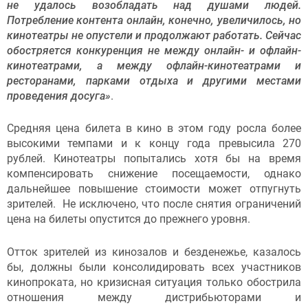
не удалось возобладать над душами людей.
Потребление контента онлайн, конечно, увеличилось, но
кинотеатры не опустели и продолжают работать. Сейчас
обостряется конкуренция не между онлайн- и офлайн-
кинотеатрами, а между офлайн-кинотеатрами и
ресторанами, парками отдыха и другими местами
проведения досуга»
.
Средняя цена билета в кино в этом году росла более
высокими темпами и к концу года превысила 270
рублей. Кинотеатры попытались хотя бы на время
компенсировать снижение посещаемости, однако
дальнейшее повышение стоимости может отпугнуть
зрителей. Не исключено, что после снятия ограничений
цена на билеты опустится до прежнего уровня.
Отток зрителей из кинозалов и безденежье, казалось
бы, должны были консолидировать всех участников
кинопроката, но кризисная ситуация только обострила
отношения между дистрибьюторами и