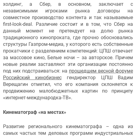
холдинг, а Сбер, в основном, заключает с
независимыми игроками рынка договоры на
совместное производство контента и так называемые
first-look-deal. Различие состоит и в том, что Сбер на
данный момент не претендует на долю рынка
традиционного кинопроката, где прочно обосновались
структуры Газпром-медиа, у которого есть собственные
прокатчики с разделением компетенций: ЦПШ отвечает
за массовое кино, Белые ночи – за авторское. Причем
новые реалии заставляют эти организации постоянно
под них подстраиваться: на
прошедшем весной форуме
Российский кинобизнес
гендиректор ЦПШ Вадим
Верещагин отметил, что его компания склоняется к
продвижению малобюджетных картин по принципу
«интернет-международка-ТВ».
Кинематограф «на местах»
Развитие регионального кинематографа – одна из
самых частых тем деловых программ индустриальных