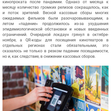
кинопроката после пандемии. Однако от месяца к
месяцу количество громких релизов сокращалось, как
и поток зрителей. Весной кассовые сборы многих
ожидаемых фильмов были разочаровывающими, а
летом «падение» продолжилось из-за ухудшения
эпидемиологической обстановки и новых введенных
ограничений. Очередной локдаун грянул в октябре-
ноябре, а QR-коды для посещения кинотеатров в
отдельных регионах стали обязательными, это
сказалось не только в резком падении посещаемости,
но и, как следствие, в снижении кассовых сборов.