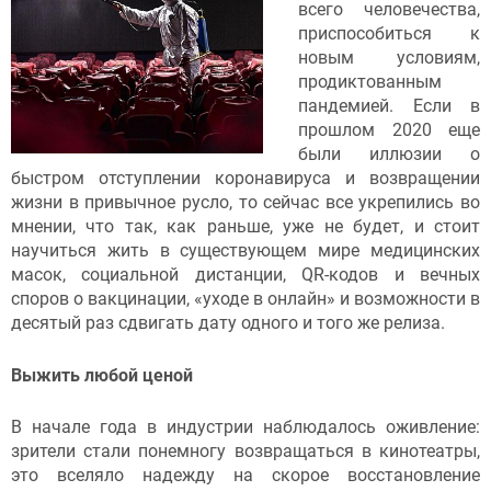
всего человечества,
приспособиться к
новым условиям,
продиктованным
пандемией. Если в
прошлом 2020 еще
были иллюзии о
быстром отступлении коронавируса и возвращении
жизни в привычное русло, то сейчас все укрепились во
мнении, что так, как раньше, уже не будет, и стоит
научиться жить в существующем мире медицинских
масок, социальной дистанции, QR-кодов и вечных
споров о вакцинации, «уходе в онлайн» и возможности в
десятый раз сдвигать дату одного и того же релиза.
Выжить любой ценой
В начале года в индустрии наблюдалось оживление:
зрители стали понемногу возвращаться в кинотеатры,
это вселяло надежду на скорое восстановление