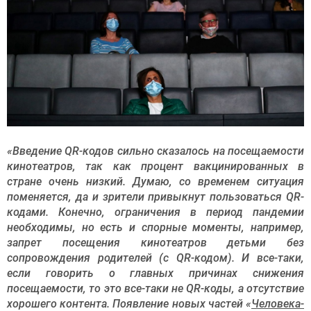
«Введение QR-кодов сильно сказалось на посещаемости
кинотеатров, так как процент вакцинированных в
стране очень низкий. Думаю, со временем ситуация
поменяется, да и зрители привыкнут пользоваться QR-
кодами. Конечно, ограничения в период пандемии
необходимы, но есть и спорные моменты, например,
запрет посещения кинотеатров детьми без
сопровождения родителей (с QR-кодом). И все-таки,
если говорить о главных причинах снижения
посещаемости, то это все-таки не QR-коды, а отсутствие
хорошего контента. Появление новых частей «
Человека-