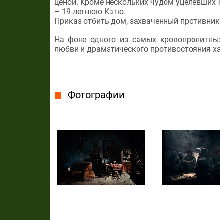
ценой. Кроме нескольких чудом уцелевших 
– 19-летнюю Катю.
Приказ отбить дом, захваченный противник
На фоне одного из самых кровопролитных
любви и драматического противостояния ха
Фотографии