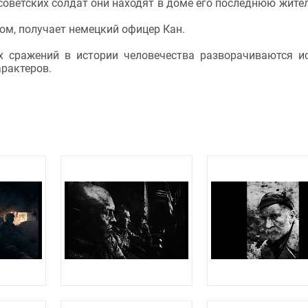
советских солдат они находят в доме его последнюю жите
ом, получает немецкий офицер Кан.
 сражений в истории человечества разворачиваются и
рактеров.