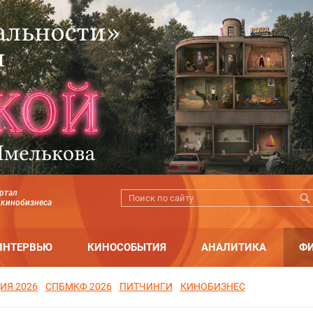
ртал
 кинобизнеса
ИНТЕРВЬЮ
КИНОСОБЫТИЯ
АНАЛИТИКА
Ф
ИЯ 2026
СПБМКФ 2026
ПИТЧИНГИ
КИНОБИЗНЕС