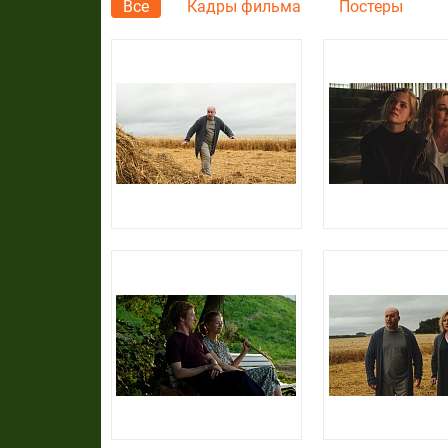
Все
Кадры фильма
Постеры