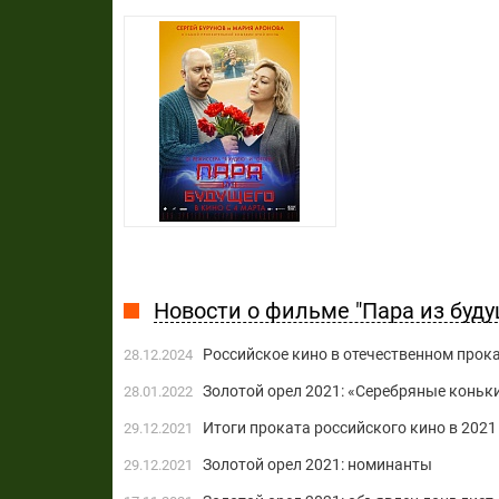
Новости о фильме "Пара из буду
Российское кино в отечественном прока
28.12.2024
Золотой орел 2021: «Серебряные коньк
28.01.2022
Итоги проката российского кино в 2021
29.12.2021
Золотой орел 2021: номинанты
29.12.2021