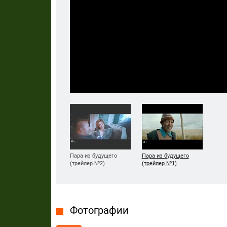
Пара из будущего
Пара из будущего
(трейлер №2)
(трейлер №1)
Фотографии