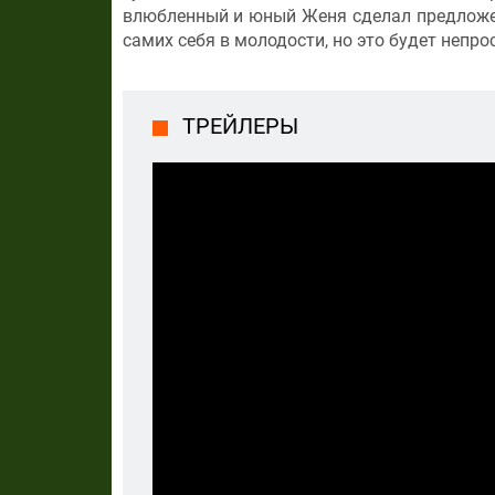
влюбленный и юный Женя сделал предложен
самих себя в молодости, но это будет непр
ТРЕЙЛЕРЫ