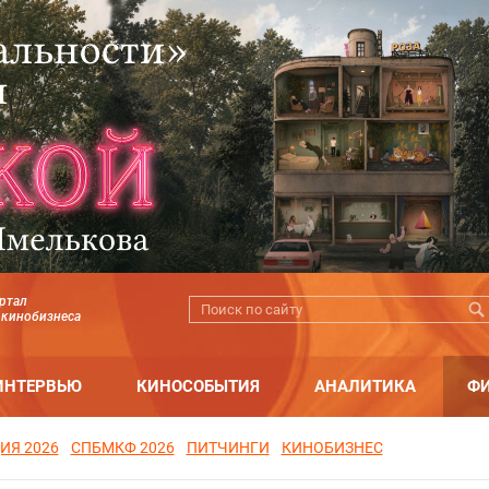
ртал
 кинобизнеса
ИНТЕРВЬЮ
КИНОСОБЫТИЯ
АНАЛИТИКА
Ф
ИЯ 2026
СПБМКФ 2026
ПИТЧИНГИ
КИНОБИЗНЕС