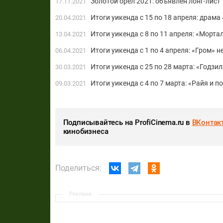
Золотой орел 2021: объявлен лонг-лист
17.11.2021
Итоги уикенда с 15 по 18 апреля: драм
20.04.2021
Итоги уикенда с 8 по 11 апреля: «Морт
13.04.2021
Итоги уикенда с 1 по 4 апреля: «Гром» 
06.04.2021
Итоги уикенда с 25 по 28 марта: «Годз
30.03.2021
Итоги уикенда с 4 по 7 марта: «Райя и 
09.03.2021
Подписывайтесь на ProfiCinema.ru в
ВКонтак
кинобизнеса
Поделиться:
Реклама