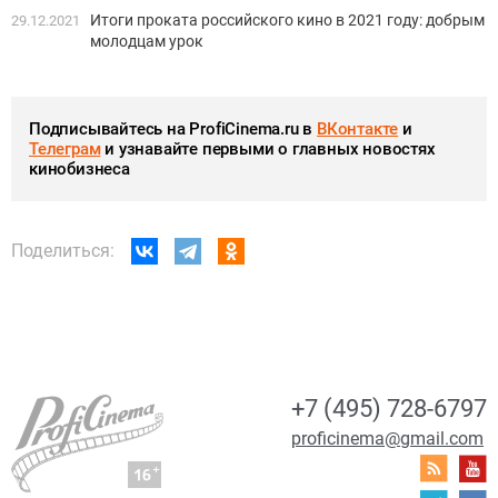
Итоги проката российского кино в 2021 году: добрым
29.12.2021
молодцам урок
Подписывайтесь на ProfiCinema.ru в
ВКонтакте
и
Телеграм
и узнавайте первыми о главных новостях
кинобизнеса
Поделиться:
+7 (495) 728-6797
proficinema@gmail.com