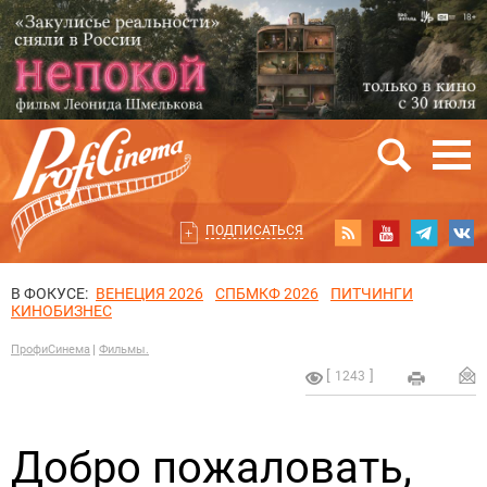
ПОДПИСАТЬСЯ
В ФОКУСЕ:
ВЕНЕЦИЯ 2026
СПБМКФ 2026
ПИТЧИНГИ
КИНОБИЗНЕС
ПрофиСинема
Фильмы.
1243
Добро пожаловать,