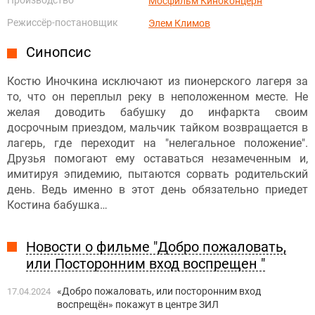
Мосфильм Киноконцерн
Режиссёр-постановщик
Элем Климов
Синопсис
Костю Иночкина исключают из пионерского лагеря за
то, что он переплыл реку в неположенном месте. Не
желая доводить бабушку до инфаркта своим
досрочным приездом, мальчик тайком возвращается в
лагерь, где переходит на "нелегальное положение".
Друзья помогают ему оставаться незамеченным и,
имитируя эпидемию, пытаются сорвать родительский
день. Ведь именно в этот день обязательно приедет
Костина бабушка…
Новости о фильме "Добро пожаловать,
или Посторонним вход воспрещен "
«Добро пожаловать, или посторонним вход
17.04.2024
воспрещён» покажут в центре ЗИЛ