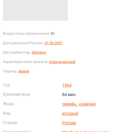
Возрастные ограничения:
0+
Дата релиза в России:
01.06.2021
Дистрибьютор:
Арткино
Характеристика проката:
ограниченный
Период:
Архив
Год
1964
Хронометраж
84 мин.
Жанр
семейн.
,
комедия
Вид
игровой
Страна
Россия
Производство