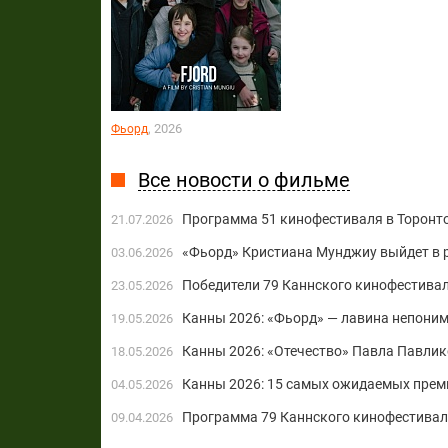
, 2026
Фьорд
Все новости о фильме
Программа 51 кинофестиваля в Торонт
21.07.2026
«Фьорд» Кристиана Мунджиу выйдет в р
03.06.2026
Победители 79 Каннского кинофестивал
23.05.2026
Канны 2026: «Фьорд» — лавина непоним
19.05.2026
Канны 2026: «Отечество» Павла Павлик
18.05.2026
Канны 2026: 15 самых ожидаемых прем
04.05.2026
Программа 79 Каннского кинофестивал
09.04.2026