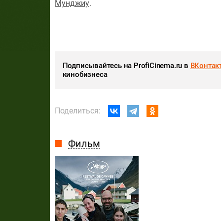
Мунджиу
.
Подписывайтесь на ProfiCinema.ru в
ВКонтак
кинобизнеса
Поделиться:
Фильм