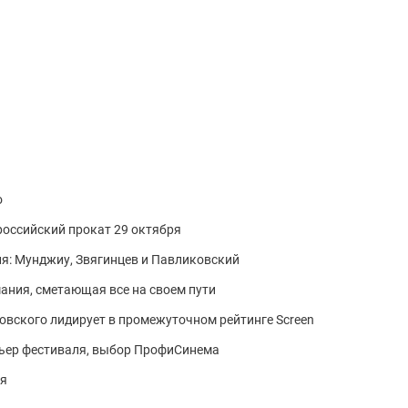
о
оссийский прокат 29 октября
я: Мунджиу, Звягинцев и Павликовский
ания, сметающая все на своем пути
овского лидирует в промежуточном рейтинге Screen
ьер фестиваля, выбор ПрофиСинема
я