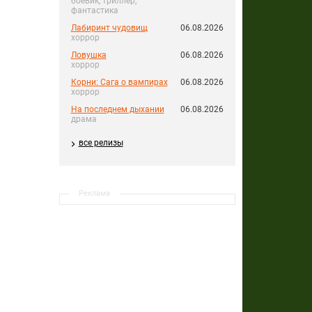
боевик, триллер,
фантастика
Лабиринт чудовищ
06.08.2026
хоррор
Ловушка
06.08.2026
хоррор
Корни: Сага о вампирах
06.08.2026
хоррор
На последнем дыхании
06.08.2026
драма
все релизы
Реклама