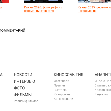
ты
Канны 2026: фотографии с
Канны 2025: церемони
и
церемонии открытия
награждения
 КОММЕНТАРИЙ
А
НОВОСТИ
КИНОСОБЫТИЯ
АНАЛИТ
ИНТЕРВЬЮ
Фестивали
Индекс Пр
Премии
Статьи о к
ФОТО
Выставки
Кассовые 
ФИЛЬМЫ
Кинорынки
Рецензии
Конференции
Релизы фильмов