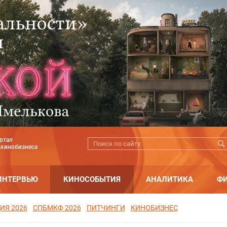
ртал
 кинобизнеса
ИНТЕРВЬЮ
КИНОСОБЫТИЯ
АНАЛИТИКА
Ф
ИЯ 2026
СПБМКФ 2026
ПИТЧИНГИ
КИНОБИЗНЕС