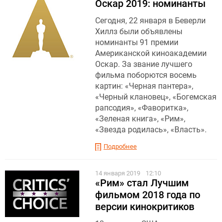
Оскар 2019: номинанты
Сегодня, 22 января в Беверли
Хиллз были объявлены
номинанты 91 премии
Американской киноакадемии
Оскар. За звание лучшего
фильма поборются восемь
картин: «Черная пантера»,
«Черный клановец», «Богемская
рапсодия», «Фаворитка»,
«Зеленая книга», «Рим»,
«Звезда родилась», «Власть».
Подробнее
14 января 2019
12:10
«Рим» стал Лучшим
фильмом 2018 года по
версии кинокритиков