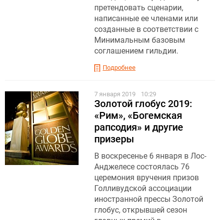
претендовать сценарии,
написанные ее членами или
созданные в соответствии с
Минимальным базовым
соглашением гильдии.
Подробнее
7 января 2019
10:29
Золотой глобус 2019:
«Рим», «Богемская
рапсодия» и другие
призеры
В воскресенье 6 января в Лос-
Анджелесе состоялась 76
церемония вручения призов
Голливудской ассоциации
иностранной прессы Золотой
глобус, открывшей сезон