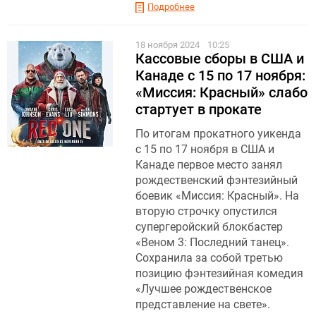
Подробнее
18 ноября 2024
10:25
Кассовые сборы в США и
Канаде с 15 по 17 ноября:
«Миссия: Красный» слабо
стартует в прокате
По итогам прокатного уикенда
с 15 по 17 ноября в США и
Канаде первое место занял
рождественский фэнтезийный
боевик «Миссия: Красный». На
вторую строчку опустился
супергеройский блокбастер
«Веном 3: Последний танец».
Сохранила за собой третью
позицию фэнтезийная комедия
«Лучшее рождественское
представление на свете».