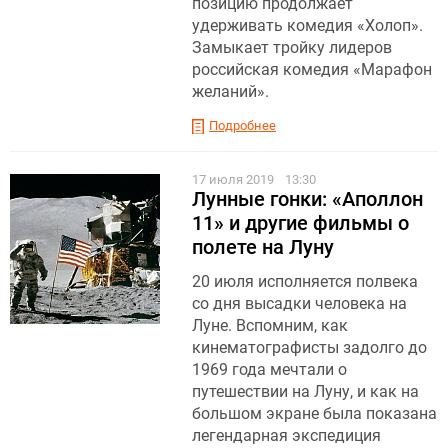
позицию продолжает
удерживать комедия «Холоп».
Замыкает тройку лидеров
российская комедия «Марафон
желаний».
Подробнее
17 июля 2019
13:30
Лунные гонки: «Аполлон
11» и другие фильмы о
полете на Луну
20 июля исполняется полвека
со дня высадки человека на
Луне. Вспомним, как
кинематографисты задолго до
1969 года мечтали о
путешествии на Луну, и как на
большом экране была показана
легендарная экспедиция