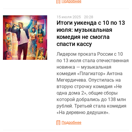
Подробнее
15 июля 2025
20:28
Итоги уикенда с 10 по 13
июля: музыкальная
комедия не смогла
спасти кассу
Лидером проката России с 10
по 13 июля стала отечественная
новинка — музыкальная
комедия «Плагиатор» Антона
Мегердичева. Опустилась на
вторую строчку комедия «Не
одна дома 2», общие сборы
которой добрались до 138 млн
рублей. Третьей стала комедия
«На деревню дедушке».
Подробнее