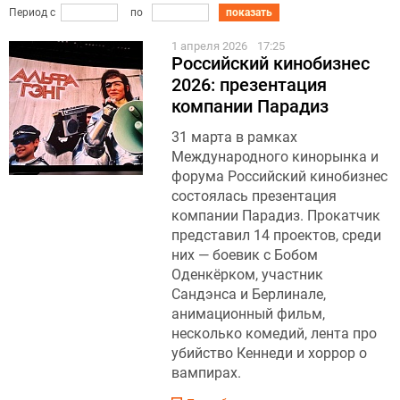
Период с
по
показать
1 апреля 2026
17:25
Российский кинобизнес
2026: презентация
компании Парадиз
31 марта в рамках
Международного кинорынка и
форума Российский кинобизнес
состоялась презентация
компании Парадиз. Прокатчик
представил 14 проектов, среди
них — боевик с Бобом
Оденкёрком, участник
Сандэнса и Берлинале,
анимационный фильм,
несколько комедий, лента про
убийство Кеннеди и хоррор о
вампирах.