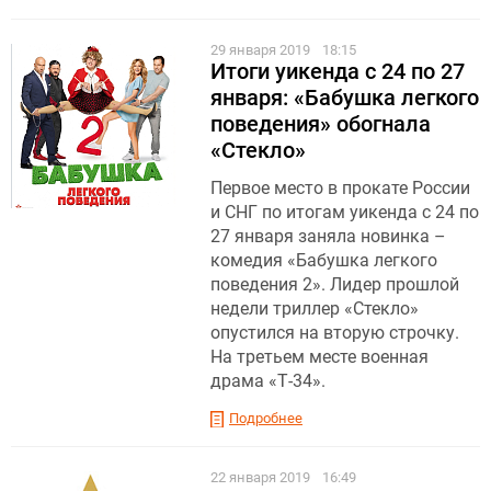
29 января 2019
18:15
Итоги уикенда с 24 по 27
января: «Бабушка легкого
поведения» обогнала
«Стекло»
Первое место в прокате России
и СНГ по итогам уикенда с 24 по
27 января заняла новинка –
комедия «Бабушка легкого
поведения 2». Лидер прошлой
недели триллер «Стекло»
опустился на вторую строчку.
На третьем месте военная
драма «Т-34».
Подробнее
22 января 2019
16:49