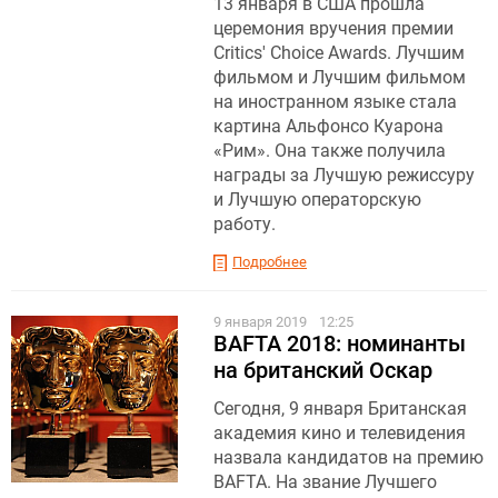
13 января в США прошла
церемония вручения премии
Critics' Choice Awards. Лучшим
фильмом и Лучшим фильмом
на иностранном языке стала
картина Альфонсо Куарона
«Рим». Она также получила
награды за Лучшую режиссуру
и Лучшую операторскую
работу.
Подробнее
9 января 2019
12:25
BAFTA 2018: номинанты
на британский Оскар
Сегодня, 9 января Британская
академия кино и телевидения
назвала кандидатов на премию
BAFTA. На звание Лучшего