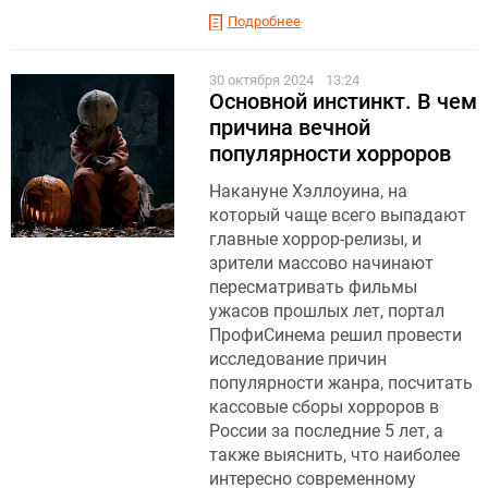
Подробнее
30 октября 2024
13:24
Основной инстинкт. В чем
причина вечной
популярности хорроров
Накануне Хэллоуина, на
который чаще всего выпадают
главные хоррор-релизы, и
зрители массово начинают
пересматривать фильмы
ужасов прошлых лет, портал
ПрофиСинема решил провести
исследование причин
популярности жанра, посчитать
кассовые сборы хорроров в
России за последние 5 лет, а
также выяснить, что наиболее
интересно современному