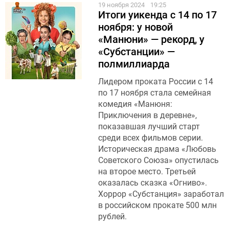
19 ноября 2024
19:25
Итоги уикенда с 14 по 17
ноября: у новой
«Манюни» — рекорд, у
«Субстанции» —
полмиллиарда
Лидером проката России с 14
по 17 ноября стала семейная
комедия «Манюня:
Приключения в деревне»,
показавшая лучший старт
среди всех фильмов серии.
Историческая драма «Любовь
Советского Союза» опустилась
на второе место. Третьей
оказалась сказка «Огниво».
Хоррор «Субстанция» заработал
в российском прокате 500 млн
рублей.