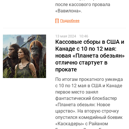
после кассового провала
«Вавилона».
Подробнее
13 мая 2024
10:46
Кассовые сборы в США и
Канаде с 10 по 12 мая:
новая «Планета обезьян»
отлично стартует в
прокате
По итогам прокатного уикенда
с 10 по 12 мая в США и Канаде
первое место занял
фантастический блокбастер
«Планета обезьян: Новое
царство». На вторую строчку
опустился комедийный боевик
«Каскадеры» с Райаном