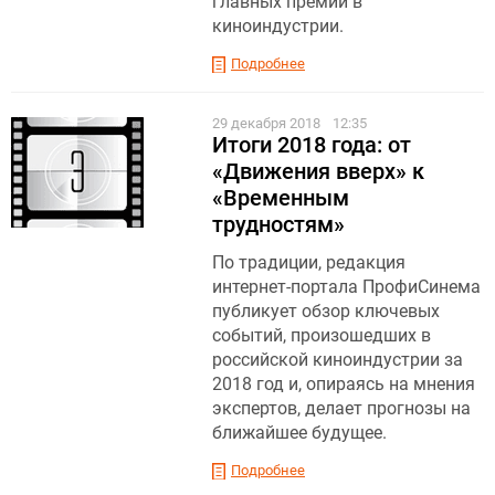
главных премий в
киноиндустрии.
Подробнее
29 декабря 2018
12:35
Итоги 2018 года: от
«Движения вверх» к
«Временным
трудностям»
По традиции, редакция
интернет-портала ПрофиСинема
публикует обзор ключевых
событий, произошедших в
российской киноиндустрии за
2018 год и, опираясь на мнения
экспертов, делает прогнозы на
ближайшее будущее.
Подробнее