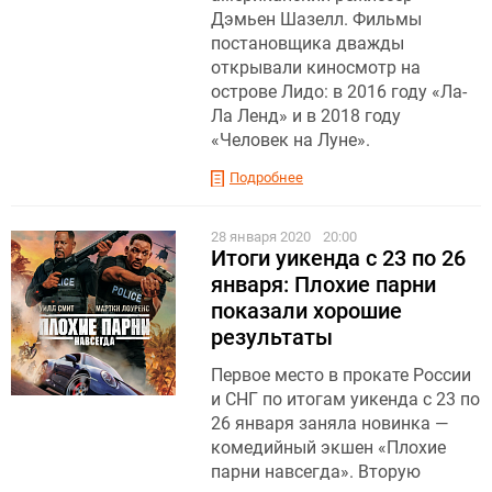
Дэмьен Шазелл. Фильмы
постановщика дважды
открывали киносмотр на
острове Лидо: в 2016 году «Ла-
Ла Ленд» и в 2018 году
«Человек на Луне».
Подробнее
28 января 2020
20:00
Итоги уикенда с 23 по 26
января: Плохие парни
показали хорошие
результаты
Первое место в прокате России
и СНГ по итогам уикенда с 23 по
26 января заняла новинка —
комедийный экшен «Плохие
парни навсегда». Вторую