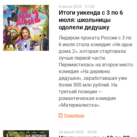
8 июля 2025
21:00
Итоги уикенда с 3 по 6
июля: школьницы
одолели дедушку
Лидером проката России с 3 по
6 июля стала комедия «Не одна
дома 2», которая стартовала
лучше первой части.
Переместилась на второе место
комедия «На деревню
дедушке», заработавшая уже
более 500 млн рублей. На
третьей позиции —
романтическая комедия
«Материалистка».
Подробнее
24 июня 2025
20:54