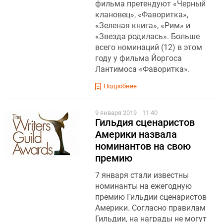
фильма претендуют «Черный
клановец», «Фаворитка»,
«Зеленая книга», «Рим» и
«Звезда родилась». Больше
всего номинаций (12) в этом
году у фильма Йоргоса
Лантимоса «Фаворитка».
Подробнее
9 января 2019
11:40
Гильдия сценаристов
Америки назвала
номинантов на свою
премию
7 января стали известны
номинанты на ежегодную
премию Гильдии сценаристов
Америки. Согласно правилам
Гильдии, на награды не могут