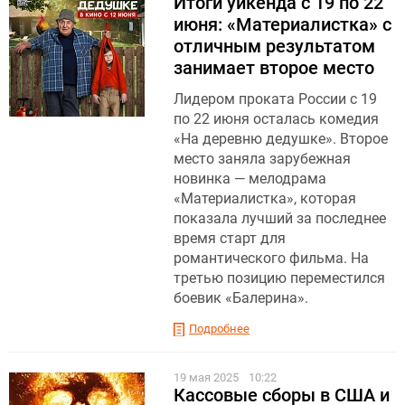
Итоги уикенда с 19 по 22
июня: «Материалистка» с
отличным результатом
занимает второе место
Лидером проката России с 19
по 22 июня осталась комедия
«На деревню дедушке». Второе
место заняла зарубежная
новинка — мелодрама
«Материалистка», которая
показала лучший за последнее
время старт для
романтического фильма. На
третью позицию переместился
боевик «Балерина».
Подробнее
19 мая 2025
10:22
Кассовые сборы в США и