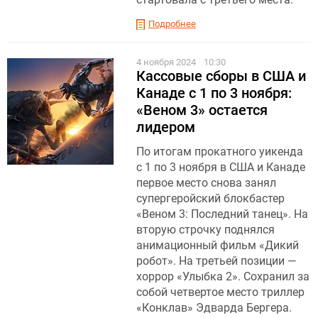
Подробнее
4 ноября 2024
10:30
Кассовые сборы в США и
Канаде с 1 по 3 ноября:
«Веном 3» остается
лидером
По итогам прокатного уикенда
с 1 по 3 ноября в США и Канаде
первое место снова занял
супергеройский блокбастер
«Веном 3: Последний танец». На
вторую строчку поднялся
анимационный фильм «Дикий
робот». На третьей позиции —
хоррор «Улыбка 2». Сохранил за
собой четвертое место триллер
«Конклав» Эдварда Бергера.