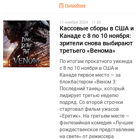
Подробнее
11 ноября 2024
11:33
Кассовые сборы в США и
Канаде с 8 по 10 ноября:
зрители снова выбирают
третьего «Венома»
По итогам прокатного уикенда
с 8 по 10 ноября в США и
Канаде первое место — за
блокбастером «Веном 3:
Последний танец», который
лидирует третью неделю
подряд. Со второй строчки
стартовал фильм ужасов
«Еретик». На третьем месте —
фэнтезийная комедия «Лучшее
рождественское представление
на свете» от режиссера