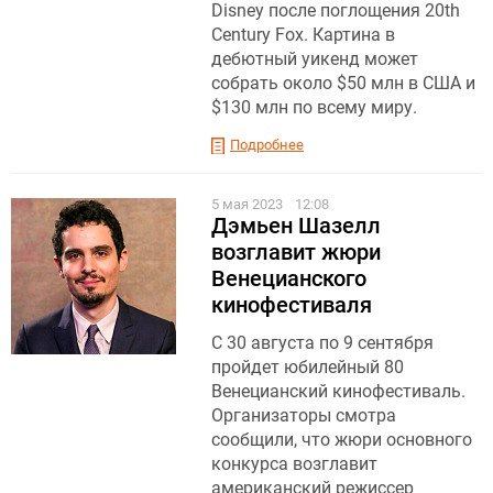
Disney после поглощения 20th
Century Fox. Картина в
дебютный уикенд может
собрать около $50 млн в США и
$130 млн по всему миру.
Подробнее
5 мая 2023
12:08
Дэмьен Шазелл
возглавит жюри
Венецианского
кинофестиваля
С 30 августа по 9 сентября
пройдет юбилейный 80
Венецианский кинофестиваль.
Организаторы смотра
сообщили, что жюри основного
конкурса возглавит
американский режиссер