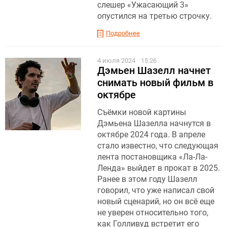
слешер «Ужасающий 3»
опустился на третью строчку.
Подробнее
4 июля 2024
15:26
Дэмьен Шазелл начнет
снимать новый фильм в
октябре
Съёмки новой картины
Дэмьена Шазелла начнутся в
октябре 2024 года. В апреле
стало известно, что следующая
лента постановщика «Ла-Ла-
Ленда» выйдет в прокат в 2025.
Ранее в этом году Шазелл
говорил, что уже написал свой
новый сценарий, но он всё еще
не уверен относительно того,
как Голливуд встретит его