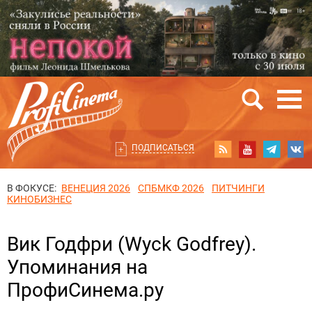
ПОДПИСАТЬСЯ
В ФОКУСЕ:
ВЕНЕЦИЯ 2026
СПБМКФ 2026
ПИТЧИНГИ
КИНОБИЗНЕС
Вик Годфри (Wyck Godfrey).
Упоминания на
ПрофиСинема.ру