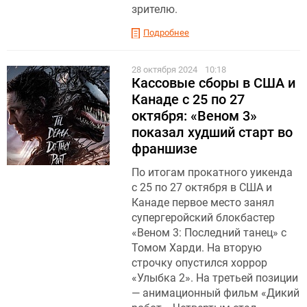
зрителю.
Подробнее
28 октября 2024
10:18
Кассовые сборы в США и
Канаде с 25 по 27
октября: «Веном 3»
показал худший старт во
франшизе
По итогам прокатного уикенда
с 25 по 27 октября в США и
Канаде первое место занял
супергеройский блокбастер
«Веном 3: Последний танец» с
Томом Харди. На вторую
строчку опустился хоррор
«Улыбка 2». На третьей позиции
— анимационный фильм «Дикий