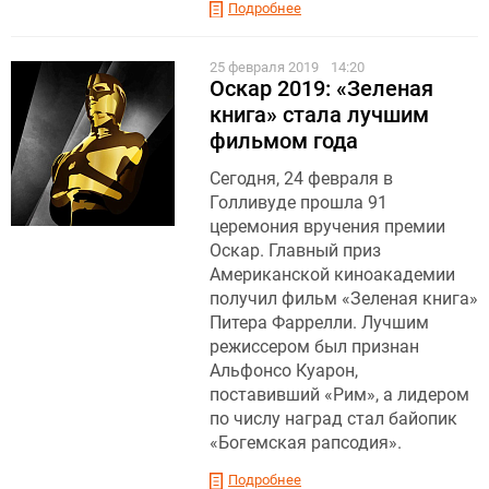
Подробнее
25 февраля 2019
14:20
Оскар 2019: «Зеленая
книга» стала лучшим
фильмом года
Сегодня, 24 февраля в
Голливуде прошла 91
церемония вручения премии
Оскар. Главный приз
Американской киноакадемии
получил фильм «Зеленая книга»
Питера Фаррелли. Лучшим
режиссером был признан
Альфонсо Куарон,
поставивший «Рим», а лидером
по числу наград стал байопик
«Богемская рапсодия».
Подробнее