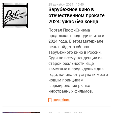
28 декабря 2024
15:40
Зарубежное кино в
отечественном прокате
2024: ужас без конца
Портал ПрофиСинема
продолжает подводить итоги
2024 года. В этом материале
речь пойдет о сборах
зарубежного кино в России.
Судя по всему, тенденции из
старой реальности, еще
заметные в предыдущие два
года, начинают уступать место
новым принципам
формирования рынка
иностранных фильмов.
Подробнее