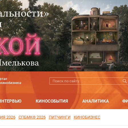
ртал
 кинобизнеса
ИНТЕРВЬЮ
КИНОСОБЫТИЯ
АНАЛИТИКА
Ф
ИЯ 2026
СПБМКФ 2026
ПИТЧИНГИ
КИНОБИЗНЕС