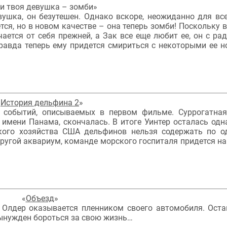
и твоя девушка – зомби»
вушка, он безутешен. Однако вскоре, неожиданно для все
ся, но в новом качестве – она теперь зомби! Поскольку 
ается от себя прежней, а Зак все еще любит ее, он с ра
Правда теперь ему придется смириться с некоторыми ее 
«
История дельфина 2
»
 событий, описываемых в первом фильме. Суррогатна
 имени Панама, скончалась. В итоге Уинтер осталась одна
кого хозяйства США дельфинов нельзя содержать по о
другой аквариум, команде морского госпиталя придется на
«
Объезд
»
 Олдер оказывается пленником своего автомобиля. Ост
вынужден бороться за свою жизнь…