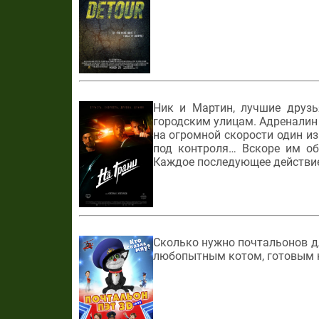
Ник и Мартин, лучшие друзь
городским улицам. Адреналин 
на огромной скорости один из
под контроля… Вскоре им об
Каждое последующее действие
Сколько нужно почтальонов дл
любопытным котом, готовым 