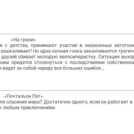
«На грани»
я с детства, принимают участие в незаконных автогон
зашкаливает! Но одна ночная гонка заканчивается трагич
 друзей сбивает молодую велосипедистку. Ситуация выход
оим придется столкнуться с последствиями собственно
 ведет за собой череду все больших ошибок…
«Почтальон Пэт»
я спасения мира? Достаточно одного, если он работает в 
к любым приключениям.