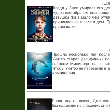
«Есл
Когда у Зака умирает его де
чудесным образом возвращает
девушка пока мало чем отлич
принимает ее к себе в дом. 
привычками…
Прошло несколько лет после
Уинтер, старая дельфиниха по
законам Министерства сельс
Чтобы Уинтер не перевезли в 
компаньона…
Попав под оползень, Джексон
без надежды на спасение, он 