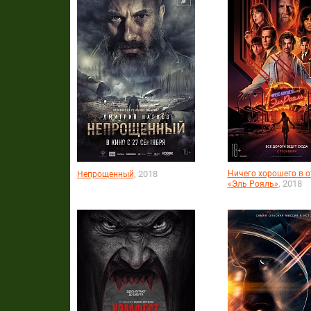
, 2018
Ничего хорошего в о
Непрощенный
, 2018
«Эль Рояль»