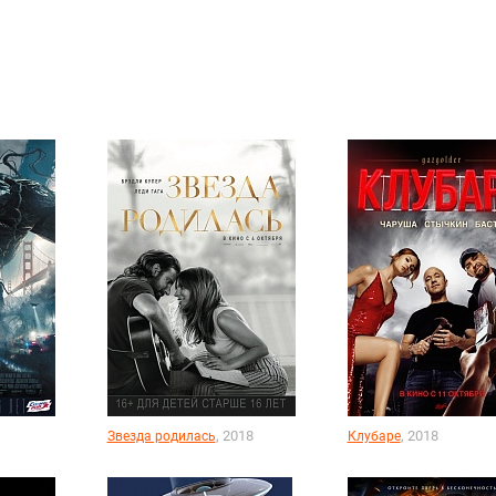
, 2018
, 2018
Звезда родилась
Клубаре