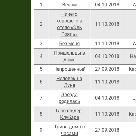
1
Веном
04.10.2018
W
Ничего
хорошего в
2
11.10.2018
отеле «Эль
Рояль»
3
Без меня
11.10.2018
W
Пришельцы в
4
04.10.2018
На
доме
5
Непрощенный
27.09.2018
Ка
Человек на
6
11.10.2018
Луне
Звезда
7
04.10.2018
родилась
П
Газгольдер.
8
11.10.2018
Ка
Клубаре
Тайна дома с
9
27.09.2018
часами