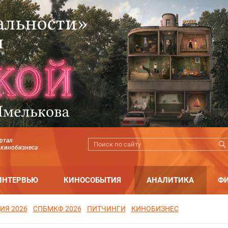
ртал
 кинобизнеса
ИНТЕРВЬЮ
КИНОСОБЫТИЯ
АНАЛИТИКА
Ф
ИЯ 2026
СПБМКФ 2026
ПИТЧИНГИ
КИНОБИЗНЕС