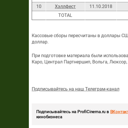
10
Хэллфест
11.10.2018
ТОТАL
Кассовые сборы пересчитаны в доллары США 
доллар.
При подготовке материала были использован
Каро, Централ Партнершип, Вольга, Люксор,
Подписывайтесь на наш Телеграм-канал
Подписывайтесь на ProfiCinema.ru в
ВКонтак
кинобизнеса