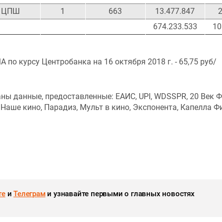
ЦПШ
1
663
13.477.847
2
674.233.533
10
по курсу Центробанка на 16 октября 2018 г. - 65,75 руб/
ы данные, предоставленные: ЕАИС, UPI, WDSSPR, 20 Век Ф
 Наше кино, Парадиз, Мульт в кино, Экспонента, Капелла Ф
те
и
Телеграм
и узнавайте первыми о главных новостях