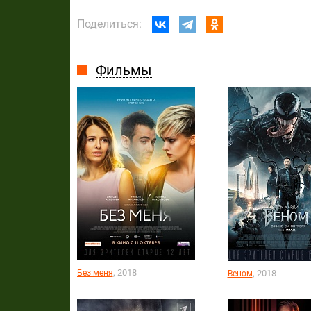
Поделиться:
Фильмы
, 2018
Без меня
, 2018
Веном