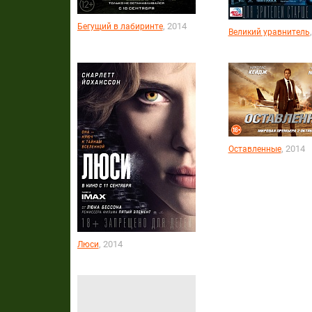
, 2014
Бегущий в лабиринте
Великий уравнитель
, 2014
Оставленные
, 2014
Люси