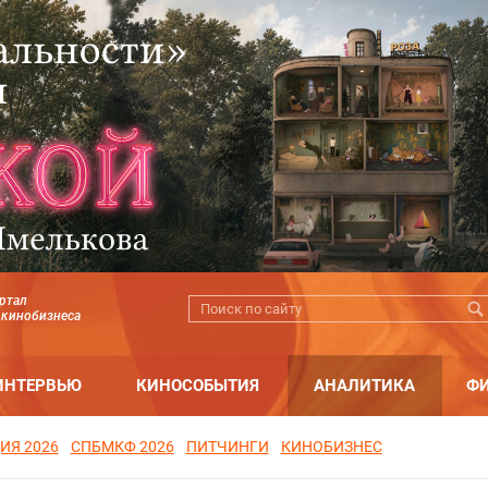
ртал
 кинобизнеса
ИНТЕРВЬЮ
КИНОСОБЫТИЯ
АНАЛИТИКА
Ф
ИЯ 2026
СПБМКФ 2026
ПИТЧИНГИ
КИНОБИЗНЕС