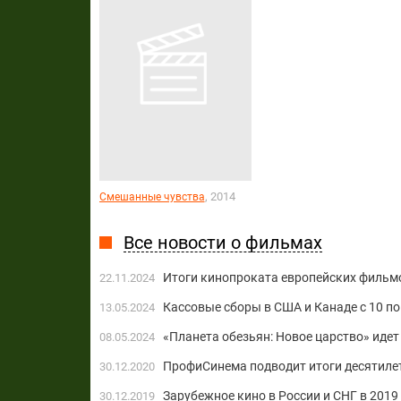
, 2014
Смешанные чувства
Все новости о фильмах
Итоги кинопроката европейских фильмо
22.11.2024
Кассовые сборы в США и Канаде с 10 по 
13.05.2024
«Планета обезьян: Новое царство» идет
08.05.2024
ПрофиСинема подводит итоги десятиле
30.12.2020
Зарубежное кино в России и СНГ в 2019
30.12.2019