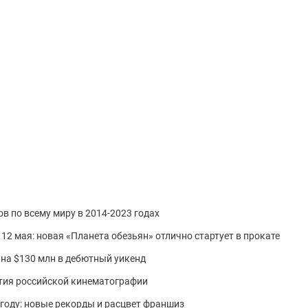
в по всему миру в 2014-2023 годах
12 мая: новая «Планета обезьян» отлично стартует в прокате
 на $130 млн в дебютный уикенд
тия российской кинематографии
 году: новые рекорды и расцвет франшиз