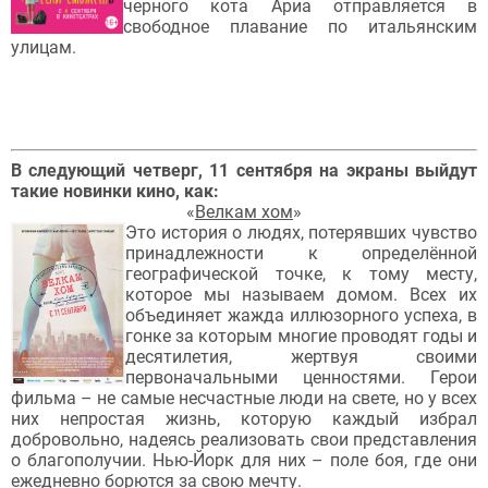
черного кота Ариа отправляется в
свободное плавание по итальянским
улицам.
В следующий четверг, 11 сентября на экраны выйдут
такие новинки кино, как:
«
Велкам хом
»
Это история о людях, потерявших чувство
принадлежности к определённой
географической точке, к тому месту,
которое мы называем домом. Всех их
объединяет жажда иллюзорного успеха, в
гонке за которым многие проводят годы и
десятилетия, жертвуя своими
первоначальными ценностями. Герои
фильма – не самые несчастные люди на свете, но у всех
них непростая жизнь, которую каждый избрал
добровольно, надеясь реализовать свои представления
о благополучии. Нью-Йорк для них – поле боя, где они
ежедневно борются за свою мечту.