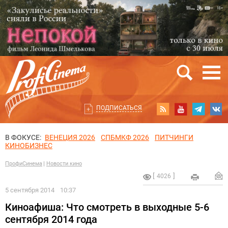
ПОДПИСАТЬСЯ
В ФОКУСЕ:
ВЕНЕЦИЯ 2026
СПБМКФ 2026
ПИТЧИНГИ
КИНОБИЗНЕС
ПрофиСинема
Новости кино
4026
5 сентября 2014
10:37
Киноафиша: Что смотреть в выходные 5-6
сентября 2014 года