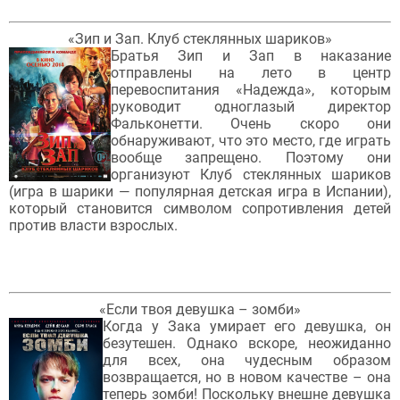
«Зип и Зап. Клуб стеклянных шариков»
Братья Зип и Зап в наказание
отправлены на лето в центр
перевоспитания «Надежда», которым
руководит одноглазый директор
Фальконетти. Очень скоро они
обнаруживают, что это место, где играть
вообще запрещено. Поэтому они
организуют Клуб стеклянных шариков
(игра в шарики — популярная детская игра в Испании),
который становится символом сопротивления детей
против власти взрослых.
«Если твоя девушка – зомби»
Когда у Зака умирает его девушка, он
безутешен. Однако вскоре, неожиданно
для всех, она чудесным образом
возвращается, но в новом качестве – она
теперь зомби! Поскольку внешне девушка