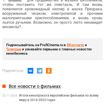
для продвинутых в музыке школьников,
чтобы поставить тот же спектакль. И там вновь
появляется кровожадный киллер в маске Призрака,
вооруженный тесаком, электропилой и прочими
малоприятными приспособлениями, и вновь кровь
льется ручьями. Возможно, он просто люто ненавидит
мюзиклы?..
Подписывайтесь на ProfiCinema.ru в
ВКонтакте
и
Телеграм
и узнавайте первыми о главных новостях
кинобизнеса
Поделиться:
Все новости о фильмах
Итоги кинопроката европейских фильмов по всему
22.11.2024
миру в 2014-2023 годах