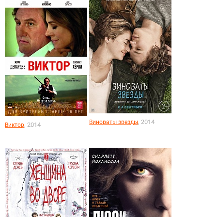
, 2014
Виноваты звезды
, 2014
Виктор