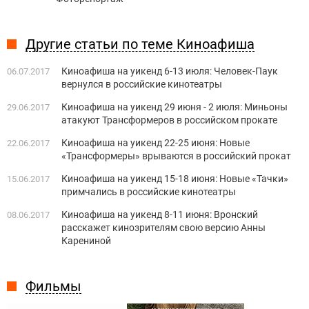
Другие статьи по теме Киноафиша
Киноафиша на уикенд 6-13 июля: Человек-Паук
06.07.2017
вернулся в российские кинотеатры
Киноафиша на уикенд 29 июня - 2 июля: Миньоны
29.06.2017
атакуют Трансформеров в российском прокате
Киноафиша на уикенд 22-25 июня: Новые
22.06.2017
«Трансформеры» врываются в российский прокат
Киноафиша на уикенд 15-18 июня: Новые «Тачки»
15.06.2017
примчались в российские кинотеатры
Киноафиша на уикенд 8-11 июня: Вронский
08.06.2017
расскажет кинозрителям свою версию Анны
Карениной
Фильмы