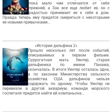
пока мало чем отличается от себя
прежней, а Зак все еще любит ее, он с
радостью принимает ее к себе в дом.
Правда теперь ему придется смириться с некоторыми
ее новыми привычками…
«История дельфина 2»
Прошло несколько лет после событий,
описываемых в первом фильме.
Суррогатная мать Уинтер, старая
дельфиниха по имени Панама,
скончалась. В итоге Уинтер осталась одна,
а по законам Министерства сельского
хозяйства США дельфинов нельзя
содержать по одному. Чтобы Уинтер не
перевезли в другой аквариум, команде морского
госпиталя придется найти ей компаньона…