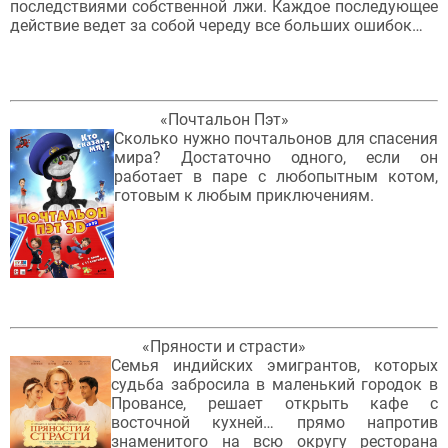
последствиями собственной лжи. Каждое последующее
действие ведет за собой череду все больших ошибок…
«Почтальон Пэт»
Сколько нужно почтальонов для спасения
мира? Достаточно одного, если он
работает в паре с любопытным котом,
готовым к любым приключениям.
«Пряности и страсти»
Семья индийских эмигрантов, которых
судьба забросила в маленький городок в
Провансе, решает открыть кафе с
восточной кухней… прямо напротив
знаменитого на всю округу ресторана