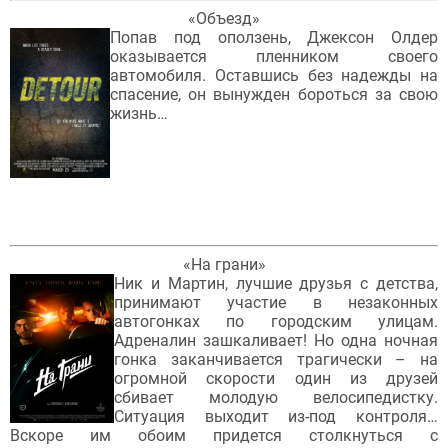
«Объезд»
Попав под оползень, Джексон Олдер
оказывается пленником своего
автомобиля. Оставшись без надежды на
спасение, он вынужден бороться за свою
жизнь…
«На грани»
Ник и Мартин, лучшие друзья с детства,
принимают участие в незаконных
автогонках по городским улицам.
Адреналин зашкаливает! Но одна ночная
гонка заканчивается трагически – на
огромной скорости один из друзей
сбивает молодую велосипедистку.
Ситуация выходит из-под контроля…
Вскоре им обоим придется столкнуться с