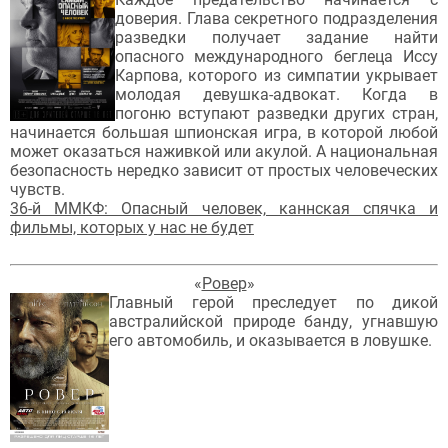
доверия. Глава секретного подразделения
разведки получает задание найти
опасного международного беглеца Иссу
Карпова, которого из симпатии укрывает
молодая девушка-адвокат. Когда в
погоню вступают разведки других стран,
начинается большая шпионская игра, в которой любой
может оказаться наживкой или акулой. А национальная
безопасность нередко зависит от простых человеческих
чувств.
36-й ММКФ: Опасный человек, каннская спячка и
фильмы, которых у нас не будет
«
Ровер
»
Главный герой преследует по дикой
австралийской природе банду, угнавшую
его автомобиль, и оказывается в ловушке.