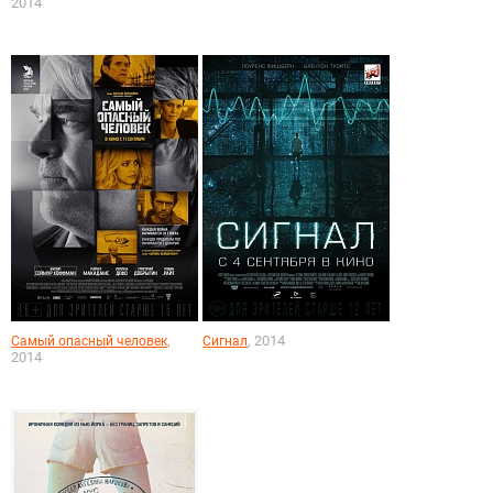
2014
,
, 2014
Самый опасный человек
Сигнал
2014