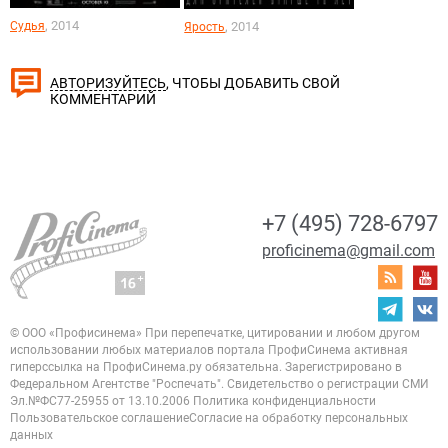
, 2014
Судья
, 2014
Ярость
, ЧТОБЫ ДОБАВИТЬ СВОЙ
АВТОРИЗУЙТЕСЬ
КОММЕНТАРИЙ
+7 (495) 728-6797
proficinema@gmail.com
© ООО «Профисинема»
При перепечатке, цитировании и любом другом
использовании любых материалов портала
ПрофиСинема активная
гиперссылка на ПрофиСинема.ру обязательна.
Зарегистрировано в
Федеральном Агентстве "Роспечать". Свидетельство о регистрации
СМИ
Эл.№ФС77-25955 от 13.10.2006
Политика конфиденциальности
Пользовательское соглашение
Согласие на обработку персональных
данных