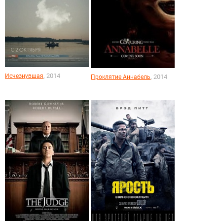
, 2014
Исчезнувшая
, 2014
Проклятие Аннабель