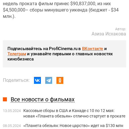
недель проката фильм принес $90,837,000, из них
$4,500,000– сборы минувшего уикенда (бюджет - $34
млн.).
Автор:
Азиза Исхакова
Подписывайтесь на ProfiCinema.ru в
ВКонтакте
и
Телеграм
и узнавайте первыми о главных новостях
кинобизнеса
Поделиться:
Все новости о фильмах
Кассовые сборы в США и Канаде с 10 по 12 мая:
13.05.2024
новая «Планета обезьян» отлично стартует в прокате
«Планета обезьян: Новое царство» идет на $130 млн
08.05.2024