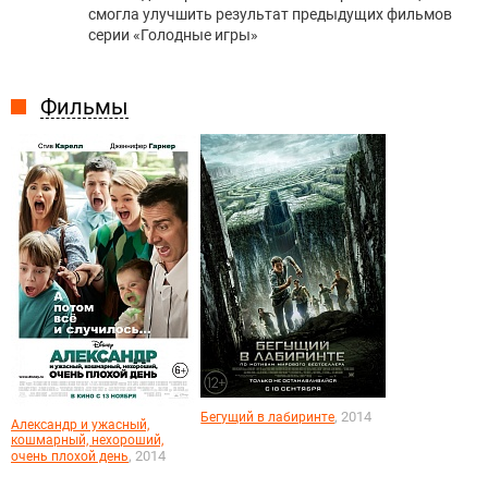
смогла улучшить результат предыдущих фильмов
серии «Голодные игры»
Фильмы
, 2014
Бегущий в лабиринте
Александр и ужасный,
кошмарный, нехороший,
, 2014
очень плохой день