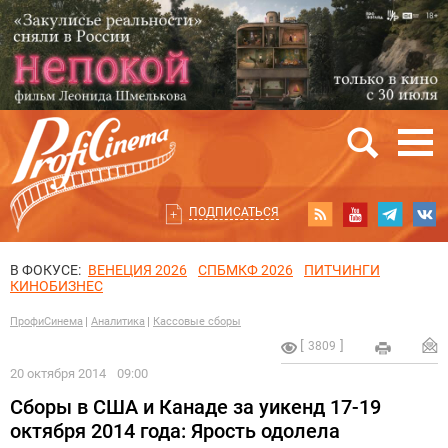
ПОДПИСАТЬСЯ
В ФОКУСЕ:
ВЕНЕЦИЯ 2026
СПБМКФ 2026
ПИТЧИНГИ
КИНОБИЗНЕС
ПрофиСинема
Аналитика
Кассовые сборы
3809
20 октября 2014
09:00
Сборы в США и Канаде за уикенд 17-19
октября 2014 года: Ярость одолела