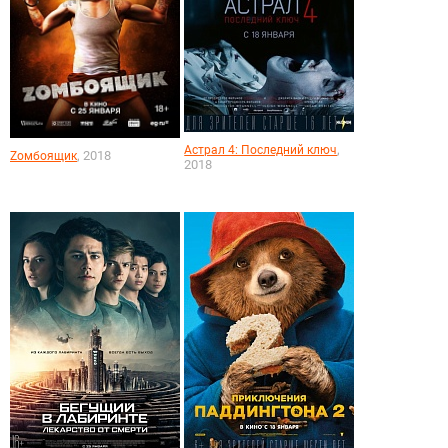
,
Астрал 4: Последний ключ
, 2018
Zомбоящик
2018