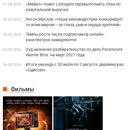
«Майкл» помог Lionsgate перевыполнить план по
07.08.2026
квартальной выручке
Антон Маслов: «Наша киноиндустрия конкурирует
06.08.2026
со всем миром – за глаза, уши и сердца зрителей»
Темпы роста числа подписчиков онлайн-
05.08.2026
кинотеатров замедляются
Суд назначил разбирательство по делу Paramount-
05.08.2026
Warner Bros. на март 2027 года
Итоги уикенда с 30 июля по 2 августа: деревенская
04.08.2026
«Одиссея»
Фильмы