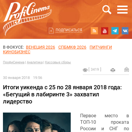
ПОДПИСАТЬСЯ
В ФОКУСЕ:
ВЕНЕЦИЯ 2026
СПБМКФ 2026
ПИТЧИНГИ
КИНОБИЗНЕС
ПрофиСинема
Аналитика
Кассовые сборы
3419
30 января 2018
19:56
Итоги уикенда с 25 по 28 января 2018 года:
«Бегущий в лабиринте 3» захватил
лидерство
Первое место в
ТОП-10 проката
России и СНГ по