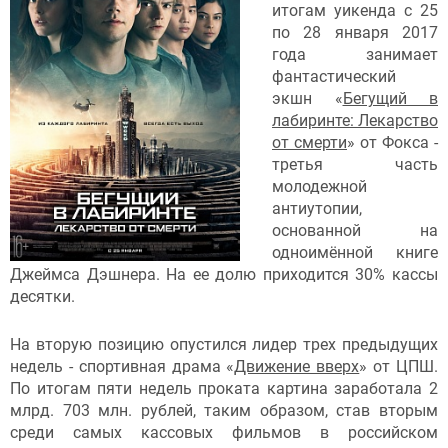
итогам уикенда с 25
по 28 января 2017
года занимает
фантастический
экшн «
Бегущий в
лабиринте: Лекарство
от смерти
» от Фокса -
третья часть
молодежной
антиутопии,
основанной на
одноимённой книге
Джеймса Дэшнера. На ее долю приходится 30% кассы
десятки.
На вторую позицию опустился лидер трех предыдущих
недель - спортивная драма «
Движение вверх
» от ЦПШ.
По итогам пяти недель проката картина заработала 2
млрд. 703 млн. рублей, таким образом, став вторым
среди самых кассовых фильмов в российском