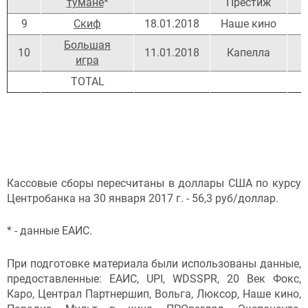
тумане
*
Престиж
9
Скиф
18.01.2018
Наше кино
Большая
10
11.01.2018
Капелла
игра
ТОТАL
Кассовые сборы пересчитаны в доллары США по курсу
Центробанка на 30 января 2017 г. - 56,3 руб/доллар.
* - данные ЕАИС.
При подготовке материала были использованы данные,
предоставленные: ЕАИС, UPI, WDSSPR, 20 Век Фокс,
Каро, Централ Партнершип, Вольга, Люксор, Наше кино,