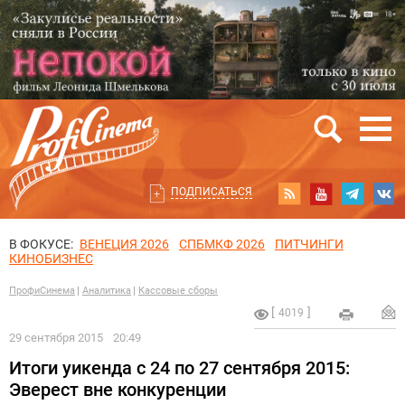
ПОДПИСАТЬСЯ
В ФОКУСЕ:
ВЕНЕЦИЯ 2026
СПБМКФ 2026
ПИТЧИНГИ
КИНОБИЗНЕС
ПрофиСинема
Аналитика
Кассовые сборы
4019
29 сентября 2015
20:49
Итоги уикенда с 24 по 27 сентября 2015:
Эверест вне конкуренции