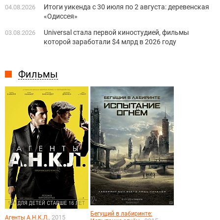
Итоги уикенда с 30 июля по 2 августа: деревенская
04.08.2026
«Одиссея»
Universal стала первой киностудией, фильмы
03.08.2026
которой заработали $4 млрд в 2026 году
Фильмы
Бегущий в лабиринте:
, 2015
Агенты А.Н.К.Л.