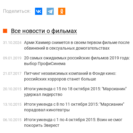
Поделиться:
Все новости о фильмах
Арми Хаммер снимется в своем первом фильме после
31.10.2024
обвинений в сексуальных домогательствах
20 самых ожидаемых российских фильмов 2019 года:
09.01.2019
выбор ПрофиСинема
Питчинг независимых компаний в Фонде кино:
21.07.2017
российских хорроров станет больше
Итоги уикенда с 15 по 18 октября 2015: "Марсианин"
20.10.2015
удержал лидерство
Итоги уикенда с 8 по 11 октября 2015: "Марсианин"
13.10.2015
порадовал кинотеатры
Итоги уикенда с 1 по 4 октября 2015: Воин не смог
06.10.2015
покорить Эверест