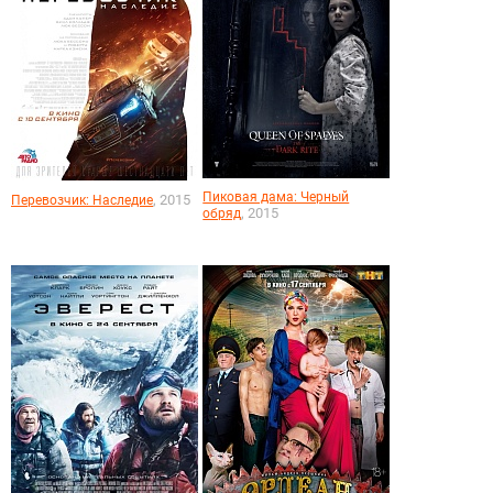
Пиковая дама: Черный
, 2015
Перевозчик: Наследие
, 2015
обряд