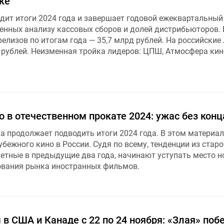
ке
ит итоги 2024 года и завершает годовой ежеквартальный
енных анализу кассовых сборов и долей дистрибьюторов. 
елизов по итогам года — 35,7 млрд рублей. На российские
 рублей. Неизменная тройка лидеров: ЦПШ, Атмосфера кин
 в отечественном прокате 2024: ужас без конц
 продолжает подводить итоги 2024 года. В этом материал
убежного кино в России. Судя по всему, тенденции из старо
метные в предыдущие два года, начинают уступать место 
вания рынка иностранных фильмов.
в США и Канаде с 22 по 24 ноября: «Злая» по