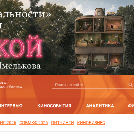
ртал
 кинобизнеса
ИНТЕРВЬЮ
КИНОСОБЫТИЯ
АНАЛИТИКА
Ф
ИЯ 2026
СПБМКФ 2026
ПИТЧИНГИ
КИНОБИЗНЕС