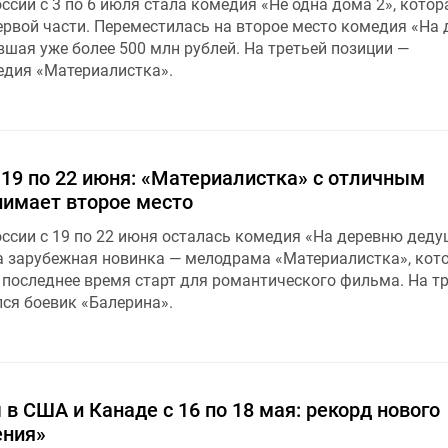
сии с 3 по 6 июля стала комедия «Не одна дома 2», котор
ервой части. Переместилась на второе место комедия «На
шая уже более 500 млн рублей. На третьей позиции —
дия «Материалистка».
 19 по 22 июня: «Материалистка» с отличным
нимает второе место
ссии с 19 по 22 июня осталась комедия «На деревню деду
а зарубежная новинка — мелодрама «Материалистка», кот
 последнее время старт для романтического фильма. На т
ся боевик «Балерина».
в США и Канаде с 16 по 18 мая: рекорд нового
ения»