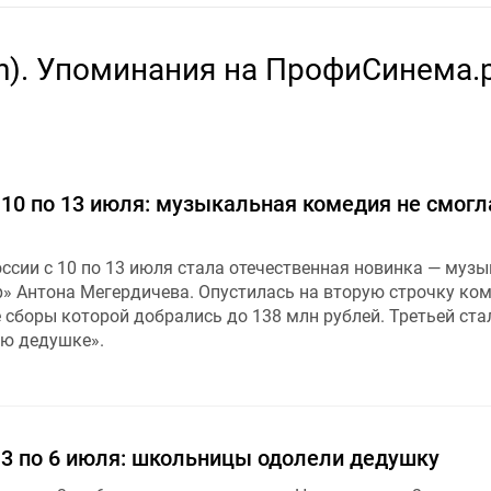
n). Упоминания на ПрофиСинема.
 10 по 13 июля: музыкальная комедия не смогл
ссии с 10 по 13 июля стала отечественная новинка — муз
» Антона Мегердичева. Опустилась на вторую строчку ко
 сборы которой добрались до 138 млн рублей. Третьей ста
ю дедушке».
 3 по 6 июля: школьницы одолели дедушку