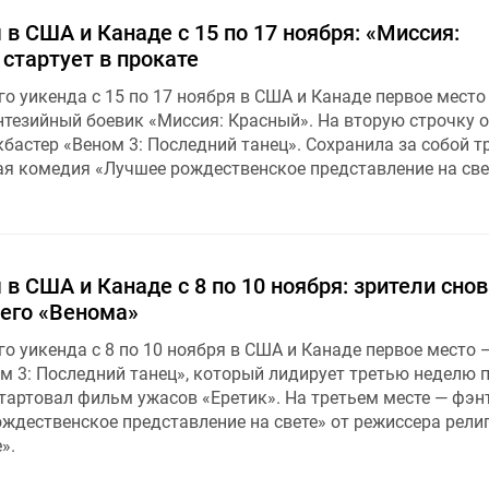
в США и Канаде с 15 по 17 ноября: «Миссия:
стартует в прокате
о уикенда с 15 по 17 ноября в США и Канаде первое место
тезийный боевик «Миссия: Красный». На вторую строчку 
бастер «Веном 3: Последний танец». Сохранила за собой т
я комедия «Лучшее рождественское представление на све
в США и Канаде с 8 по 10 ноября: зрители снов
его «Венома»
о уикенда с 8 по 10 ноября в США и Канаде первое место 
м 3: Последний танец», который лидирует третью неделю 
стартовал фильм ужасов «Еретик». На третьем месте — фэн
ждественское представление на свете» от режиссера рели
».