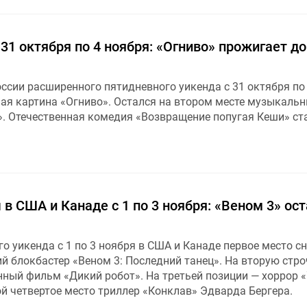
 31 октября по 4 ноября: «Огниво» прожигает до
ссии расширенного пятидневного уикенда с 31 октября по
ная картина «Огниво». Остался на втором месте музыкаль
». Отечественная комедия «Возвращение попугая Кеши» ст
в США и Канаде с 1 по 3 ноября: «Веном 3» ост
о уикенда с 1 по 3 ноября в США и Канаде первое место с
й блокбастер «Веном 3: Последний танец». На вторую стро
ный фильм «Дикий робот». На третьей позиции — хоррор 
ой четвертое место триллер «Конклав» Эдварда Бергера.