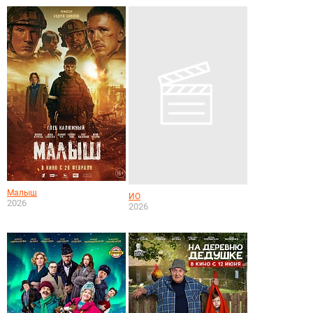
Малыш
ИО
2026
2026