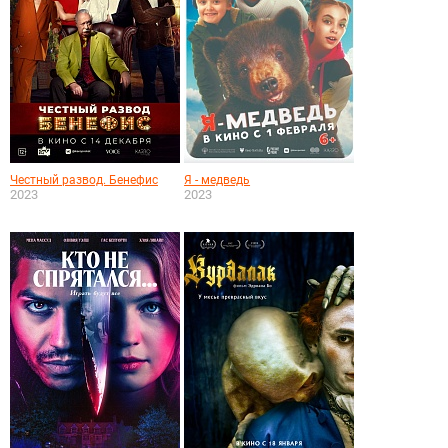
Честный развод. Бенефис
Я - медведь
2023
2023