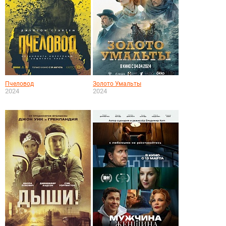
Пчеловод
Золото Умальты
2024
2024