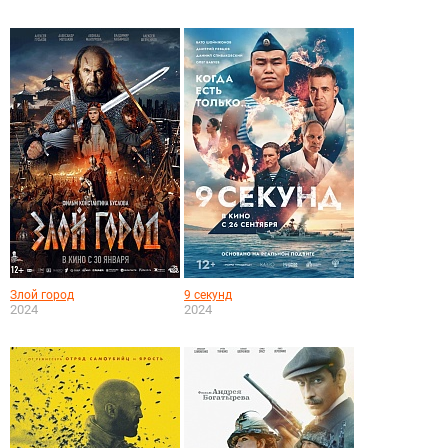
Злой город
9 секунд
2024
2024