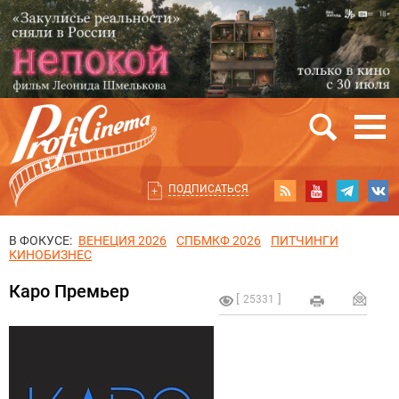
ПОДПИСАТЬСЯ
В ФОКУСЕ:
ВЕНЕЦИЯ 2026
СПБМКФ 2026
ПИТЧИНГИ
КИНОБИЗНЕС
Каро Премьер
25331