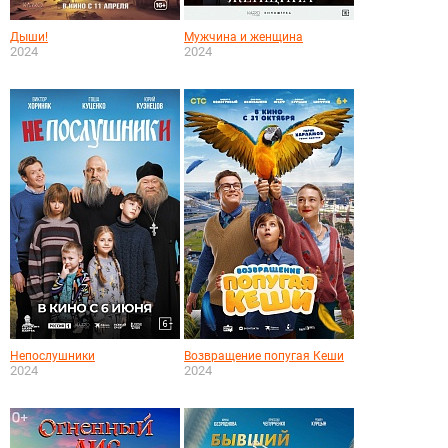
Дыши!
Мужчина и женщина
2024
2024
Непослушники
Возвращение попугая Кеши
2024
2024