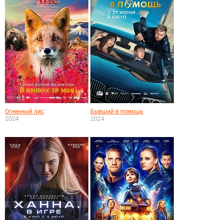
Огненный лис
Бывший в помощь
2024
2024