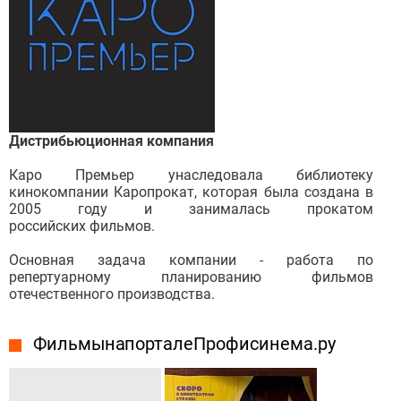
Дистрибьюционная компания
Каро Премьер унаследовала библиотеку
кинокомпании Каропрокат, которая была создана в
2005 году и занималась прокатом
российских фильмов.
Основная задача компании - работа по
репертуарному планированию фильмов
отечественного производства.
Фильмы на портале Профисинема.ру