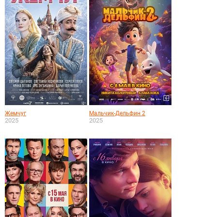
Жемчуг
Мальчик-Дельфин 2
2025
2025