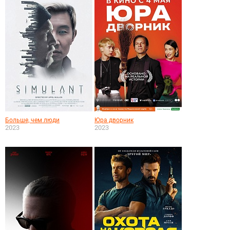
Больше, чем люди
Юра дворник
2023
2023