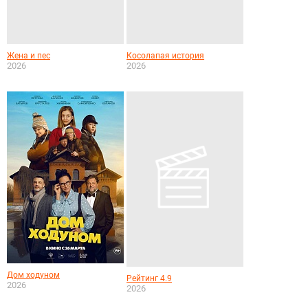
Жена и пес
Косолапая история
2026
2026
Дом ходуном
Рейтинг 4.9
2026
2026