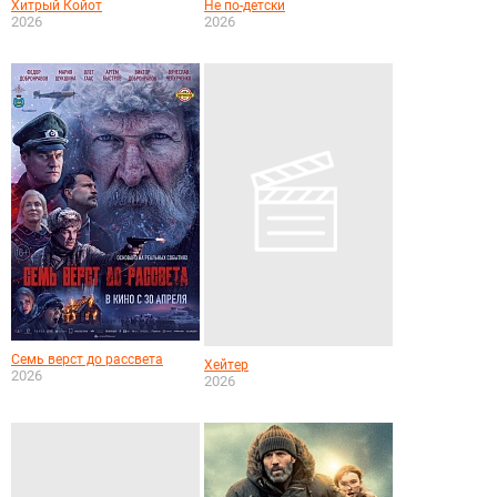
Хитрый Койот
Не по-детски
2026
2026
Семь верст до рассвета
Хейтер
2026
2026