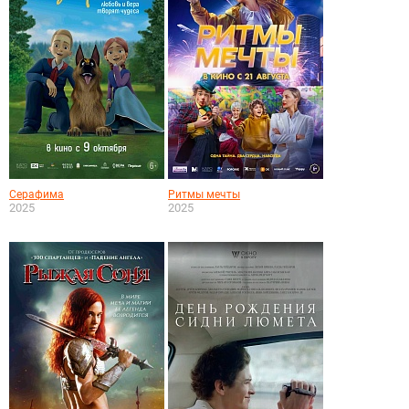
Серафима
Ритмы мечты
2025
2025