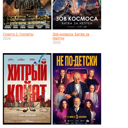
Спарта 2. Гоплиты
Зов космоса: Битва за
2026
Нептун
2026