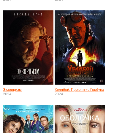
Экзорцизм
Хеллбой: Проклятие Горбуна
2024
2024