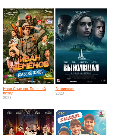
Иван Семенов. Большой
Выжившая
поход
2023
2023