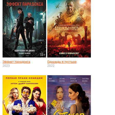
Эффект парадокса
Однажды в пустыне
2023
2022