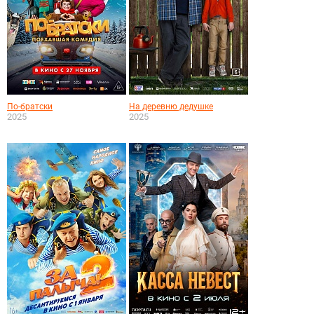
По-братски
На деревню дедушке
2025
2025