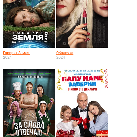
Говорит Земля!
Оболочка
2024
2024