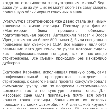
когда он сталкивается с потусторонним миром? Ведь
даже лучшие из лучших не могут обогнать саму смерть,
принявшую облик черных гоночных машин.
Субкультура стритрейсеров уже давно стала значимым
явлением в жизни столицы. Поэтому для фильма
«Мантикора» была проведена объемная
подготовительная работа. Автомобили Nascar и Dodge
Viper , стоимостью более 500 тысяч $, были специально
привезены для съемок из США. Все машины являются
реальными авто для гонок, за рулем которых сидели
как профессиональные гонщики, так и настоящие
стритрейсеры. Все съемки проходили без каких-либо
дублеров.
Екатерина Каренина, исполнившая главную роль, сама
профессиональный преподаватель вождения и
стритрейсер, с самого начала проекта консультировала
съемочную группу, как по вопросам экстремального
вождения, так и по культуре ночных гонок. Для
массовых сцен была приглашена почти вся элита
ночных гонок столицы, большинство из которых
приехали на своих автомобилях. А для самой крупной