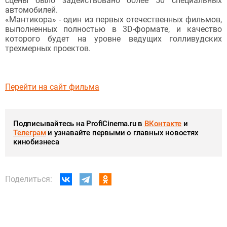
сцены было задействовано более 50 специальных
автомобилей.
«Мантикора» - один из первых отечественных фильмов,
выполненных полностью в 3D-формате, и качество
которого будет на уровне ведущих голливудских
трехмерных проектов.
Перейти на сайт фильма
Подписывайтесь на ProfiCinema.ru в
ВКонтакте
и
Телеграм
и узнавайте первыми о главных новостях
кинобизнеса
Поделиться: