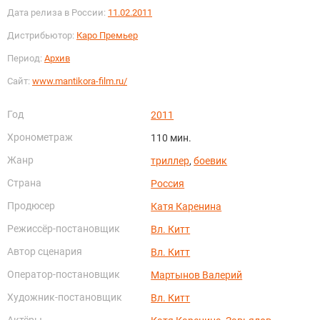
Дата релиза в России:
11.02.2011
Дистрибьютор:
Каро Премьер
Период:
Архив
Сайт:
www.mantikora-film.ru/
Год
2011
Хронометраж
110 мин.
Жанр
триллер
,
боевик
Страна
Россия
Продюсер
Катя Каренина
Режиссёр-постановщик
Вл. Китт
Автор сценария
Вл. Китт
Оператор-постановщик
Мартынов Валерий
Художник-постановщик
Вл. Китт
Актёры