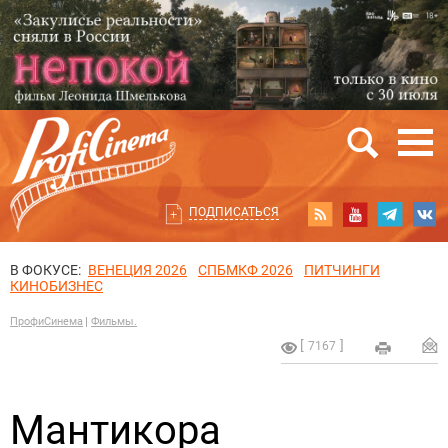
ПОДПИСАТЬСЯ
В ФОКУСЕ:
ВЕНЕЦИЯ 2026
СПБМКФ 2026
ПИТЧИНГИ
КИНОБИЗНЕС
ПрофиСинема
Фильмы.
7167
Мантикора