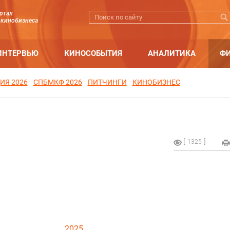
ртал
 кинобизнеса
ИНТЕРВЬЮ
КИНОСОБЫТИЯ
АНАЛИТИКА
Ф
ИЯ 2026
СПБМКФ 2026
ПИТЧИНГИ
КИНОБИЗНЕС
1325
2025