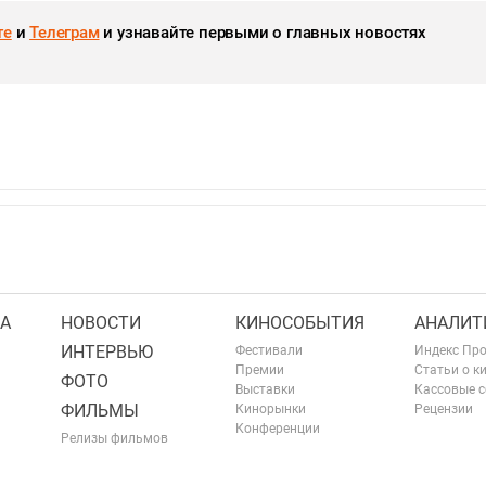
те
и
Телеграм
и узнавайте первыми о главных новостях
А
НОВОСТИ
КИНОСОБЫТИЯ
АНАЛИТ
ИНТЕРВЬЮ
Фестивали
Индекс Пр
Премии
Статьи о к
ФОТО
Выставки
Кассовые 
ФИЛЬМЫ
Кинорынки
Рецензии
Конференции
Релизы фильмов