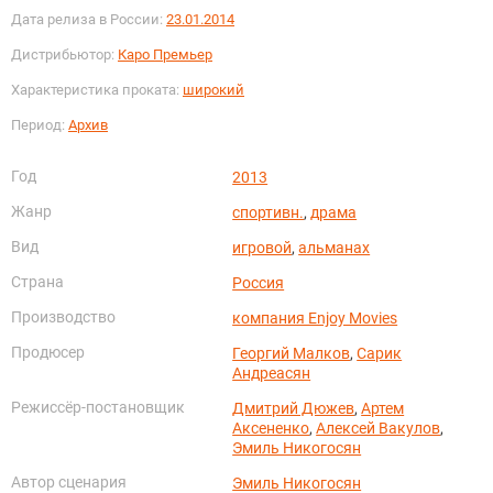
Дата релиза в России:
23.01.2014
Дистрибьютор:
Каро Премьер
Характеристика проката:
широкий
Период:
Архив
Год
2013
Жанр
спортивн.
,
драма
Вид
игровой
,
альманах
Страна
Россия
Производство
компания Enjoy Movies
Продюсер
Георгий Малков
,
Сарик
Андреасян
Режиссёр-постановщик
Дмитрий Дюжев
,
Артем
Аксененко
,
Алексей Вакулов
,
Эмиль Никогосян
Автор сценария
Эмиль Никогосян