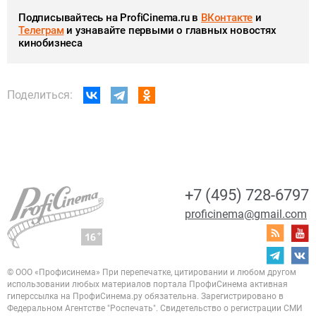
Подписывайтесь на ProfiCinema.ru в
ВКонтакте
и
Телеграм
и узнавайте первыми о главных новостях
кинобизнеса
Поделиться:
+7 (495) 728-6797
proficinema@gmail.com
© ООО «Профисинема»
При перепечатке, цитировании и любом другом
использовании любых материалов портала
ПрофиСинема активная
гиперссылка на ПрофиСинема.ру обязательна.
Зарегистрировано в
Федеральном Агентстве "Роспечать". Свидетельство о регистрации
СМИ