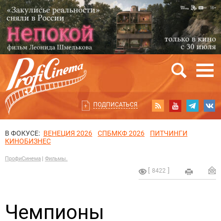
ПОДПИСАТЬСЯ
В ФОКУСЕ:
ВЕНЕЦИЯ 2026
СПБМКФ 2026
ПИТЧИНГИ
КИНОБИЗНЕС
ПрофиСинема
Фильмы.
8422
Чемпионы