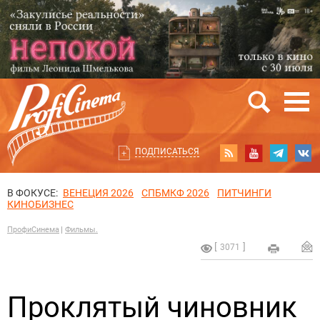
ПОДПИСАТЬСЯ
В ФОКУСЕ:
ВЕНЕЦИЯ 2026
СПБМКФ 2026
ПИТЧИНГИ
КИНОБИЗНЕС
ПрофиСинема
Фильмы.
3071
Проклятый чиновник