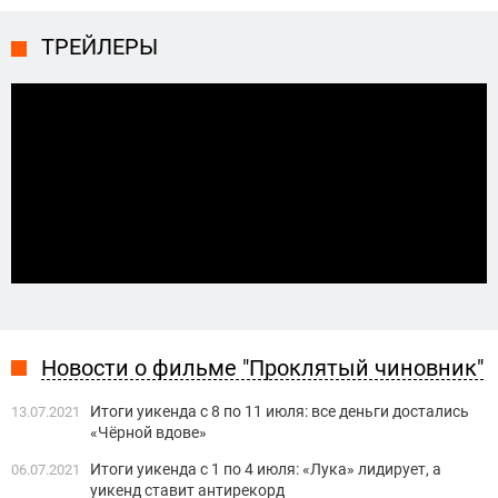
ТРЕЙЛЕРЫ
Новости о фильме "Проклятый чиновник"
Итоги уикенда с 8 по 11 июля: все деньги достались
13.07.2021
«Чёрной вдове»
Итоги уикенда с 1 по 4 июля: «Лука» лидирует, а
06.07.2021
уикенд ставит антирекорд