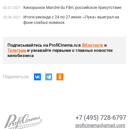
Кинорынок Marché du Film: российское присутствие
02.07.2021
Итоги уикенда с 24 по 27 июня: «Лука» выиграл на
29.06.2021
фоне слабых новинок
Подписывайтесь на ProfiCinema.ru в
ВКонтакте
и
Телеграм
и узнавайте первыми о главных новостях
кинобизнеса
Поделиться:
+7 (495) 728-6797
proficinema@gmail.com