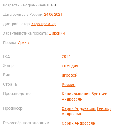
Возрастные ограничения:
16+
Дата релиза в России:
24.06.2021
Дистрибьютор:
Каро Премьер
Характеристика проката:
широкий
Период:
Архив
Год
2021
Жанр
комедия
Вид
игровой
Страна
Россия
Производство
Кинокомпания братьев
Андреасян
Продюсер
Сарик Андреасян
,
Гевонд
Андреасян
Режиссёр-постановщик
Сарик Андреасян