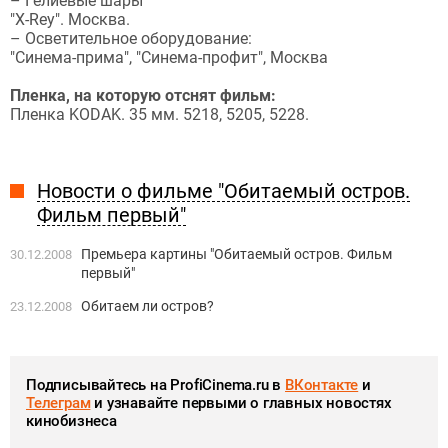
– Гелиевые шары
"X-Rey". Москва.
– Осветительное оборудование:
"Синема-прима", "Синема-профит", Москва
Пленка, на которую отснят фильм:
Пленка KODAK. 35 мм. 5218, 5205, 5228.
Новости о фильме "Обитаемый остров.
Фильм первый"
Премьера картины "Обитаемый остров. Фильм
30.12.2008
первый"
Обитаем ли остров?
23.12.2008
Подписывайтесь на ProfiCinema.ru в
ВКонтакте
и
Телеграм
и узнавайте первыми о главных новостях
кинобизнеса