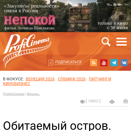
ПОДПИСАТЬСЯ
В ФОКУСЕ:
ВЕНЕЦИЯ 2026
СПБМКФ 2026
ПИТЧИНГИ
КИНОБИЗНЕС
ПрофиСинема
Фильмы.
19852
Обитаемый остров.