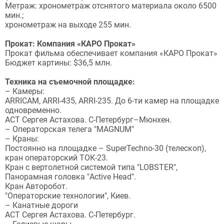
Метраж: хронометраж отснятого материала около 6500
мин.;
хронометраж на выходе 255 мин.
Прокат: Компания «КАРО Прокат»
Прокат фильма обеспечивает компания «КАРО Прокат»
Бюджет картины: $36,5 млн.
Техника на съемочной площадке:
– Камеры:
ARRICAM, ARRI-435, ARRI-235. До 6-ти камер на площадке
одновременно.
АСТ Сергея Астахова. С-Петербург–Мюнхен.
– Операторская телега "MAGNUM"
– Краны:
Постоянно на площадке – SuperTechno-30 (телескоп),
кран операторский ТОК-23.
Кран с вертолетной системой типа "LOBSTER",
Панорамная головка "Active Head".
Кран Авторобот.
"Операторские технологии", Киев.
– Канатные дороги
АСТ Сергея Астахова. С-Петербург.