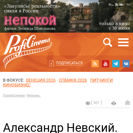
ПОДПИСАТЬСЯ
В ФОКУСЕ:
ВЕНЕЦИЯ 2026
СПБМКФ 2026
ПИТЧИНГИ
КИНОБИЗНЕС
ПрофиСинема
Фильмы.
601
Александр Невский.