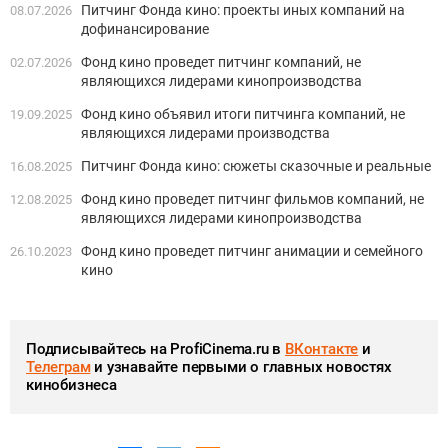
Питчинг Фонда кино: проекты иных компаний на
08.07.2026
дофинансирование
Фонд кино проведет питчинг компаний, не
02.07.2026
являющихся лидерами кинопроизводства
Фонд кино объявил итоги питчинга компаний, не
19.09.2025
являющихся лидерами производства
Питчинг Фонда кино: сюжеты сказочные и реальные
16.08.2025
Фонд кино проведет питчинг фильмов компаний, не
12.08.2025
являющихся лидерами кинопроизводства
Фонд кино проведет питчинг анимации и семейного
26.10.2023
кино
Подписывайтесь на ProfiCinema.ru в
ВКонтакте
и
Телеграм
и узнавайте первыми о главных новостях
кинобизнеса