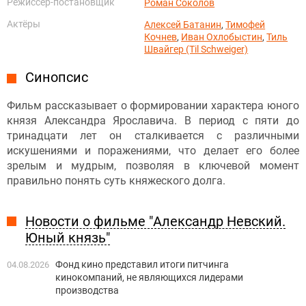
Режиссёр-постановщик
Роман Соколов
Актёры
Алексей Батанин
,
Тимофей
Кочнев
,
Иван Охлобыстин
,
Тиль
Швайгер (Til Schweiger)
Синопсис
Фильм рассказывает о формировании характера юного
князя Александра Ярославича. В период с пяти до
тринадцати лет он сталкивается с различными
искушениями и поражениями, что делает его более
зрелым и мудрым, позволяя в ключевой момент
правильно понять суть княжеского долга.
Новости о фильме "Александр Невский.
Юный князь"
Фонд кино представил итоги питчинга
04.08.2026
кинокомпаний, не являющихся лидерами
производства