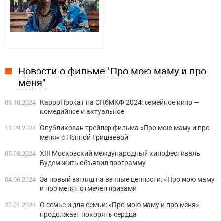
Новости о фильме "Про мою маму и про
меня"
КарроПрокат на СПбМКФ 2024: семейное кино —
03.10.2024
комедийное и актуальное
Опубликован трейлер фильма «Про мою маму и про
11.09.2024
меня» с Нонной Гришаевой
ХIII Московский международный кинофестиваль
05.08.2024
Будем жить объявил программу
За новый взгляд на вечные ценности: «Про мою маму
04.06.2024
и про меня» отмечен призами
О семье и для семьи: «Про мою маму и про меня»
22.01.2024
продолжает покорять сердца