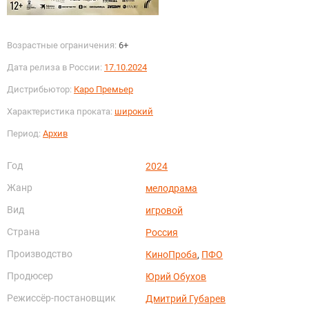
Возрастные ограничения:
6+
Дата релиза в России:
17.10.2024
Дистрибьютор:
Каро Премьер
Характеристика проката:
широкий
Период:
Архив
Год
2024
Жанр
мелодрама
Вид
игровой
Страна
Россия
Производство
КиноПроба
,
ПФО
Продюсер
Юрий Обухов
Режиссёр-постановщик
Дмитрий Губарев