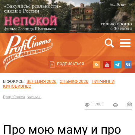
ПОДПИСАТЬСЯ
В ФОКУСЕ:
ВЕНЕЦИЯ 2026
СПБМКФ 2026
ПИТЧИНГИ
КИНОБИЗНЕС
ПрофиСинема
Фильмы.
1706
Про мою маму и про