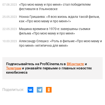
«Про мою маму и про меня» стал победителем
07.08.2023
фестиваля в Ульяновске
Нонна Гришаева: «Я всю жизнь ждала такой фильм,
25.05.2023
как «Про мою маму и про меня»!»
Машина времени в 1970-е: завершены съемки
22.05.2023
фильма «Про мою маму и про меня»
Александр Олешко: «Роль в фильме «Про мою маму и
10.03.2023
про меня» нетипична для меня»
Подписывайтесь на ProfiCinema.ru в
ВКонтакте
и
Телеграм
и узнавайте первыми о главных новостях
кинобизнеса
Поделиться: