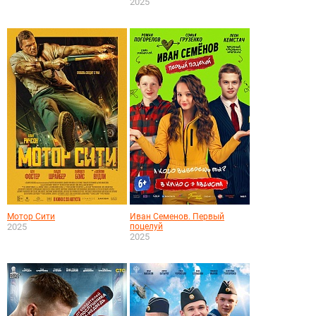
2025
Мотор Сити
Иван Семенов. Первый
2025
поцелуй
2025