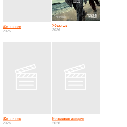
Убежище
Жена и пес
2026
2026
Жена и пес
Косолапая история
2026
2026