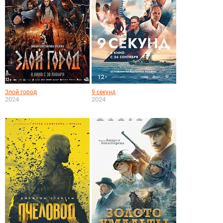
Злой город
9 секунд
2024
2024