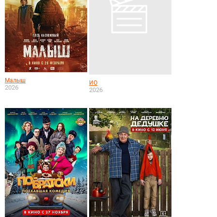
Малыш
ИО
2026
2026