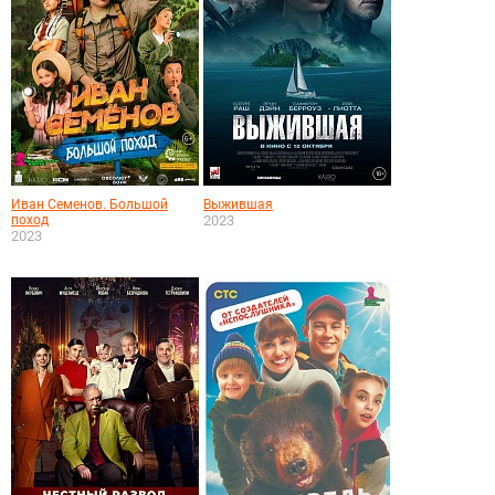
Иван Семенов. Большой
Выжившая
поход
2023
2023