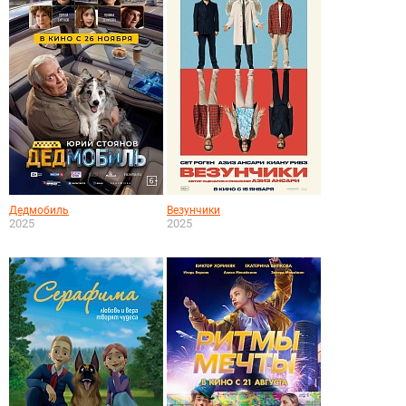
Дедмобиль
Везунчики
2025
2025