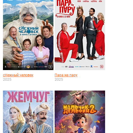
сНежный человек
Пара на пару
2025
2025