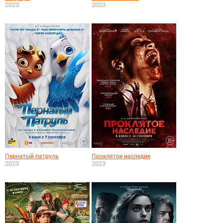
2023
2023
Пернатый патруль
Проклятое наследие
2023
2023