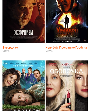
Экзорцизм
Хеллбой: Проклятие Горбуна
2024
2024