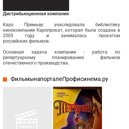
Дистрибьюционная компания
Каро Премьер унаследовала библиотеку
кинокомпании Каропрокат, которая была создана в
2005 году и занималась прокатом
российских фильмов.
Основная задача компании - работа по
репертуарному планированию фильмов
отечественного производства.
Фильмы на портале Профисинема.ру