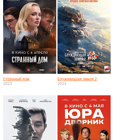
Странный дом
Блуждающая земля 2
2023
2023