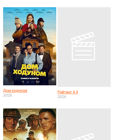
Дом ходуном
Рейтинг 4.9
2026
2026