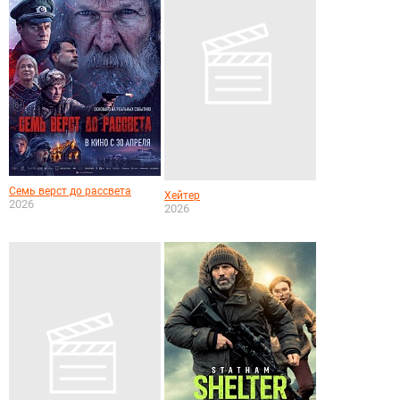
Семь верст до рассвета
Хейтер
2026
2026