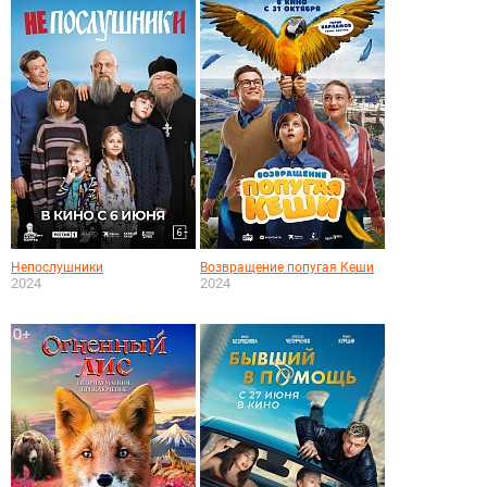
Непослушники
Возвращение попугая Кеши
2024
2024