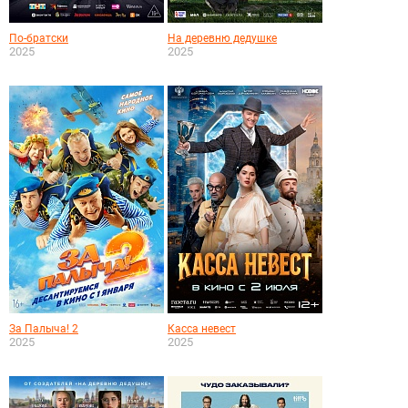
По-братски
На деревню дедушке
2025
2025
За Палыча! 2
Касса невест
2025
2025