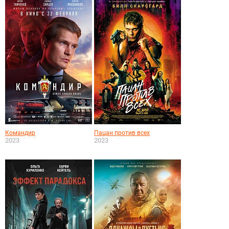
Командир
Пацан против всех
2023
2023