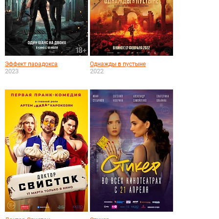
Эффект парадокса
Однажды в пустыне
2023
2022