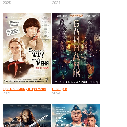
2025
2024
Про мою маму и про меня
Блиндаж
2024
2024